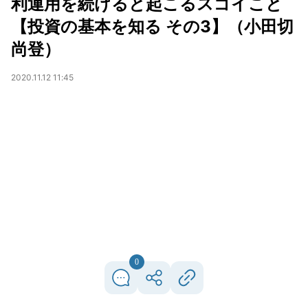
利運用を続けると起こるスゴイこと
【投資の基本を知る その3】（小田切
尚登）
2020.11.12 11:45
0