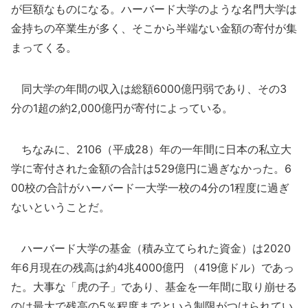
が巨額なものになる。ハーバード大学のような名門大学は
金持ちの卒業生が多く、そこから半端ない金額の寄付が集
まってくる。
同大学の年間の収入は総額6000億円弱であり、その3
分の1超の約2,000億円が寄付によっている。
ちなみに、2106（平成28）年の一年間に日本の私立大
学に寄付された金額の合計は529億円に過ぎなかった。6
00校の合計がハーバード一大学一校の4分の1程度に過ぎ
ないということだ。
ハーバード大学の基金（積み立てられた資金）は2020
年6月現在の残高は約4兆4000億円 （419億ドル）であっ
た。大事な「虎の子」であり、基金を一年間に取り崩せる
のは最大で残高の5％程度までという制限がつけられてい