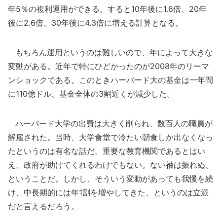
年5％の複利運用ができる。すると10年後に1.6倍、20年
後に2.6倍、30年後に4.3倍に増える計算となる。
もちろん運用というのは難しいので、年によって大きな
変動がある。近年で特にひどかったのが2008年のリーマ
ンショックである。このときハーバード大の基金は一年間
に110億ドル、基金全体の3割近くが減少した。
ハーバード大学の出費は大きく削られ、数百人の職員が
解雇された。当時、大学食堂で冷たい朝食しか出なくなっ
たというのは有名な話だ。重要な教育機関であるとはい
え、政府が助けてくれるわけでもない。ない袖は振れぬ、
ということだ。しかし、そういう変動があっても我慢を続
け、中長期的には年1割を増やしてきた、というのは立派
だと言えるだろう。