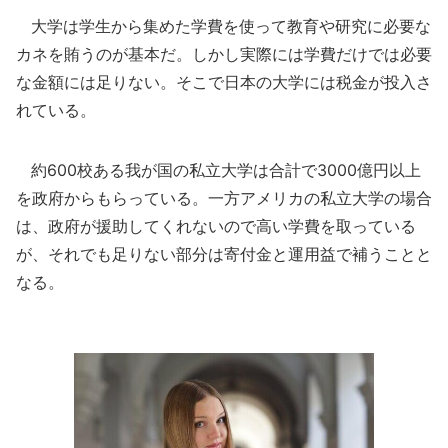
大学は学生から集めた学費を使って教育や研究に必要な
カネを賄うのが基本だ。しかし実際には学費だけでは必要
な金額には足りない。そこで日本の大学には税金が投入さ
れている。
約600校ある我が国の私立大学は合計で3000億円以上
を政府からもらっている。一方アメリカの私立大学の場合
は、政府が援助してくれないので高い学費を取っている
が、それでも足りない部分は寄付金と運用益で補うことと
なる。