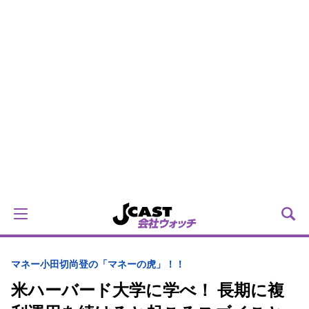
マネー
小田切尚登の「マネーの虎」！！
米ハーバード大学に学べ！ 長期に複