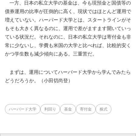
一方、日本の私立大学の基金は、今も現預金と国債等の
債券運用の比率が圧倒的に高く、現状ではほとんど運用で
増えていない。ハーバード大学とは、スタートラインがそ
もそも大きく異なるのに、運用で差がますます開いていっ
ている状況だ。それなのに、日本の私立大学は寄付金も非
常に少ないし、学費も米国の大学と比べれば、比較的安く
かつ学生数も減少傾向にある。三重苦だ。
まずは、運用についてハーバード大学から学んでみたら
どうだろうか。（小田切尚登）
ハーバード大学
利回り
基金
寄付金
株式