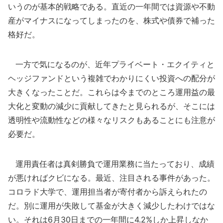
いうのが基本的戦略である。直近の一年間では資源や不動
産がマイナスになってしまったのを、株式や債券で補った
格好だ。
一方で気になるのが、近年プライベート・エクイティと
ヘッジファンドという複雑でわかりにくい投資への配分が
大きくなったことだ。これらは今までのところ運用益の最
大化と変動の減少に貢献してきたと見られるが、そこには
透明性や流動性などの様々なリスクもあることにも注意が
必要だ。
運用責任者は真剣勝負で運用業務に当たっており、成績
が悪ければクビになる。最近、注目される事件があった。
コロラド大学で、運用担当者が寄付者から訴えられたの
だ。別に運用が失敗して基金が大きく減少したわけではな
い。それは6月30日までの一年間に4.2%しか上昇しなか