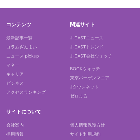
コンテンツ
関連サイト
最新記事一覧
J-CASTニュース
コラムざんまい
J-CASTトレンド
ニュース pickup
J-CAST会社ウォッチ
マネー
BOOKウォッチ
キャリア
東京バーゲンマニア
ビジネス
Jタウンネット
アクセスランキング
ゼロまる
サイトについて
会社案内
個人情報保護方針
採用情報
サイト利用規約