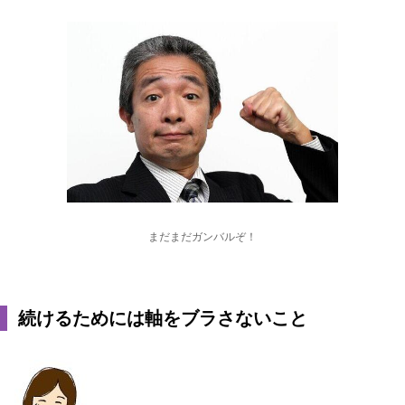
まだまだガンバルぞ！
続けるためには軸をブラさないこと