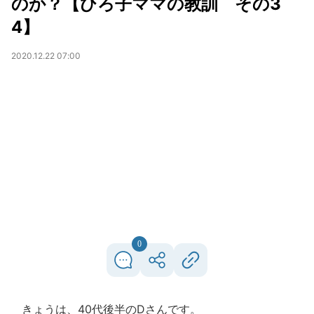
のか？【ひろ子ママの教訓 その3
4】
2020.12.22 07:00
0
きょうは、40代後半のDさんです。