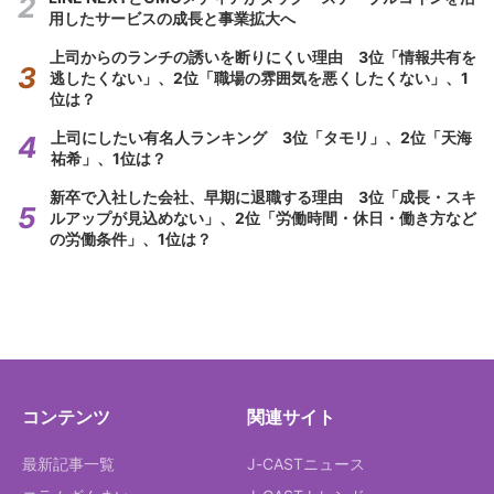
用したサービスの成長と事業拡大へ
上司からのランチの誘いを断りにくい理由 3位「情報共有を
逃したくない」、2位「職場の雰囲気を悪くしたくない」、1
位は？
上司にしたい有名人ランキング 3位「タモリ」、2位「天海
祐希」、1位は？
新卒で入社した会社、早期に退職する理由 3位「成長・スキ
ルアップが見込めない」、2位「労働時間・休日・働き方など
の労働条件」、1位は？
コンテンツ
関連サイト
最新記事一覧
J-CASTニュース