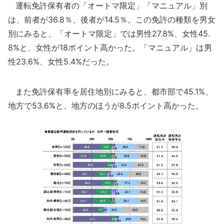
運転免許保有者の「オートマ限定」「マニュアル」別
は、前者が36.8％、後者が14.5％。この免許の種類を男女
別にみると、「オートマ限定」では男性27.8%、女性45.
8%と、女性が18ポイント高かった。「マニュアル」は男
性23.6%、女性5.4%だった。
また免許保有率を居住地別にみると、都市部で45.1%、
地方で53.6%と、地方のほうが8.5ポイント高かった。