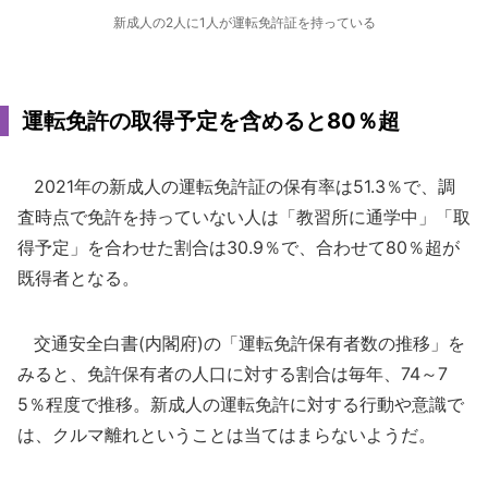
新成人の2人に1人が運転免許証を持っている
運転免許の取得予定を含めると80％超
2021年の新成人の運転免許証の保有率は51.3％で、調
査時点で免許を持っていない人は「教習所に通学中」「取
得予定」を合わせた割合は30.9％で、合わせて80％超が
既得者となる。
交通安全白書(内閣府)の「運転免許保有者数の推移」を
みると、免許保有者の人口に対する割合は毎年、74～7
5％程度で推移。新成人の運転免許に対する行動や意識で
は、クルマ離れということは当てはまらないようだ。