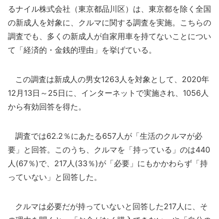
るナイル株式会社（東京都品川区）は、東京都を除く全国
の新成人を対象に、クルマに関する調査を実施。こちらの
調査でも、多くの新成人が自家用車を持てないことについ
て「経済的・金銭的理由」を挙げている。
この調査は新成人の男女1263人を対象として、2020年
12月13日～25日に、インターネットで実施され、1056人
から有効回答を得た。
調査では62.2％にあたる657人が「生活のクルマが必
要」と回答。このうち、クルマを「持っている」のは440
人(67％)で、217人(33％)が「必要」にもかかわらず「持
っていない」と回答した。
クルマは必要だが持っていないと回答した217人に、そ