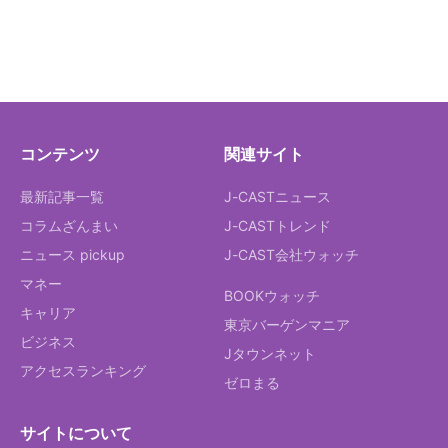
コンテンツ
関連サイト
最新記事一覧
J-CASTニュース
コラムざんまい
J-CASTトレンド
ニュース pickup
J-CAST会社ウォッチ
マネー
BOOKウォッチ
キャリア
東京バーゲンマニア
ビジネス
Jタウンネット
アクセスランキング
ゼロまる
サイトについて