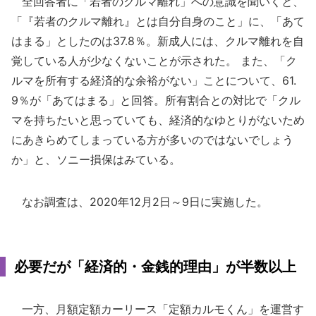
全回答者に「若者のクルマ離れ」への意識を聞いくと、
「『若者のクルマ離れ』とは自分自身のこと」に、「あて
はまる」としたのは37.8％。新成人には、クルマ離れを自
覚している人が少なくないことが示された。 また、「ク
ルマを所有する経済的な余裕がない」ことについて、61.
9％が「あてはまる」と回答。所有割合との対比で「クル
マを持ちたいと思っていても、経済的なゆとりがないため
にあきらめてしまっている方が多いのではないでしょう
か」と、ソニー損保はみている。
なお調査は、2020年12月2日～9日に実施した。
必要だが「経済的・金銭的理由」が半数以上
一方、月額定額カーリース「定額カルモくん」を運営す