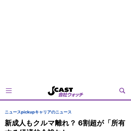
ニュースpickup
キャリアのニュース
新成人もクルマ離れ？ 6割超が「所有