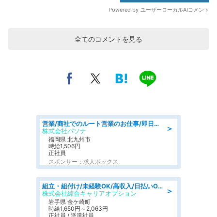
全てのコメントを見る
営業/商社でのルート営業のお仕事/即日勤務可/車通勤可/営業
＞
株式会社パソナ
福岡県 北九州市
時給1,506円
正社員
スポンサー：求人ボックス
組立・組付け/未経験OK/高収入/日払いOK/交替制/20・30・40代活躍中
＞
株式会社綜合キャリアオプション
岩手県 金ケ崎町
時給1,650円～2,063円
正社員 / 派遣社員