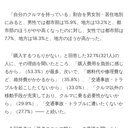
「自分のクルマを持っている」割合を男女別・居住地別
にみると、男性では都市部は15.9%、地方は13.2%と、都
市部のほうがやや高くなったのに対し、女性では都市部は
7.7%、地方は18.3%と、地方のほうが高かった。
「購入するつもりがない」と回答した32.1%(321人)の
人に、その理由を聞いたところ、「購入費用を負担に感じ
るから」（53.3%）が最多。次いで、「燃料代や修理費な
ど、維持費がかかるから」（35.8%）、「交通事故・トラ
ブルを起こしたくないから」（33.0%）、「クルマ以外の
移動手段が充実しており、クルマに乗る必要性がないか
ら」（29.9%）、「交通事故・トラブルに遭いたくないか
ら」（27.7%）―― と続いた。