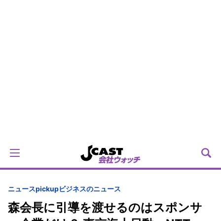
ニュースpickup
ビジネスのニュース
森会長に引導を渡せるのはスポンサ