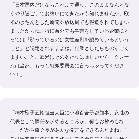
「日本国内だけならこれまで通り、このままなんとな
くやり過ごしてお終いにできたかも知れませんが、欧
米のきちんとした新聞や放送局でも報道されてしまい
ましたからね。特に海外でも事業をしている企業にと
っては『黙っているのは女性差別を認めているという
こと』と認定されますよね。企業としたらものすごく
まずいこと。欧米はそのあたりは厳しいから、クレー
ムは当然。もっと組織委員会に言っちゃってくださ
い！」
「橋本聖子五輪担当大臣に小池百合子都知事。女性の
代表として辞任を求めるどころか、何もお咎めもな
し。だから森会長があんな発言をできるんだよね。こ
こは日本国民の民意を代表して森会長に引導を渡せら