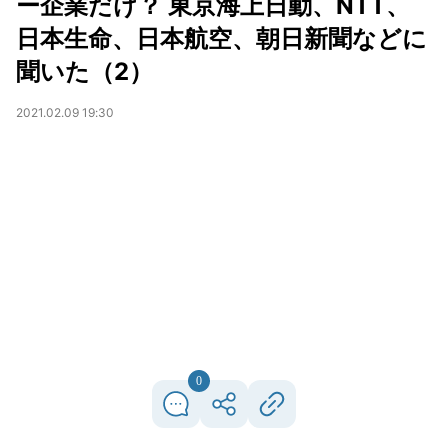
ー企業だけ？ 東京海上日動、NTT、
日本生命、日本航空、朝日新聞などに
聞いた（2）
2021.02.09 19:30
0