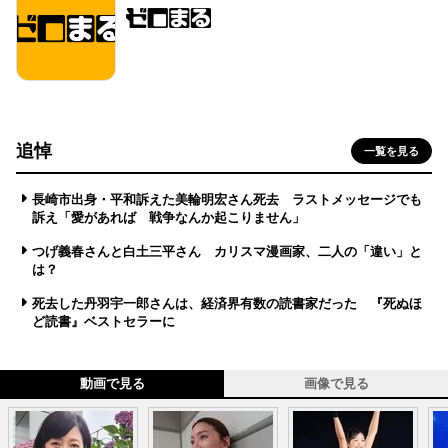
追悼
一覧を見る
長崎市出身・平和訴えた美輪明宏さん死去 ラストメッセージでも
訴え「愛があれば 戦争なんか起こりません」
つげ義春さんと白土三平さん カリスマ漫画家、二人の「違い」と
は？
死去した丹羽宇一郎さんは、経済界有数の読書家だった 『死ぬほ
ど読書』ベストセラーに
動画で見る
画像で見る