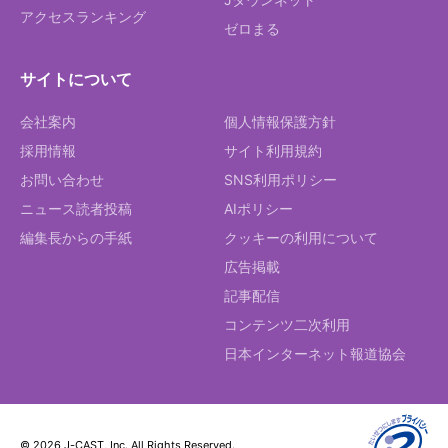
アクセスランキング
ゼロまる
サイトについて
会社案内
個人情報保護方針
採用情報
サイト利用規約
お問い合わせ
SNS利用ポリシー
ニュース読者投稿
AIポリシー
編集長からの手紙
クッキーの利用について
広告掲載
記事配信
コンテンツ二次利用
日本インターネット報道協会
© 2026 J-CAST, Inc. All Rights Reserved.