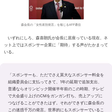
森会長の「女性差別発言」を報じるAFP通信
いずれにしろ、森喜朗氏が会長に居座っている現在、ネ
ット上ではスポンサー企業に「期待」する声がたかまって
いる。
「スポンサーも、ただでさえ莫大なスポンサー料金を
組織委員会に支払ってきて、1年の延期で追加支出、
普通ならオリンピック開催半年前のこの時期、テレビ
で大会盛り上げのCMをガンガン打ち、売上アップに
つなげることができたはず。それができずに森会長の
この迷惑千万の発言。世界的にもスポンサーでいるこ