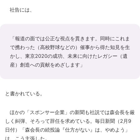
社告には、
「報道の面では公正な視点を貫きます。同時にこれま
で携わった（高校野球などの）催事から得た知見を生
かし、東京2020の成功、未来に向けたレガシー（遺
産）創造への貢献をめざします」
と書かれている。
ほかの「スポンサー企業」の新聞も社説では森会長を厳
しく糾弾、そろって辞任を求めている。毎日新聞（2月9
日付）「森会長の続投論『仕方がない』は、やめよう」
は、こう主張した。