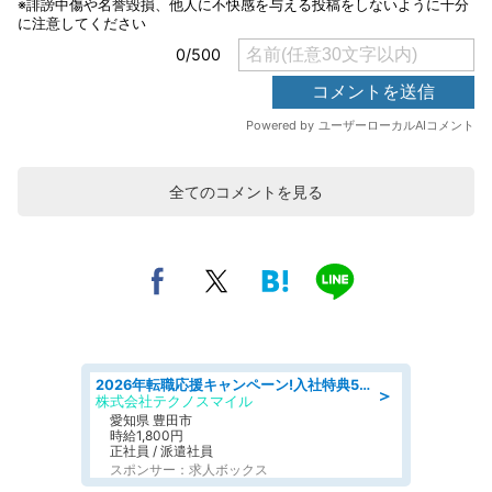
全てのコメントを見る
2026年転職応援キャンペーン!入社特典58万円/デンソーで働こう!自動車工場で小型部品の検査業務 denso aichi
＞
株式会社テクノスマイル
愛知県 豊田市
時給1,800円
正社員 / 派遣社員
スポンサー：求人ボックス