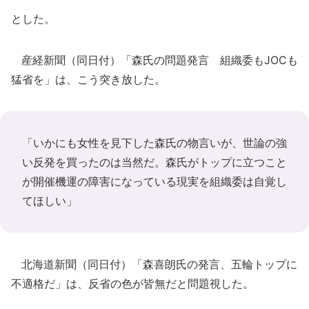
とした。
産経新聞（同日付）「森氏の問題発言 組織委もJOCも
猛省を」は、こう突き放した。
「いかにも女性を見下した森氏の物言いが、世論の強
い反発を買ったのは当然だ。森氏がトップに立つこと
が開催機運の障害になっている現実を組織委は自覚し
てほしい」
北海道新聞（同日付）「森喜朗氏の発言、五輪トップに
不適格だ」は、反省の色が皆無だと問題視した。