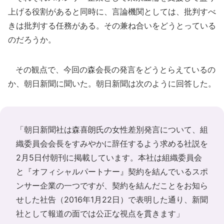
上げる役割があると同時に、言論機関としては、批判すべ
きは批判する任務がある。その兼ね合いをどうとっている
のだろうか。
その観点で、今回の森会長の発言をどうとらえているの
か、朝日新聞に聞いた。朝日新聞は次のように回答した。
「朝日新聞社は森喜朗氏の女性差別発言について、組
織委員会会長をすみやかに辞任するよう求める社説を
2月5日付朝刊に掲載しています。本社は組織委員会
と『オフィシャルパートナー』契約を結んでいるスポ
ンサー企業の一つですが、契約を結んだことをお知ら
せした社告（2016年1月22日）で表明した通り、新聞
社として報道の面では公正な視点を貫きます」