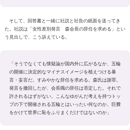
そして、回答書と一緒に社説と社告の紙面を送ってき
た。社説は「女性差別発言 森会長の辞任を求める」とい
う見出しで、こう訴えている。
「そうでなくても懐疑論が国内外に広がるなか、五輪
の開催に決定的なマイナスイメージを植えつける暴
言・妄言だ。すみやかな辞任を求める。森氏は謝罪。
発言を撤回したが、会長職の辞任は否定した。それで
許されるはずがない。こんなゆがんだ考えを持つトッ
プの下で開催される五輪とはいったい何なのか。巨費
をかけて世界に恥をふりまくだけではないのか」