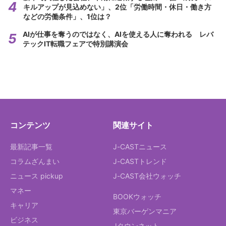
キルアップが見込めない」、2位「労働時間・休日・働き方
などの労働条件」、1位は？
AIが仕事を奪うのではなく、AIを使える人に奪われる レバ
テックIT転職フェアで特別講演会
コンテンツ
関連サイト
最新記事一覧
J-CASTニュース
コラムざんまい
J-CASTトレンド
ニュース pickup
J-CAST会社ウォッチ
マネー
BOOKウォッチ
キャリア
東京バーゲンマニア
ビジネス
Jタウンネット