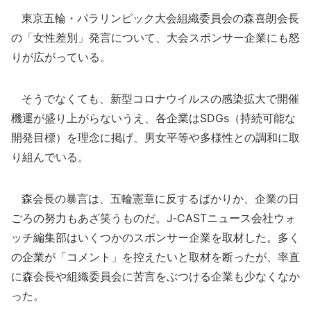
東京五輪・パラリンピック大会組織委員会の森喜朗会長
の「女性差別」発言について、大会スポンサー企業にも怒
りが広がっている。
そうでなくても、新型コロナウイルスの感染拡大で開催
機運が盛り上がらないうえ、各企業はSDGs（持続可能な
開発目標）を理念に掲げ、男女平等や多様性との調和に取
り組んでいる。
森会長の暴言は、五輪憲章に反するばかりか、企業の日
ごろの努力もあざ笑うものだ。J‐CASTニュース会社ウォ
ッチ編集部はいくつかのスポンサー企業を取材した。多く
の企業が「コメント」を控えたいと取材を断ったが、率直
に森会長や組織委員会に苦言をぶつける企業も少なくなか
った。