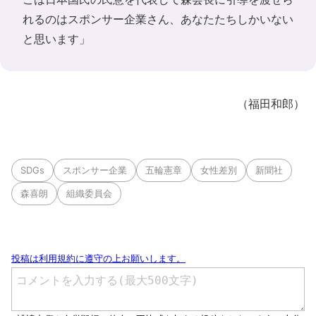
れるのはスポンサー企業さん、あなたたちしかいない
と思います」
（福田和郎）
SDGs
スポンサー企業
五輪憲章
女性差別
新聞社
森喜朗
組織委員会