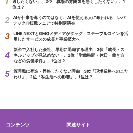
逃したくない」、2位「職場の雰囲気を悪くしたくない」、1
位は？
AIが仕事を奪うのではなく、AIを使える人に奪われる レバ
テックIT転職フェアで特別講演会
LINE NEXTとGMOメディアがタッグ ステーブルコインを活
用したサービスの成長と事業拡大へ
新卒で入社した会社、早期に退職する理由 3位「成長・ス
キルアップが見込めない」、2位「労働時間・休日・働き方
などの労働条件」、1位は？
管理職に昇進・昇格したくない理由 3位「現場業務へのこだ
わり」、2位「私生活への影響」、1位は？
コンテンツ
関連サイト