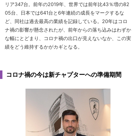
リア347台。前年の2019年、世界では前年比43％増の82
05台、日本では641台と6年連続の成長をマークするな
ど、同社は過去最高の業績を記録している。20年はコロ
ナ禍の影響が懸念されたが、前年からの落ち込みはわずか
な幅にとどまり、コロナ禍の出口が見えないなか、この実
績をどう維持するかがカギとなる。
コロナ禍の今は新チャプターへの準備期間