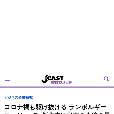
ビジネス
企業探究
コロナ禍も駆け抜ける ランボルギー