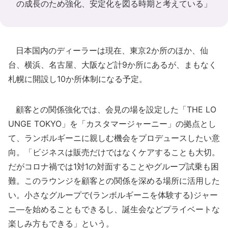
の成長のため強化、安定化を図る時期と考えている」
日本国内のディーラーは現在、東京2か所のほか、仙
台、横浜、名古屋、大阪など計9か所にあるが、まもなく
札幌に開設し10か所体制になる予定。
顧客との関係強化では、会見の場を設定した「THE LO
UNGE TOKYO」を「カスタマージャーニー」の拠点とし
て、ランボルギーニに親しむ機会をプロデュースしたい意
向。「ビジネスは販売だけではなくケアすることも大切。
だがコロナ禍では1対1の対面することやグループ試乗も困
難。このラウンジを顧客との関係を深める場所に活用した
い。小さなグループで(ランボルギーニを体験する)ジャー
ニ―を始めることもできるし、誕生会などプライベートな
楽しみ方もできる」という。