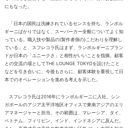
にもなった。
「日本の国民は洗練されているセンスを持ち、ランボル
ギーニばかりではなく、スーパーカー全般についてよく知
っている。職人技や製品の(製作者側の)こだわりを理解し
ている」と、スフレコラ氏はまず、ランボルギーニブラン
ドが日本の「ユニークさ」と相性がいいことを指摘。顧客
との交流の場としてTHE LOUNGE TOKYOを設けたこと
などを引き合いに、今後もさらに、顧客体験を重視して日
本でのオペレーションを進める考えを示した。
スフレコラ氏は2016年にランボルギーニに入社。シン
ガポールのアジア太平洋地区オフィスで東南アジアのエリ
アマネージャーと担当。その範囲は、マレーシア、タイ、
ベトナム、フィリピン、インド、インドネシアに及んだ。