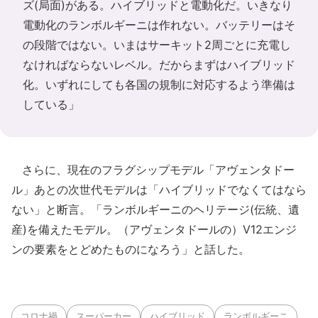
ズ(局面)がある。ハイブリッドと電動化だ。いきなり
電動化のランボルギーニは作れない。バッテリーはそ
の段階ではない。いまはサーキット2周ごとに充電し
なければならないレベル。だからまずはハイブリッド
化。いずれにしても各国の規制に対応するよう準備は
している」
さらに、現在のフラグシップモデル「アヴェンタドー
ル」あとの次世代モデルは「ハイブリッドでなくてはなら
ない」と断言。「ランボルギーニのヘリテージ(伝統、遺
産)を備えたモデル。（アヴェンタドールの）V12エンジ
ンの要素をとどめたものになろう」と話した。
コロナ禍
スーパーカー
ハイブリッド
ランボルギーニ