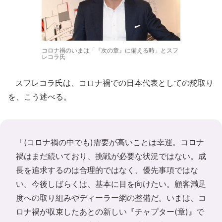
コロナ禍のいまは「『次の章』に備える時」とスフ
レコラ氏
スフレコラ氏は、コロナ禍での日本代表としての舵取り
を、こう述べる。
「(コロナ禍の中でも)需要が高いことは幸運。コロナ
禍はまだ続いており、挑戦が必要な状況ではない。成
長を追求するのは合理的ではなく、優先事項ではな
い。今後しばらくは、基本に目を向けたい。顧客満足
度への取り組みやディーラー網の整備だ。いまは、コ
ロナ禍が収束したあとの新しい『チャプター(章)』で