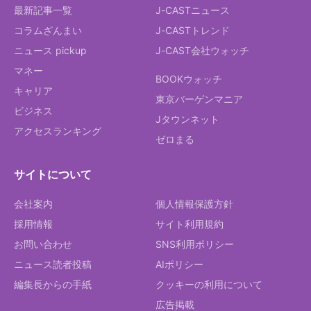
最新記事一覧
J-CASTニュース
コラムざんまい
J-CASTトレンド
ニュース pickup
J-CAST会社ウォッチ
マネー
BOOKウォッチ
キャリア
東京バーゲンマニア
ビジネス
Jタウンネット
アクセスランキング
ゼロまる
サイトについて
会社案内
個人情報保護方針
採用情報
サイト利用規約
お問い合わせ
SNS利用ポリシー
ニュース読者投稿
AIポリシー
編集長からの手紙
クッキーの利用について
広告掲載