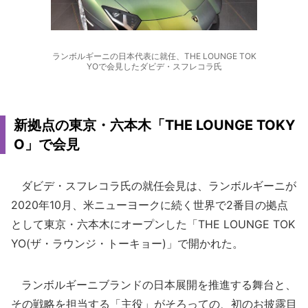
ランボルギーニの日本代表に就任、THE LOUNGE TOK
YOで会見したダビデ・スフレコラ氏
新拠点の東京・六本木「THE LOUNGE TOKY
O」で会見
ダビデ・スフレコラ氏の就任会見は、ランボルギーニが
2020年10月、米ニューヨークに続く世界で2番目の拠点
として東京・六本木にオープンした「THE LOUNGE TOK
YO(ザ・ラウンジ・トーキョー)」で開かれた。
ランボルギーニブランドの日本展開を推進する舞台と、
その戦略を担当する「主役」がそろっての、初のお披露目