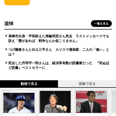
追悼
一覧を見る
長崎市出身・平和訴えた美輪明宏さん死去 ラストメッセージでも
訴え「愛があれば 戦争なんか起こりません」
つげ義春さんと白土三平さん カリスマ漫画家、二人の「違い」と
は？
死去した丹羽宇一郎さんは、経済界有数の読書家だった 『死ぬほ
ど読書』ベストセラーに
動画で見る
画像で見る