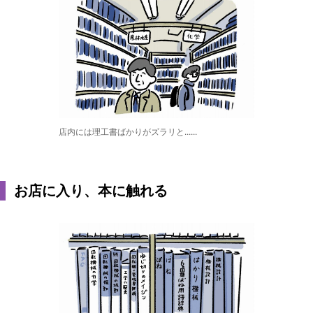
店内には理工書ばかりがズラリと......
お店に入り、本に触れる