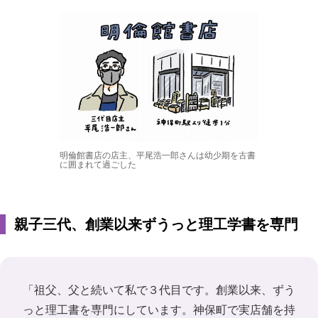
明倫館書店の店主、平尾浩一郎さんは幼少期を古書
に囲まれて過ごした
親子三代、創業以来ずうっと理工学書を専門
「祖父、父と続いて私で３代目です。創業以来、ずう
っと理工書を専門にしています。神保町で実店舗を持