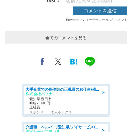
全てのコメントを見る
大手企業での保健師の正職員のお仕事/残業なし/要資格:保健師
＞
株式会社パソナ
愛知県 豊田市
時給2,000円
正社員
スポンサー：求人ボックス
介護職・ヘルパー/愛知県/デイサービス/JR東海道本線 幸田/額田郡幸田町
＞
デイサービス燈いろ