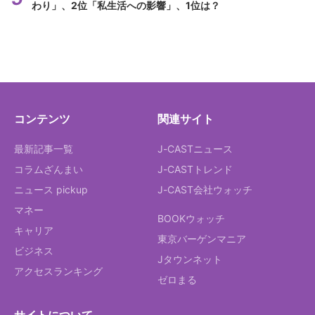
わり」、2位「私生活への影響」、1位は？
コンテンツ
関連サイト
最新記事一覧
J-CASTニュース
コラムざんまい
J-CASTトレンド
ニュース pickup
J-CAST会社ウォッチ
マネー
BOOKウォッチ
キャリア
東京バーゲンマニア
ビジネス
Jタウンネット
アクセスランキング
ゼロまる