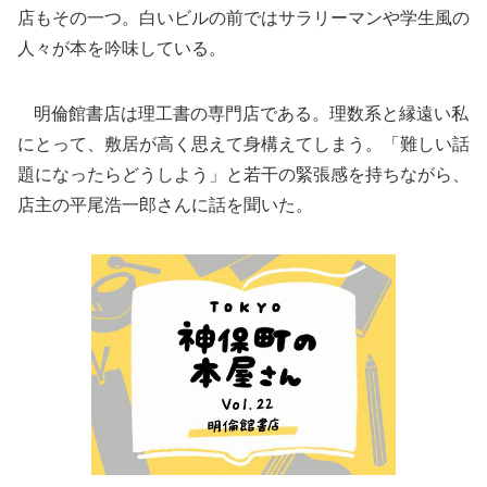
店もその一つ。白いビルの前ではサラリーマンや学生風の
人々が本を吟味している。
明倫館書店は理工書の専門店である。理数系と縁遠い私
にとって、敷居が高く思えて身構えてしまう。「難しい話
題になったらどうしよう」と若干の緊張感を持ちながら、
店主の平尾浩一郎さんに話を聞いた。