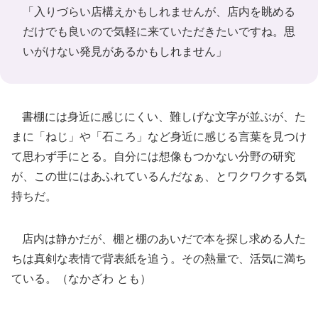
「入りづらい店構えかもしれませんが、店内を眺める
だけでも良いので気軽に来ていただきたいですね。思
いがけない発見があるかもしれません」
書棚には身近に感じにくい、難しげな文字が並ぶが、た
まに「ねじ」や「石ころ」など身近に感じる言葉を見つけ
て思わず手にとる。自分には想像もつかない分野の研究
が、この世にはあふれているんだなぁ、とワクワクする気
持ちだ。
店内は静かだが、棚と棚のあいだで本を探し求める人た
ちは真剣な表情で背表紙を追う。その熱量で、活気に満ち
ている。（なかざわ とも）