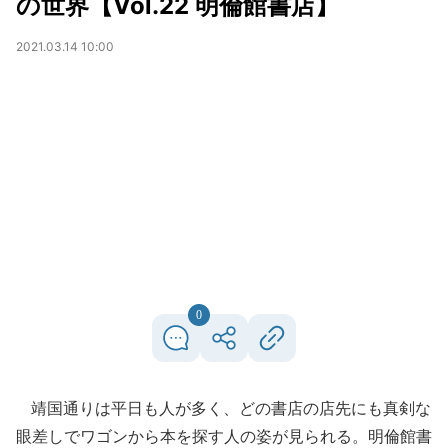
の世界【Vol.22 明倫館書店】
2021.03.14 10:00
0
靖国通りは平日も人が多く、どの書店の店先にも真剣な
眼差しでワゴンから本を探す人の姿が見られる。明倫館書