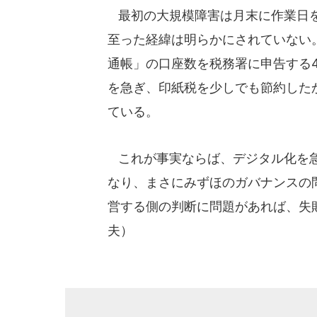
最初の大規模障害は月末に作業日を
至った経緯は明らかにされていない
通帳」の口座数を税務署に申告する
を急ぎ、印紙税を少しでも節約した
ている。
これが事実ならば、デジタル化を急
なり、まさにみずほのガバナンスの
営する側の判断に問題があれば、失
夫）