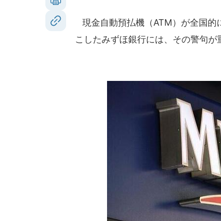
現金自動預払機（ATM）が全国的
こしたみずほ銀行には、その警句が