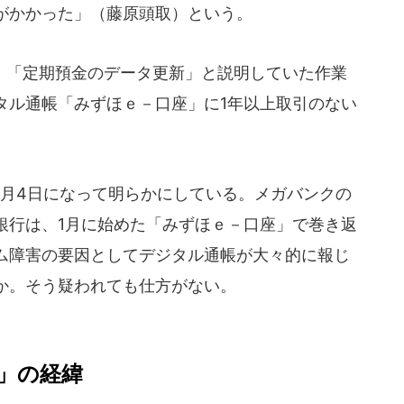
がかかった」（藤原頭取）という。
「定期預金のデータ更新」と説明していた作業
タル通帳「みずほｅ－口座」に1年以上取引のない
。
月4日になって明らかにしている。メガバンクの
銀行は、1月に始めた「みずほｅ－口座」で巻き返
ム障害の要因としてデジタル通帳が大々的に報じ
か。そう疑われても仕方がない。
」の経緯