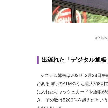
またまたお
出遅れた「デジタル通帳
システム障害は2021年2月28日午
台ある同行のATMのうち最大約8割
に入れたキャッシュカードや通帳が
き、その数は5200件を超えたとい