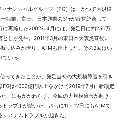
ィナンシャルグループ（FG）は、かつて大規模
第一勧業、富士、日本興業の3行が経営統合して、
に再編した2002年4月には、発足日に約250万
としが発生。2011年3月の東日本大震災直後に
の振り込みが滞り、ATMも停止した。その2回はい
けている。
使ってきたことが、発足当初の大規模障害を引き
Gは4000億円以上をかけて2019年7月に新勘定
ていた。にもかかわらず、今回の大規模障害が起き、
るトラブルが続いた。さらに11～12日にもATMで
るシステムトラブルが起きた。