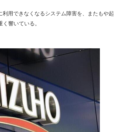
に利用できなくなるシステム障害を、またもや起
重く響いている。