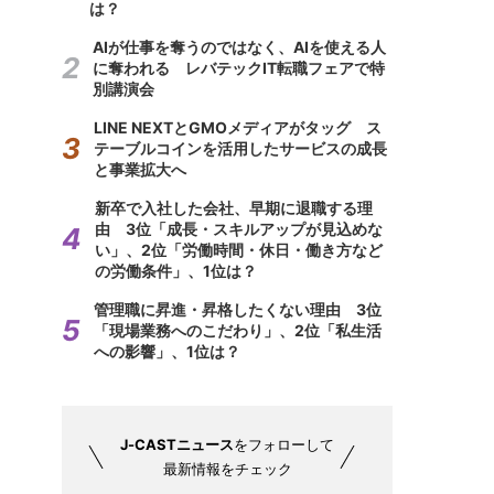
は？
AIが仕事を奪うのではなく、AIを使える人
に奪われる レバテックIT転職フェアで特
別講演会
LINE NEXTとGMOメディアがタッグ ス
テーブルコインを活用したサービスの成長
と事業拡大へ
新卒で入社した会社、早期に退職する理
由 3位「成長・スキルアップが見込めな
い」、2位「労働時間・休日・働き方など
の労働条件」、1位は？
管理職に昇進・昇格したくない理由 3位
「現場業務へのこだわり」、2位「私生活
への影響」、1位は？
J-CASTニュース
をフォローして
最新情報をチェック