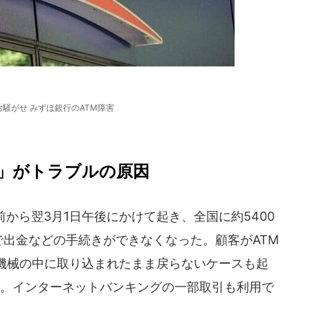
騒がせ みずほ銀行のATM障害
」がトラブルの原因
前から翌3月1日午後にかけて起き、全国に約5400
で出金などの手続きができなくなった。顧客がATM
機械の中に取り込まれたまま戻らないケースも起
う。インターネットバンキングの一部取引も利用で