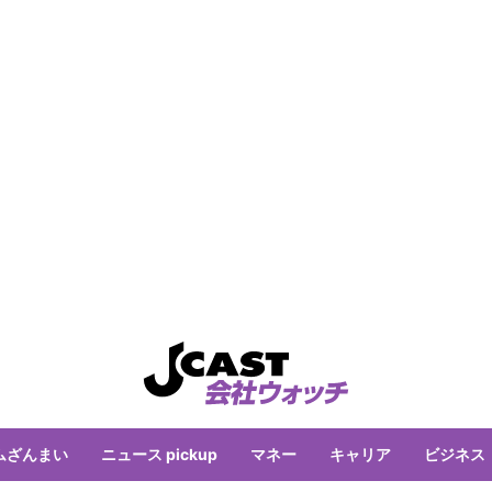
ムざんまい
ニュース pickup
マネー
キャリア
ビジネス