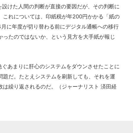
設けた人間の判断が直接の要因だが、その判断に
。これについては、印紙税が年200円かかる「紙の
4月に年度が切り替わる前にデジタル通帳への移行
かったのではないか、という見方を大手紙が報じ
ぐあまりに肝心のシステムをダウンさせたことに
問題だ。たとえシステムを刷新しても、それを運
敗は繰り返されるのだ。（ジャーナリスト 済田経