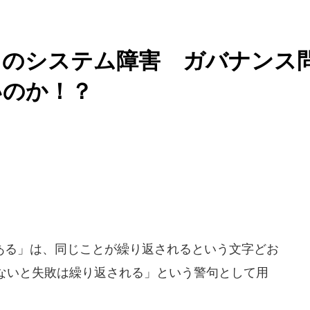
」のシステム障害 ガバナンス
いのか！？
る」は、同じことが繰り返されるという文字どお
ないと失敗は繰り返される」という警句として用