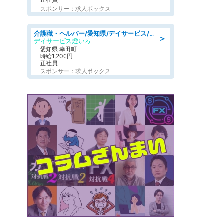
スポンサー：求人ボックス
介護職・ヘルパー/愛知県/デイサービス/JR東海道本線 幸田/額田郡幸田町
＞
デイサービス燈いろ
愛知県 幸田町
時給1,200円
正社員
スポンサー：求人ボックス