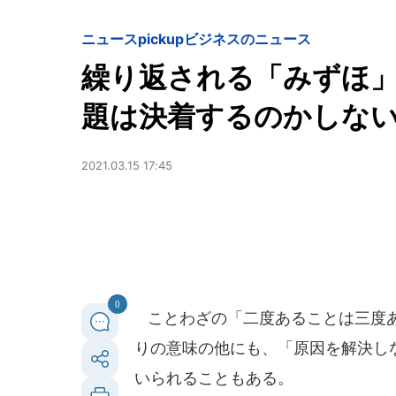
ニュースpickup
ビジネスのニュース
繰り返される「みずほ
題は決着するのかしな
2021.03.15 17:45
0
ことわざの「二度あることは三度あ
りの意味の他にも、「原因を解決し
いられることもある。