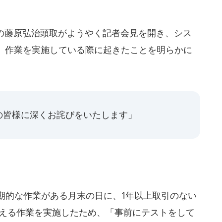
行の藤原弘治頭取がようやく記者会見を開き、シス
」作業を実施している際に起きたことを明らかに
の皆様に深くお詫びをいたします」
期的な作業がある月末の日に、1年以上取引のない
替える作業を実施したため、「事前にテストをして