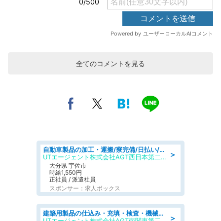
全てのコメントを見る
自動車製品の加工・運搬/寮完備/日払い/工場・製造
＞
UTエージェント株式会社AGT西日本第二CU
大分県 宇佐市
時給1,550円
正社員 / 派遣社員
スポンサー：求人ボックス
建築用製品の仕込み・充填・検査・機械操作/寮完備/日払い/工場・製造
＞
UTエージェント株式会社AGT南関東第二CU