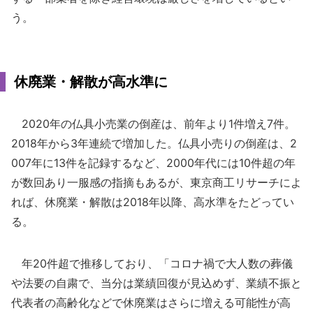
う。
休廃業・解散が高水準に
2020年の仏具小売業の倒産は、前年より1件増え7件。
2018年から3年連続で増加した。仏具小売りの倒産は、2
007年に13件を記録するなど、2000年代には10件超の年
が数回あり一服感の指摘もあるが、東京商工リサーチによ
れば、休廃業・解散は2018年以降、高水準をたどってい
る。
年20件超で推移しており、「コロナ禍で大人数の葬儀
や法要の自粛で、当分は業績回復が見込めず、業績不振と
代表者の高齢化などで休廃業はさらに増える可能性が高