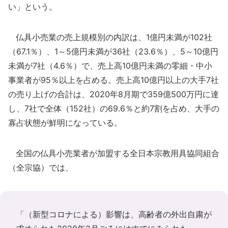
い」という。
仏具小売業の売上規模別の内訳は、1億円未満が102社
（67.1％）、1～5億円未満が36社（23.6％）、5～10億円
未満が7社（4.6％）で、売上高10億円未満の零細・中小
事業者が95％以上を占める。売上高10億円以上の大手7社
の売り上げの合計は、2020年8月期で359億500万円に達
し、7社で全体（152社）の69.6％と約7割を占め、大手の
寡占状態が鮮明になっている。
全国の仏具小売業者が加盟する全日本宗教用具協同組合
（全宗協）では、
「（新型コロナによる）影響は、高齢者の外出自粛が