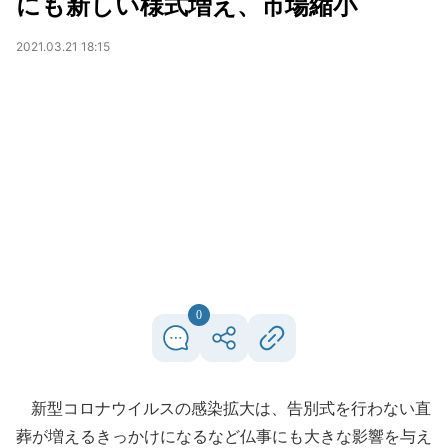
にも新しい様式増え、市場縮小
2021.03.21 18:15
0
新型コロナウイルスの感染拡大は、告別式を行わない直
葬が増えるきっかけになるなど仏事にも大きな影響を与え