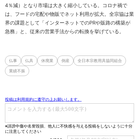
4％減）となり市場は大きく縮小している。コロナ禍で
は、フードの宅配や物販でネット利用が拡大。全宗協は業
界の課題として「インターネットでのPRや販路の構築が
急務」と、従来の営業手法からの転換を挙げている。
仏事
仏具
休廃業
倒産
全日本宗教用具協同組合
業績不振