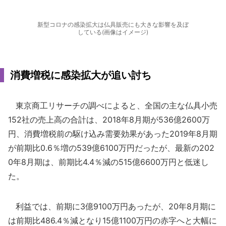
新型コロナの感染拡大は仏具販売にも大きな影響を及ぼ
している(画像はイメージ)
消費増税に感染拡大が追い討ち
東京商工リサーチの調べによると、全国の主な仏具小売
152社の売上高の合計は、2018年8月期が536億2600万
円、消費増税前の駆け込み需要効果があった2019年8月期
が前期比0.6％増の539億6100万円だったが、最新の202
0年8月期は、前期比4.4％減の515億6600万円と低迷し
た。
利益では、前期に3億9100万円あったが、20年8月期に
は前期比486.4％減となり15億1100万円の赤字へと大幅に