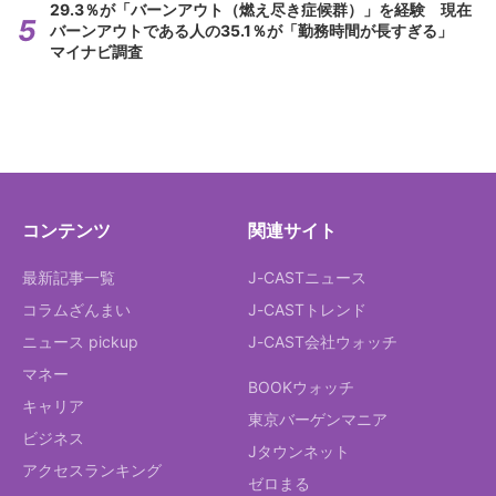
29.3％が「バーンアウト（燃え尽き症候群）」を経験 現在
バーンアウトである人の35.1％が「勤務時間が長すぎる」
マイナビ調査
コンテンツ
関連サイト
最新記事一覧
J-CASTニュース
コラムざんまい
J-CASTトレンド
ニュース pickup
J-CAST会社ウォッチ
マネー
BOOKウォッチ
キャリア
東京バーゲンマニア
ビジネス
Jタウンネット
アクセスランキング
ゼロまる