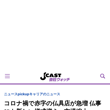
ニュースpickup
キャリアのニュース
コロナ禍で赤字の仏具店が急増 仏事