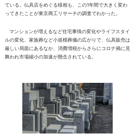
ている。仏具店をめぐる様相も、この1年間で大きく変わ
ってきたことが東京商工リサーチの調査でわかった。
マンションが増えるなど住宅事情の変化やライフスタイ
ルの変化、家族葬など小規模葬儀の広がりで、仏具販売は
厳しい局面にあるなか、消費増税からさらにコロナ禍に見
舞われ市場縮小の加速が懸念されている。