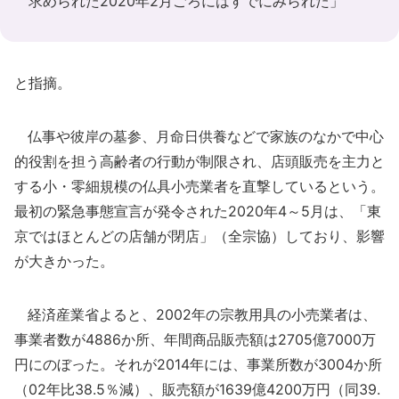
求められた2020年2月ごろにはすでにみられた」
と指摘。
仏事や彼岸の墓参、月命日供養などで家族のなかで中心
的役割を担う高齢者の行動が制限され、店頭販売を主力と
する小・零細規模の仏具小売業者を直撃しているという。
最初の緊急事態宣言が発令された2020年4～5月は、「東
京ではほとんどの店舗が閉店」（全宗協）しており、影響
が大きかった。
経済産業省よると、2002年の宗教用具の小売業者は、
事業者数が4886か所、年間商品販売額は2705億7000万
円にのぼった。それが2014年には、事業所数が3004か所
（02年比38.5％減）、販売額が1639億4200万円（同39.