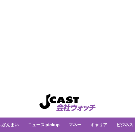
ムざんまい
ニュース pickup
マネー
キャリア
ビジネス