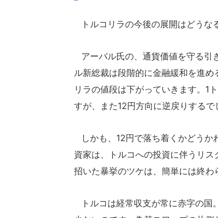
トルコリラの今後の展開はどうな
アーバル氏の、通貨価値を守る引き
ル新総裁は段階的に金融緩和を進め
リラの値段は下がっていきます。1トル
すが、また12円方向に逆戻りするで
しかも、12円で落ち着くかどうか
資家は、トルコへの投資に伴うリス
招いた暴挙のツケは、簡単には終わ
トルコは経常収支が常に赤字の国。