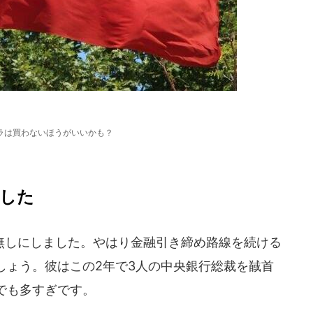
ラは買わないほうがいいかも？
首した
しにしました。やはり金融引き締め路線を続ける
しょう。彼はこの2年で3人の中央銀行総裁を馘首
でも多すぎです。