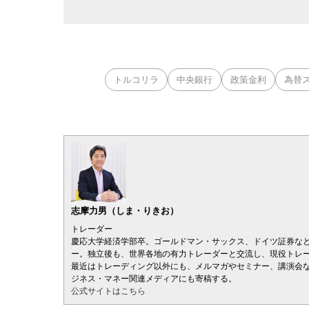
トルコリラ
中央銀行
政策金利
為替
志摩力男（しま・りきお）
トレーダー
慶応大学経済学部卒。ゴールドマン・サックス、ドイツ証券な
ー。独立後も、世界各地の有力トレーダーと交流し、現役トレ
最近はトレーディング以外にも、メルマガやセミナー、講演会
ジネス・マネー関連メディアにも寄稿する。
公式サイトはこちら