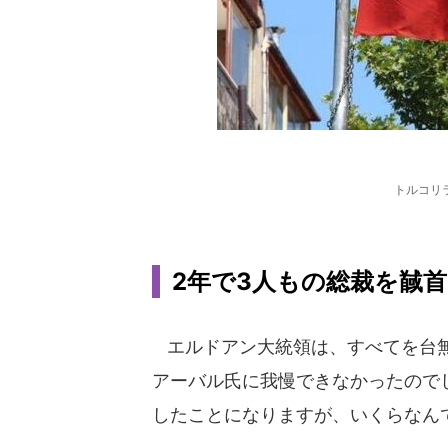
トルコリ
2年で3人もの総裁を馘
エルドアン大統領は、すべてを台無
アーバル氏に我慢できなかったので
したことになりますが、いくらなん