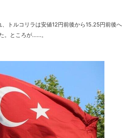
トルコリラは安値12円前後から15.25円前後へ
ところが......。