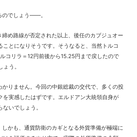
るのでしょう――。
締め路線が否定された以上、後任のカブジュオー
ることになりそうです。そうなると、当然トルコ
コリラ＝12円前後から15.25円まで戻したので
しょう。
わかりません。今回の中銀総裁の交代で、多くの投
クを実感したはずです。エルドアン大統領自身が
らないでしょう。
しかも、通貨防衛のカギとなる外貨準備が極端に