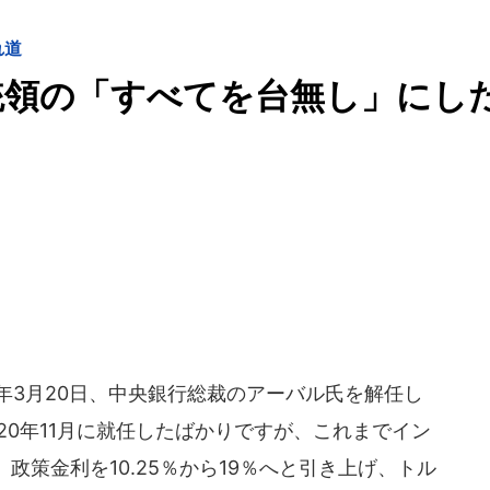
れ道
統領の「すべてを台無し」にし
年3月20日、中央銀行総裁のアーバル氏を解任し
20年11月に就任したばかりですが、これまでイン
政策金利を10.25％から19％へと引き上げ、トル