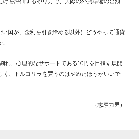
だけを評価するやり方で、実際の外貨準備の金額
。
い国が、金利を引き締める以外にどうやって通貨
か。
割れ、心理的なサポートである10円を目指す展開
らく、トルコリラを買うのはやめたほうがいいで
（志摩力男）