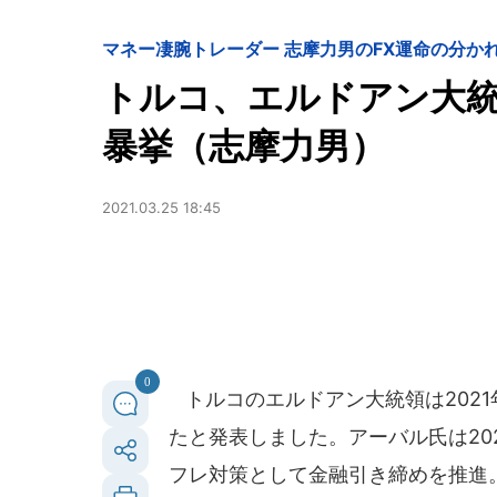
マネー
凄腕トレーダー 志摩力男のFX運命の分か
トルコ、エルドアン大
暴挙（志摩力男）
2021.03.25 18:45
0
トルコのエルドアン大統領は2021
たと発表しました。アーバル氏は20
フレ対策として金融引き締めを推進。