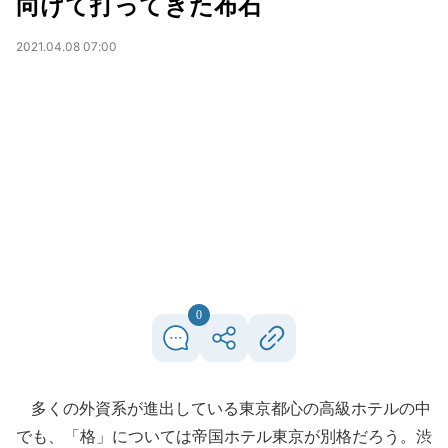
向けて打ってきた布石
2021.04.08 07:00
0
多くの外資系が進出している東京都心の高級ホテルの中
でも、「格」については帝国ホテル東京が別格だろう。渋