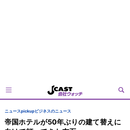
ニュースpickup
ビジネスのニュース
帝国ホテルが50年ぶりの建て替えに