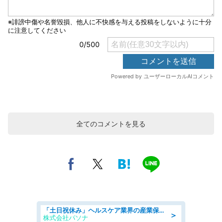
全てのコメントを見る
「土日祝休み」ヘルスケア業界の産業保健師/高時給/未経験OK/要資格:保健師、正看護師
＞
株式会社パソナ