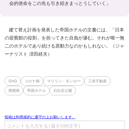
会的使命をこの先も引き続きまっとうしていく」
建て替え計画を発表した帝国ホテルの文書には、「日本
の迎賓館の役割」を担ってきた自負が滲む。それが唯一無
二のホテルであり続ける原動力なのかもしれない。（ジャ
ーナリスト 済田経夫）
GHQ
コロナ禍
マリリン・モンロー
三井不動産
再開発
帝国ホテル
日比谷公園