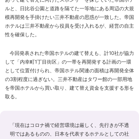
ルと、日比谷公園と道路を隔てた一等地にある周辺の大規
模再開発を手掛けたい三井不動産の思惑が一致した。帝国
ホテルは三井不動産から役員を受け入れるが、経営の自主
性を確保した。
今回発表された帝国ホテルの建て替えも、計10社が協力
して「内幸町1丁目街区」の一帯を再開発する計画の一環
として位置付けられ、帝国ホテル関連の面積は再開発全体
の3割程度に過ぎない。三井不動産はタワー館の一部用地
を帝国ホテルから買い取り、建て替え資金を支援する形を
取る。
「現在はコロナ禍で経営環境は厳しく、先行きが不透
明ではあるものの、日本を代表するホテルとしての社