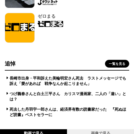
ゼロまる
追悼
一覧を見る
長崎市出身・平和訴えた美輪明宏さん死去 ラストメッセージでも
訴え「愛があれば 戦争なんか起こりません」
つげ義春さんと白土三平さん カリスマ漫画家、二人の「違い」と
は？
死去した丹羽宇一郎さんは、経済界有数の読書家だった 『死ぬほ
ど読書』ベストセラーに
動画で見る
画像で見る