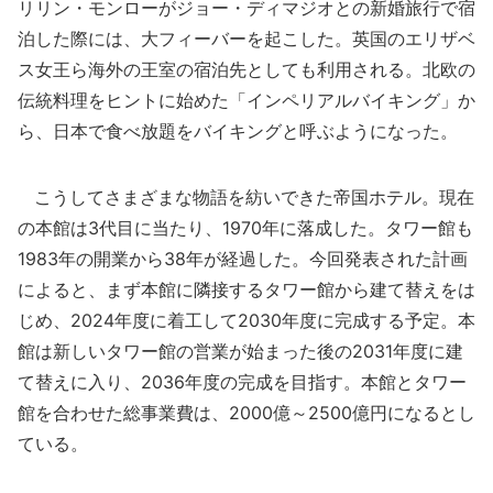
リリン・モンローがジョー・ディマジオとの新婚旅行で宿
泊した際には、大フィーバーを起こした。英国のエリザベ
ス女王ら海外の王室の宿泊先としても利用される。北欧の
伝統料理をヒントに始めた「インペリアルバイキング」か
ら、日本で食べ放題をバイキングと呼ぶようになった。
こうしてさまざまな物語を紡いできた帝国ホテル。現在
の本館は3代目に当たり、1970年に落成した。タワー館も
1983年の開業から38年が経過した。今回発表された計画
によると、まず本館に隣接するタワー館から建て替えをは
じめ、2024年度に着工して2030年度に完成する予定。本
館は新しいタワー館の営業が始まった後の2031年度に建
て替えに入り、2036年度の完成を目指す。本館とタワー
館を合わせた総事業費は、2000億～2500億円になるとし
ている。