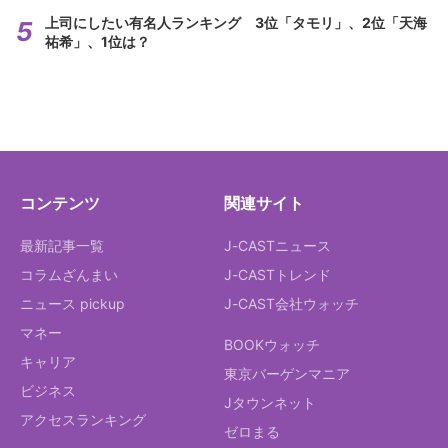
上司にしたい有名人ランキング 3位「タモリ」、2位「天海
祐希」、1位は？
コンテンツ
関連サイト
最新記事一覧
J-CASTニュース
コラムざんまい
J-CASTトレンド
ニュース pickup
J-CAST会社ウォッチ
マネー
BOOKウォッチ
キャリア
東京バーゲンマニア
ビジネス
Jタウンネット
アクセスランキング
ゼロまる