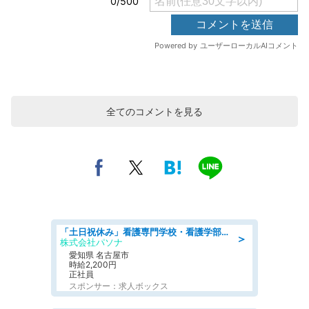
全てのコメントを見る
「土日祝休み」看護専門学校・看護学部での教員業務/高時給/要資格:保健師、正看護師
＞
株式会社パソナ
愛知県 名古屋市
時給2,200円
正社員
スポンサー：求人ボックス