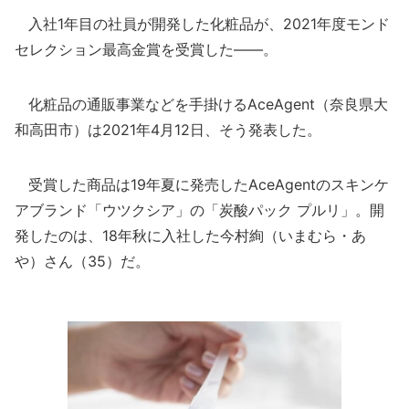
入社1年目の社員が開発した化粧品が、2021年度モンド
セレクション最高金賞を受賞した――。
化粧品の通販事業などを手掛けるAceAgent（奈良県大
和高田市）は2021年4月12日、そう発表した。
受賞した商品は19年夏に発売したAceAgentのスキンケ
アブランド「ウツクシア」の「炭酸パック プルリ」。開
発したのは、18年秋に入社した今村絢（いまむら・あ
や）さん（35）だ。