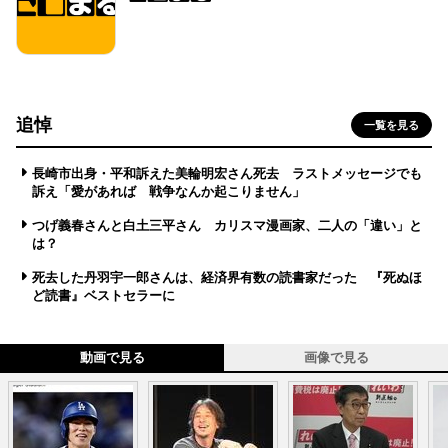
追悼
一覧を見る
長崎市出身・平和訴えた美輪明宏さん死去 ラストメッセージでも
訴え「愛があれば 戦争なんか起こりません」
つげ義春さんと白土三平さん カリスマ漫画家、二人の「違い」と
は？
死去した丹羽宇一郎さんは、経済界有数の読書家だった 『死ぬほ
ど読書』ベストセラーに
動画で見る
画像で見る