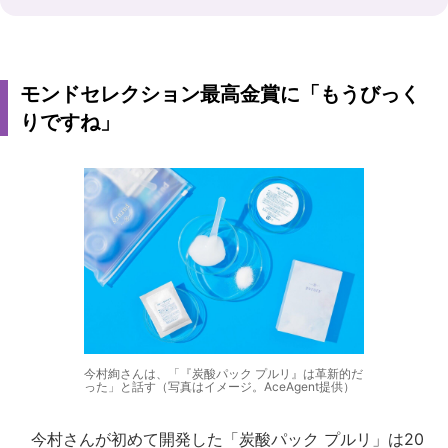
モンドセレクション最高金賞に「もうびっく
りですね」
今村絢さんは、「『炭酸パック プルリ』は革新的だ
った」と話す（写真はイメージ。AceAgent提供）
今村さんが初めて開発した「炭酸パック プルリ」は20