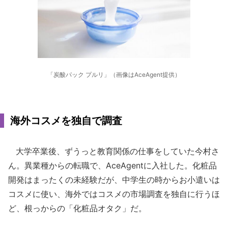
「炭酸パック プルリ」（画像はAceAgent提供）
海外コスメを独自で調査
大学卒業後、ずうっと教育関係の仕事をしていた今村さ
ん。異業種からの転職で、AceAgentに入社した。化粧品
開発はまったくの未経験だが、中学生の時からお小遣いは
コスメに使い、海外ではコスメの市場調査を独自に行うほ
ど、根っからの「化粧品オタク」だ。