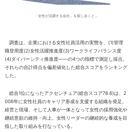
「女性が活躍する会社」を探し歩くと…
調査は、企業における女性社員活用の実態を、(1)管理
職登用度(2)女性活躍推進度(3)ワークライフバランス度
(4)ダイバーシティ推進度――の4つの指標で測定し採点。
それらの合計得点を偏差値化した総合スコアをランキング
した。
総合1位になったアクセンチュア(総合スコア78.6)は、2
006年に女性社員のキャリア形成を支援する組織を発足。
経営と現場、そして人事が一体となって女性の採用強化や
継続意欲の維持・向上、女性リーダーの継続的な養成を目
指した取り組みを行なっている。