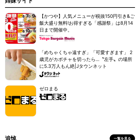
姉妹サイト
【かつや】人気メニューが税抜150円引き&ご
飯大盛り無料!お得すぎる「感謝祭」は8月14
日まで開催中。
「めちゃくちゃ遠すぎ」「可愛すぎます」 2
歳児がカボチャを切ったら...〝左手〟の場所
に5.3万人もん絶|Jタウンネット
ゼロまる
追悼
一覧を見る