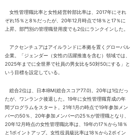
女性管理職比率と女性経営幹部比率は、2017年にそれ
ぞれ15％と8％だったが、20年12月時点で18％と17％に
上昇。部門別の管理職登用度でも2位にランクインした。
アクセンチュアはアイルランドに本拠を置くグローバル
企業。「ジェンダー（女性の活躍推進を含む）領域では、
2025年までに全世界で社員の男女比を50対50にする」と
いう目標を設定している。
総合2位は、日本IBM(総合スコア77.0)。20年は1位だっ
たが、ワンランク後退した。19年に女性管理職育成の年
間プログラムをスタート。21年1月の時点で19年参加メン
バーの50％、20年参加メンバーの25％が管理職となり、
20年12月時点の女性管理職比率は、19年の17％から18％
と1ポイントアップ。女性役員級比率は18％から2ポイン