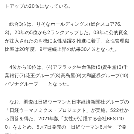
トアップの20％になっている。
総合3位は、りそなホールディングス(総合スコア76.
3)。20年の5位から2ランクアップした。03年に公的資金
が注入されたのを機に女性活躍を推進に着手。女性管理職
比率は20年度、9年連続上昇の結果30.4％となった。
4位から10位は、(4)アフラック生命保険(5)資生堂(6)千
葉銀行(7)花王グループ(8)高島屋(9)大和証券グループ(10)
パソナグループ――となった。
なお、調査は日経ウーマンと日本経済新聞社グループの
「日経ウーマノミクス・プロジェクト」が実施。522社か
ら回答を得た。2021年版「女性が活躍する会社BEST10
0」をまとめ、5月7日発売の「日経ウーマン6月号」で発