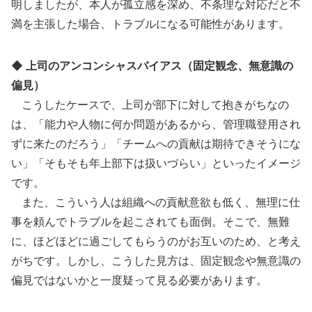
明しましたが、本人が孤立感を深め、不条理な対応だと不
満を主張した場合、トラブルになる可能性があります。
◆ 上司のアンコンシャスバイアス（固定観念、無意識の
偏見）
こうしたケースで、上司が部下に対して抱きがちなの
は、「能力や人物に何か問題があるから、管理職登用され
ずに来たのだろう」「チームへの貢献は期待できそうにな
い」「そもそも年上部下は扱いづらい」といったイメージ
です。
また、こういう人は組織への貢献意欲も低く、無理に仕
事を頼んでトラブルを起こされても面倒。そこで、無難
に、ほどほどに過ごしてもらうのがお互いのため、と考え
がちです。しかし、こうした見方は、固定観念や無意識の
偏見ではないかと一度疑って見る必要があります。