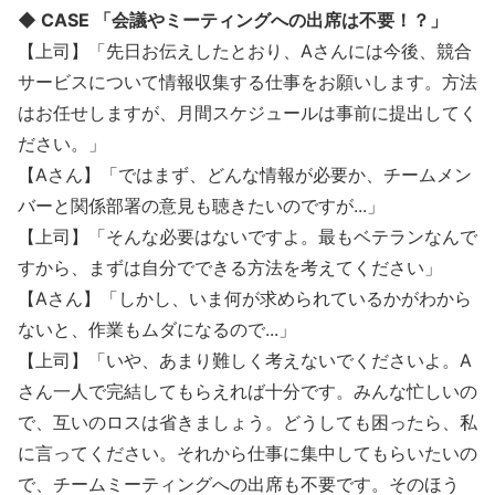
◆ CASE 「会議やミーティングへの出席は不要！？」
【上司】「先日お伝えしたとおり、Aさんには今後、競合
サービスについて情報収集する仕事をお願いします。方法
はお任せしますが、月間スケジュールは事前に提出してく
ださい。」
【Aさん】「ではまず、どんな情報が必要か、チームメン
バーと関係部署の意見も聴きたいのですが...」
【上司】「そんな必要はないですよ。最もベテランなんで
すから、まずは自分でできる方法を考えてください」
【Aさん】「しかし、いま何が求められているかがわから
ないと、作業もムダになるので...」
【上司】「いや、あまり難しく考えないでくださいよ。A
さん一人で完結してもらえれば十分です。みんな忙しいの
で、互いのロスは省きましょう。どうしても困ったら、私
に言ってください。それから仕事に集中してもらいたいの
で、チームミーティングへの出席も不要です。そのほう