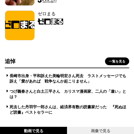
ゼロまる
追悼
一覧を見る
長崎市出身・平和訴えた美輪明宏さん死去 ラストメッセージでも
訴え「愛があれば 戦争なんか起こりません」
つげ義春さんと白土三平さん カリスマ漫画家、二人の「違い」と
は？
死去した丹羽宇一郎さんは、経済界有数の読書家だった 『死ぬほ
ど読書』ベストセラーに
動画で見る
画像で見る