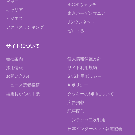
マネー
BOOKウォッチ
キャリア
東京バーゲンマニア
ビジネス
Jタウンネット
アクセスランキング
ゼロまる
サイトについて
会社案内
個人情報保護方針
採用情報
サイト利用規約
お問い合わせ
SNS利用ポリシー
ニュース読者投稿
AIポリシー
編集長からの手紙
クッキーの利用について
広告掲載
記事配信
コンテンツ二次利用
日本インターネット報道協会