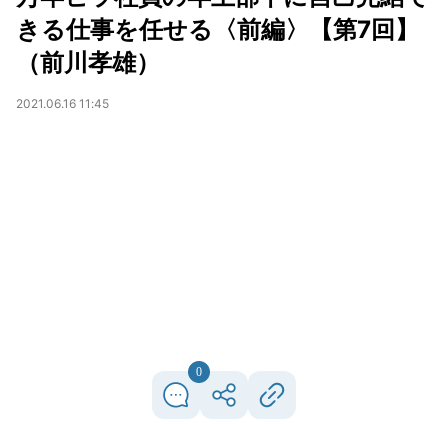
きる仕事を任せる〈前編〉【第7回】
（前川孝雄）
2021.06.16 11:45
0