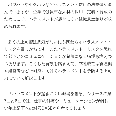
パワハラやセクハラなどハラスメント防止の法整備が進
んでいますが、企業では貴重な人材の採用・定着・育成の
ためにこそ、ハラスメントが起きにくい組織風土創りが求
められます。
多くの上司層は悪気がないにも関わらずハラスメント・
リスクを冒しがちです。またハラスメント・リスクを恐れ
て部下とのコミュニケーションが希薄になる職場も増えつ
つあります。こうした背景を踏まえて、本連載では管理職
や経営者など上司層に向けてハラスメントを予防する上司
力について解説します。
「ハラスメントが起きにくい職場を創る」シリーズの第
7回と8回では、仕事の付与やコミュニケーションが難し
い年上部下への対応CASEから考えましょう。