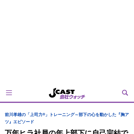
前川孝雄の「上司力®」トレーニング～部下の心を動かした『胸ア
ツ』エピソード
万年ヒラ社員の年上部下に自己完結で