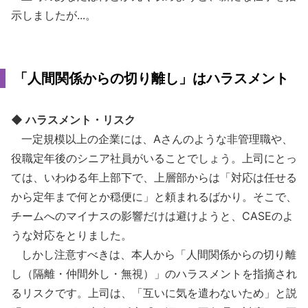
示しましたが...。
「人間関係からの切り離し」はハラスメント
◆ ハラスメント・リスク
一定規模以上の企業には、Aさんのような非管理職や、
役職定年後のシニア社員がいることでしょう。上司にとっ
ては、いわゆる年上部下で、上層部からは「対応は任せる
から定年まで何とか穏便に」と頼まれるばかり。そこで、
チームへのマイナスの影響だけは避けようと、CASEのよ
うな対応をとりました。
しかし注意すべきは、本人から「人間関係からの切り離
し（隔離・仲間外し・無視）」のハラスメントを指摘され
るリスクです。上司は、「互いに気を遣わないため」と説