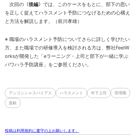
次回の
〈後編〉
では、このケースをもとに、部下の思い
を正しく捉えてハラスメント予防につなげるための心構え
と方法を解説します。（前川孝雄）
※ 職場のハラスメント予防についてさらに詳しく学びたい
方、また職場での研修導入を検討される方は、弊社FeelW
orksが開発した「eラーニング・上司と部下が一緒に学ぶ
パワハラ予防講座」をご参照ください。
アンコンシャスバイアス
ハラスメント
年下上司
管理職
貢献