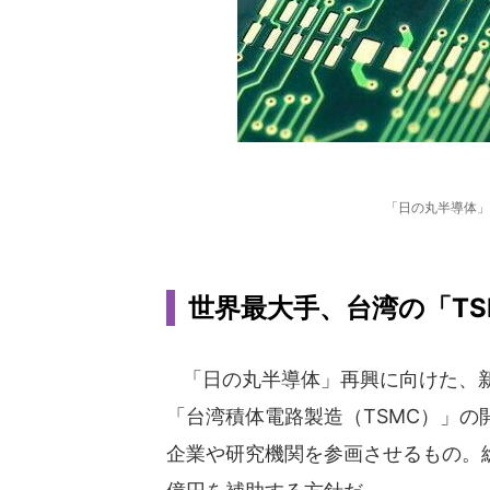
「日の丸半導体」
世界最大手、台湾の「TS
「日の丸半導体」再興に向けた、新
「台湾積体電路製造（TSMC）」
企業や研究機関を参画させるもの。総