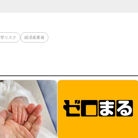
政学リスク
経済産業省