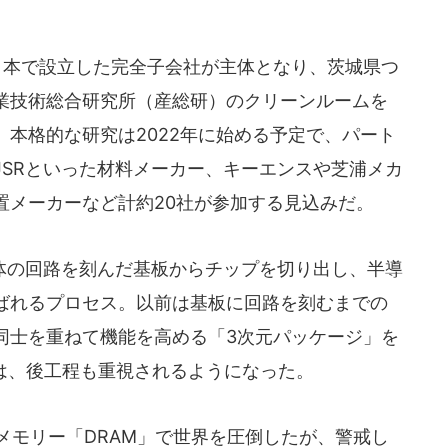
に日本で設立した完全子会社が主体となり、茨城県つ
業技術総合研究所（産総研）のクリーンルームを
本格的な研究は2022年に始める予定で、パート
JSRといった材料メーカー、キーエンスや芝浦メカ
置メーカーなど計約20社が参加する見込みだ。
の回路を刻んだ基板からチップを切り出し、半導
ばれるプロセス。以前は基板に回路を刻むまでの
同士を重ねて機能を高める「3次元パッケージ」を
らは、後工程も重視されるようになった。
メモリー「DRAM」で世界を圧倒したが、警戒し