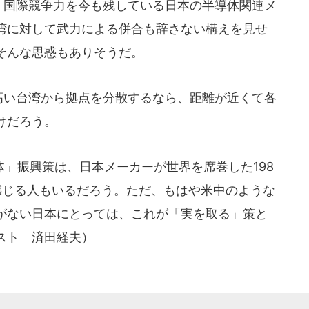
、国際競争力を今も残している日本の半導体関連メ
湾に対して武力による併合も辞さない構えを見せ
そんな思惑もありそうだ。
高い台湾から拠点を分散するなら、距離が近くて各
けだろう。
」振興策は、日本メーカーが世界を席巻した198
感じる人もいるだろう。ただ、もはや米中のような
がない日本にとっては、これが「実を取る」策と
スト 済田経夫）