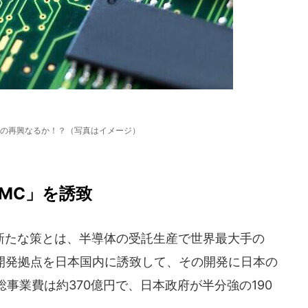
の再興なるか！？（写真はイメージ）
MC」を誘致
たな策とは、半導体の受託生産で世界最大手の
の開発拠点を日本国内に誘致して、その開発に日本の
事業費は約370億円で、日本政府が半分強の190