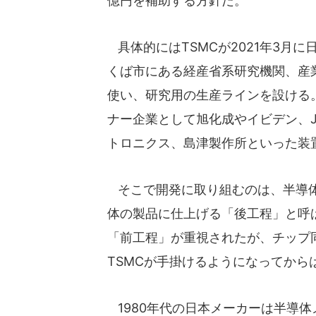
億円を補助する方針だ。
具体的にはTSMCが2021年3月
くば市にある経産省系研究機関、産
使い、研究用の生産ラインを設ける。
ナー企業として旭化成やイビデン、
トロニクス、島津製作所といった装
そこで開発に取り組むのは、半導体
体の製品に仕上げる「後工程」と呼
「前工程」が重視されたが、チップ
TSMCが手掛けるようになってか
1980年代の日本メーカーは半導体