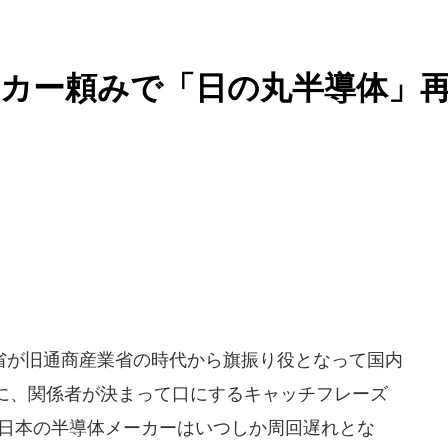
湾メーカー頼みで「日の丸半導体」
が旧通商産業省の時代から旗振り役となって国内
に、関係者が決まって口にするキャッチフレーズ
た日本の半導体メーカーはいつしか周回遅れとな