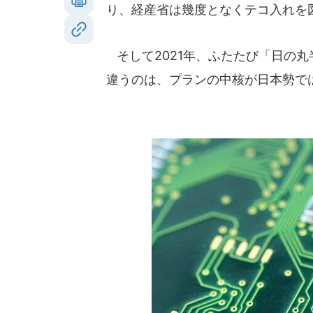
り、経産省は幾度となくテコ入れを
そして2021年、ふたたび「日の
違うのは、プランの中核が日本勢で