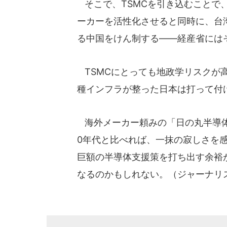
そこで、TSMCを引き込むことで
ーカーを活性化させると同時に、台
る中国をけん制する――経産省には
TSMCにとっても地政学リスクが
種インフラが整った日本は打って付
海外メーカー頼みの「日の丸半導体
0年代と比べれば、一抹の寂しさを
巨額の半導体支援策を打ち出す余裕
なるのかもしれない。（ジャーナリ