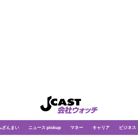
ムざんまい
ニュース pickup
マネー
キャリア
ビジネス