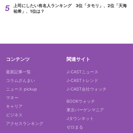
上司にしたい有名人ランキング 3位「タモリ」、2位「天海
祐希」、1位は？
コンテンツ
関連サイト
最新記事一覧
J-CASTニュース
コラムざんまい
J-CASTトレンド
ニュース pickup
J-CAST会社ウォッチ
マネー
BOOKウォッチ
キャリア
東京バーゲンマニア
ビジネス
Jタウンネット
アクセスランキング
ゼロまる