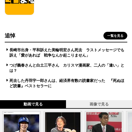
追悼
一覧を見る
長崎市出身・平和訴えた美輪明宏さん死去 ラストメッセージでも
訴え「愛があれば 戦争なんか起こりません」
つげ義春さんと白土三平さん カリスマ漫画家、二人の「違い」と
は？
死去した丹羽宇一郎さんは、経済界有数の読書家だった 『死ぬほ
ど読書』ベストセラーに
動画で見る
画像で見る