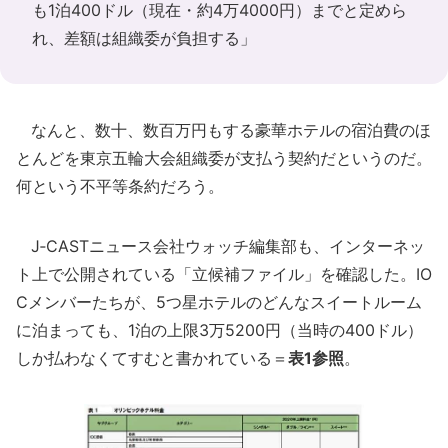
も1泊400ドル（現在・約4万4000円）までと定めら
れ、差額は組織委が負担する」
なんと、数十、数百万円もする豪華ホテルの宿泊費のほ
とんどを東京五輪大会組織委が支払う契約だというのだ。
何という不平等条約だろう。
J‐CASTニュース会社ウォッチ編集部も、インターネッ
ト上で公開されている「立候補ファイル」を確認した。IO
Cメンバーたちが、5つ星ホテルのどんなスイートルーム
に泊まっても、1泊の上限3万5200円（当時の400ドル）
しか払わなくてすむと書かれている＝
表1参照
。