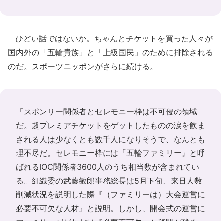
ひどい話ではないか。ちゃんとチケットを買った人々が
国内外の「五輪貴族」と「上級国民」のために排除される
のだ。スポーツニッポンがさらに続ける。
「スポンサー関係者とセレモニー枠は不可侵の領域
だ。超プレミアチケットをゲットしたものの涙を飲ま
される人は少なくとも数千人になりそうで、なんとも
理不尽だ。セレモニー枠には『五輪ファミリー』と呼
ばれるIOC関係者3600人のうち相当数が含まれてい
る。組織委の武藤敏郎事務総長は5月下旬、来日人数
削減状況を説明した際『（ファミリーは）大会運営に
必要不可欠な人材』と説明。しかし、開会式の運営に