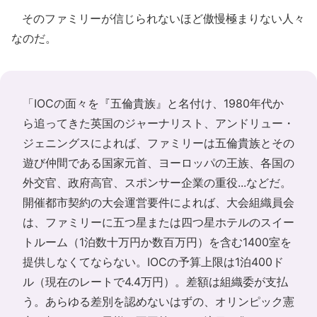
そのファミリーが信じられないほど傲慢極まりない人々
なのだ。
「IOCの面々を『五倫貴族』と名付け、1980年代か
ら追ってきた英国のジャーナリスト、アンドリュー・
ジェニングスによれば、ファミリーは五倫貴族とその
遊び仲間である国家元首、ヨーロッパの王族、各国の
外交官、政府高官、スポンサー企業の重役...などだ。
開催都市契約の大会運営要件によれば、大会組織員会
は、ファミリーに五つ星または四つ星ホテルのスイー
トルーム（1泊数十万円か数百万円）を含む1400室を
提供しなくてならない。IOCの予算上限は1泊400ド
ル（現在のレートで4.4万円）。差額は組織委が支払
う。あらゆる差別を認めないはずの、オリンピック憲