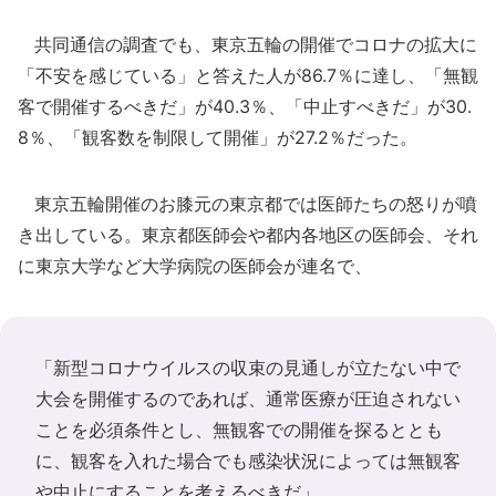
共同通信の調査でも、東京五輪の開催でコロナの拡大に
「不安を感じている」と答えた人が86.7％に達し、「無観
客で開催するべきだ」が40.3％、「中止すべきだ」が30.
8％、「観客数を制限して開催」が27.2％だった。
東京五輪開催のお膝元の東京都では医師たちの怒りが噴
き出している。東京都医師会や都内各地区の医師会、それ
に東京大学など大学病院の医師会が連名で、
「新型コロナウイルスの収束の見通しが立たない中で
大会を開催するのであれば、通常医療が圧迫されない
ことを必須条件とし、無観客での開催を探るととも
に、観客を入れた場合でも感染状況によっては無観客
や中止にすることを考えるべきだ」