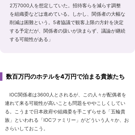
2万7000人を想定していた。招待客らを減らす調整
を組織委などは進めている。しかし、関係者の大幅な
削減は困難という。5者協議で観客上限の方針を決定
する予定だが、関係者の扱いが決まらず、議論が継続
する可能性がある」
数百万円のホテルを4万円で泊まる貴族たち
IOC関係者は3600人とされるが、この人々が配偶者を
連れて来る可能性が高いことも問題をややこしくしてい
る。こうまで日本政府や組織委を手こずらせる「五輪貴
族」といわれる「IOCファミリー」がどういう人々か、お
さらいしておこう。