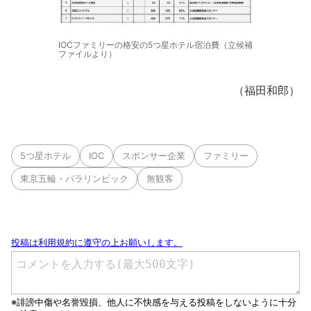
IOCファミリーの格安の5つ星ホテル宿泊費（立候補
ファイルより）
（福田和郎）
5つ星ホテル
IOC
スポンサー企業
ファミリー
東京五輪・パラリンピック
無観客