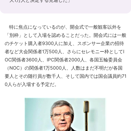
大1万人と決定する見通しだ」
特に焦点になっているのが、開会式で一般観客以外を
「別枠」として入場を認めることだった。開会式には一般
のチケット購入者9300人に加え、スポンサー企業の招待
者など大会関係者1万500人、さらにセレモニー枠としてI
OC関係者3600人、IPC関係者2000人、各国五輪委員会
（NOC）の関係者1万5000人、人数はまだ不明だが各国
要人とその随行員が数千人、そして国内では国会議員約71
0人らが入場する予定だ。