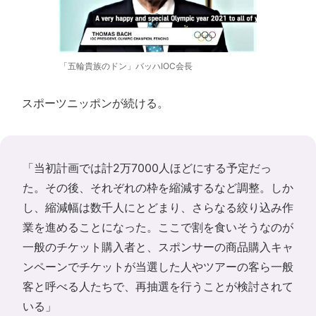
「五輪貴族のドン」バッハIOC会長
スポーツニッポンが続ける。
「当初計画では計2万7000人ほどにする予定だっ
た。その後、それぞれの枠を縮減するなど調整。しか
し、縮減幅は数千人にとどまり、さらなる絞り込み作
業を進めることになった。ここで割を食いそうなのが
一般のチケット購入者と、スポンサーの商品購入キャ
ンペーンでチケットが当選した人やツアーの客ら一般
客と呼べる人たちで、再抽選を行うことが検討されて
いる」