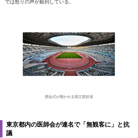
では怒りの声が殺到している。
開会式が開かれる国立競技場
東京都内の医師会が連名で「無観客に」と抗
議