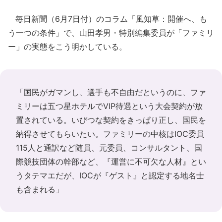
毎日新聞（6月7日付）のコラム「風知草：開催へ、も
う一つの条件」で、山田孝男・特別編集委員が「ファミリ
ー」の実態をこう明かしている。
「国民がガマンし、選手も不自由だというのに、ファ
ミリーは五つ星ホテルでVIP待遇という大会契約が放
置されている。いびつな契約をきっぱり正し、国民を
納得させてもらいたい。ファミリーの中核はIOC委員
115人と通訳など随員、元委員、コンサルタント、国
際競技団体の幹部など、『運営に不可欠な人材』とい
うタテマエだが、IOCが『ゲスト』と認定する地名士
も含まれる」