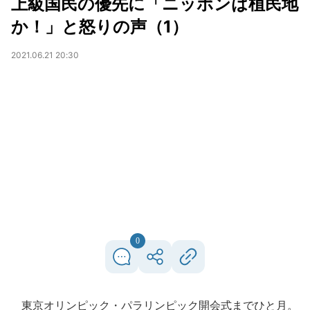
上級国民の優先に「ニッポンは植民地
か！」と怒りの声（1）
2021.06.21 20:30
0
東京オリンピック・パラリンピック開会式までひと月。