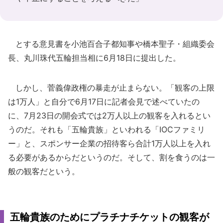
とする意見書を小池百合子都知事や橋本聖子・組織委会
長、丸川珠代五輪担当相に6月18日に提出した。
しかし、菅義偉政権の暴走が止まらない。「観客の上限
は1万人」と自分で6月17日に記者会見で述べていたの
に、7月23日の開会式では2万人以上の観客を入れるとい
うのだ。それも「五輪貴族」といわれる「IOCファミリ
ー」と、スポンサー企業の招待客ら合計1万人以上を入れ
る必要があるからだというのだ。そして、割を食うのは一
般の観客だという。
五輪貴族のためにプラチナチケットの観客が