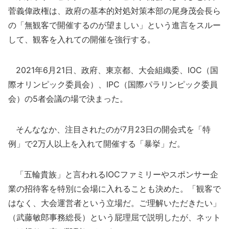
菅義偉政権は、政府の基本的対処対策本部の尾身茂会長ら
の「無観客で開催するのが望ましい」という進言をスルー
して、観客を入れての開催を強行する。
2021年6月21日、政府、東京都、大会組織委、IOC（国
際オリンピック委員会）、IPC（国際パラリンピック委員
会）の5者会議の場で決まった。
そんななか、注目されたのが7月23日の開会式を「特
例」で2万人以上を入れて開催する「暴挙」だ。
「五輪貴族」と言われるIOCファミリーやスポンサー企
業の招待客を特別に会場に入れることも決めた。「観客で
はなく、大会運営者という立場だ。ご理解いただきたい」
（武藤敏郎事務総長）という屁理屈で説明したが、ネット