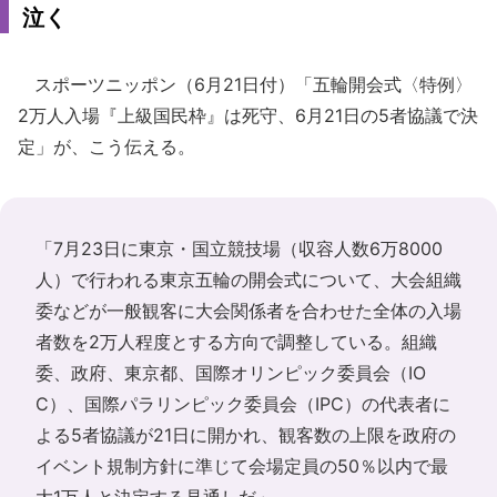
泣く
スポーツニッポン（6月21日付）「五輪開会式〈特例〉
2万人入場『上級国民枠』は死守、6月21日の5者協議で決
定」が、こう伝える。
「7月23日に東京・国立競技場（収容人数6万8000
人）で行われる東京五輪の開会式について、大会組織
委などが一般観客に大会関係者を合わせた全体の入場
者数を2万人程度とする方向で調整している。組織
委、政府、東京都、国際オリンピック委員会（IO
C）、国際パラリンピック委員会（IPC）の代表者に
よる5者協議が21日に開かれ、観客数の上限を政府の
イベント規制方針に準じて会場定員の50％以内で最