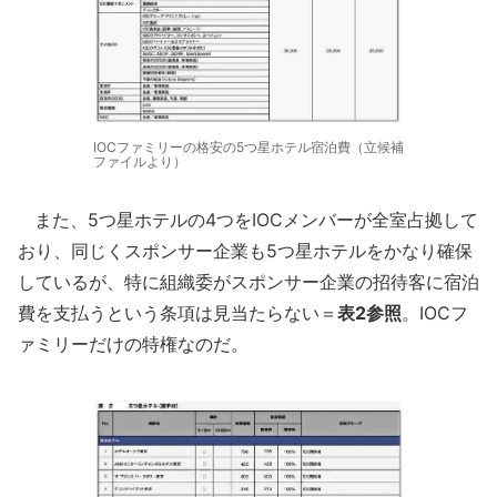
IOCファミリーの格安の5つ星ホテル宿泊費（立候補
ファイルより）
また、5つ星ホテルの4つをIOCメンバーが全室占拠して
おり、同じくスポンサー企業も5つ星ホテルをかなり確保
しているが、特に組織委がスポンサー企業の招待客に宿泊
費を支払うという条項は見当たらない＝
表2参照
。IOCフ
ァミリーだけの特権なのだ。