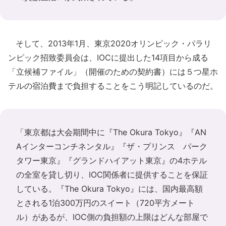
そして、2013年1月、東京2020オリンピック・パラリ
ンピック招致委員会は、IOCに提出した14項目から成る
「立候補ファイル」（開催のための契約書）には５つ星ホ
テルの宿泊費まで負担することをこう明記しているのだ。
「東京都は大会期間中に『The Okura Tokyo』『AN
Aインターコンチネンタル』『ザ・プリンス パーク
タワー東京』『グランドハイアット東京』の4ホテル
の全室を貸し切り、IOC関係者に提供することを保証
している。『The Okura Tokyo』には、国内最高額
とされる1泊300万円のスイート（720平方メート
ル）があるが、IOC側の負担額の上限はどんな部屋で