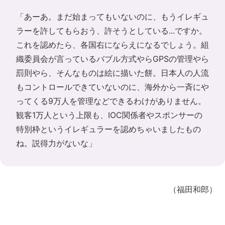
「あーあ。まだ始まってもいないのに、もうイレギュ
ラーを許してもらおう、許そうとしている...ですか。
これを認めたら、各国右にならえになるでしょう。組
織委員会が言っているバブル方式やらGPSの管理やら
罰則やら、そんなものは絵に描いた餅。日本人の人流
もコントロールできていないのに、海外から一斉にや
ってくる9万人を管理などできるわけがありません。
観客1万人という上限も、IOC関係者やスポンサーの
特別枠というイレギュラーを認めちゃいましたもの
ね。説得力がないな」
（福田和郎）