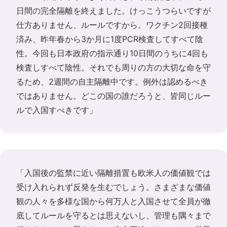
日間の完全隔離を終えました。けっこうつらいですが
仕方ありません、ルールですから。ワクチン2回接種
済み、昨年春から3か月に1度PCR検査してすべて陰
性。今回も日本政府の指示通り10日間のうちに4回も
検査しすべて陰性。それでも周りの方の大切な命を守
るため、2週間の自主隔離中です。例外は認めるべき
ではありません。どこの国の誰だろうと、皆同じルー
ルで入国すべきです」
「入国後の監禁に近い隔離措置も欧米人の価値観では
受け入れられず反発を生むでしょう。さまざまな価値
観の人々を多様な国から何万人と入国させて全員が徹
底してルールを守るとは思えないし、管理も隅々まで