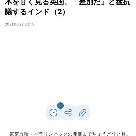
本を甘く見る英国、「差別だ」と猛抗
議するインド（2）
2021.06.22 20:15
0
東京五輪・パラリンピックの開催までちょうどひと月。