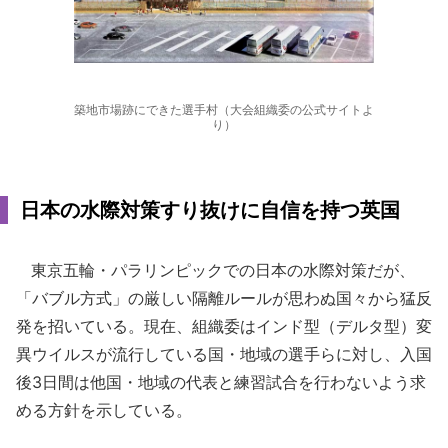
築地市場跡にできた選手村（大会組織委の公式サイトよ
り）
日本の水際対策すり抜けに自信を持つ英国
東京五輪・パラリンピックでの日本の水際対策だが、
「バブル方式」の厳しい隔離ルールが思わぬ国々から猛反
発を招いている。現在、組織委はインド型（デルタ型）変
異ウイルスが流行している国・地域の選手らに対し、入国
後3日間は他国・地域の代表と練習試合を行わないよう求
める方針を示している。