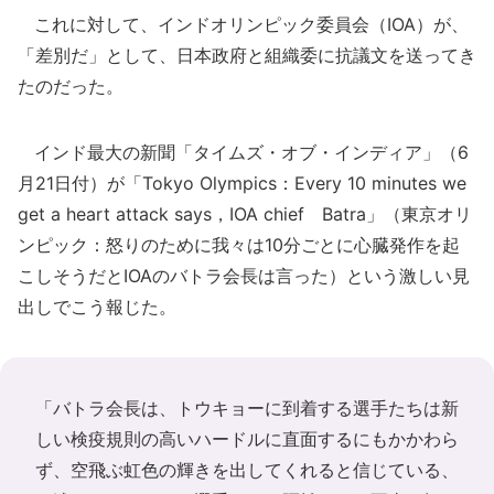
これに対して、インドオリンピック委員会（IOA）が、
「差別だ」として、日本政府と組織委に抗議文を送ってき
たのだった。
インド最大の新聞「タイムズ・オブ・インディア」（6
月21日付）が「Tokyo Olympics：Every 10 minutes we
get a heart attack says，IOA chief Batra」（東京オリ
ンピック：怒りのために我々は10分ごとに心臓発作を起
こしそうだとIOAのバトラ会長は言った）という激しい見
出しでこう報じた。
「バトラ会長は、トウキョーに到着する選手たちは新
しい検疫規則の高いハードルに直面するにもかかわら
ず、空飛ぶ虹色の輝きを出してくれると信じている、