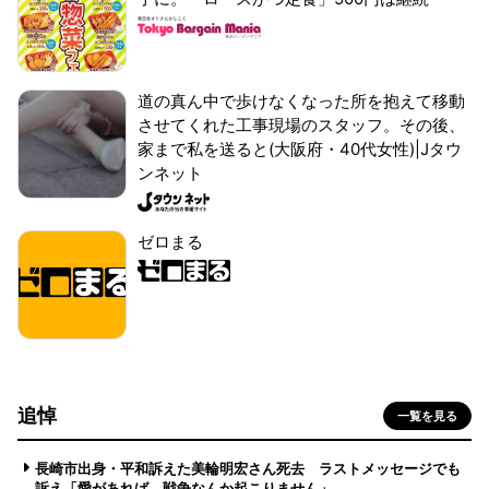
道の真ん中で歩けなくなった所を抱えて移動
させてくれた工事現場のスタッフ。その後、
家まで私を送ると(大阪府・40代女性)|Jタウ
ンネット
ゼロまる
追悼
一覧を見る
長崎市出身・平和訴えた美輪明宏さん死去 ラストメッセージでも
訴え「愛があれば 戦争なんか起こりません」