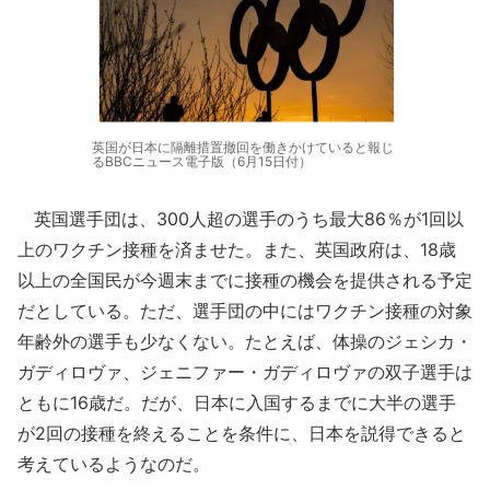
英国が日本に隔離措置撤回を働きかけていると報じ
るBBCニュース電子版（6月15日付）
英国選手団は、300人超の選手のうち最大86％が1回以
上のワクチン接種を済ませた。また、英国政府は、18歳
以上の全国民が今週末までに接種の機会を提供される予定
だとしている。ただ、選手団の中にはワクチン接種の対象
年齢外の選手も少なくない。たとえば、体操のジェシカ・
ガディロヴァ、ジェニファー・ガディロヴァの双子選手は
ともに16歳だ。だが、日本に入国するまでに大半の選手
が2回の接種を終えることを条件に、日本を説得できると
考えているようなのだ。