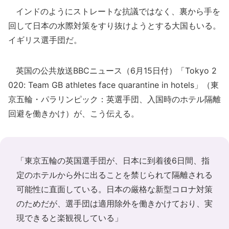
インドのようにストレートな抗議ではなく、裏から手を
回して日本の水際対策をすり抜けようとする大国もいる。
イギリス選手団だ。
英国の公共放送BBCニュース（6月15日付）「Tokyo 2
020: Team GB athletes face quarantine in hotels」（東
京五輪・パラリンピック：英選手団、入国時のホテル隔離
回避を働きかけ）が、こう伝える。
「東京五輪の英国選手団が、日本に到着後6日間、指
定のホテルから外に出ることを禁じられて隔離される
可能性に直面している。日本の厳格な新型コロナ対策
のためだが、選手団は適用除外を働きかけており、実
現できると楽観視している」