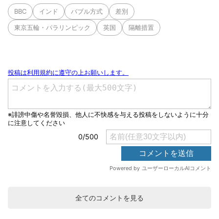
BBC
インド
バブル方式
差別
東京五輪・パラリンピック
英国
隔離措置
全てのコメントを見る