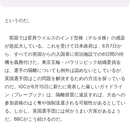
というのだ。
英国では変異ウイルスのインド型株（デルタ株）の感染
が急拡大している。これを受けて日本政府は、6月7日か
ら、すべての英国からの入国者に宿泊施設での6日間の待
機を義務付けた。東京五輪・パラリンピック組織委員会
は、選手の隔離についても例外は認めないとしているが、
英国選手団はこの問題を解決するための方法を探っている
のだ。IOCが6月15日に新たに発表した厳しいガイドライ
ン（プレーブック）は、隔離措置に違反すれば、大会への
参加資格のはく奪や強制送還される可能性があるとしてい
る。しかし、英国選手団には何かうまい方策があるよう
だ。BBCがこう続けるのだ。