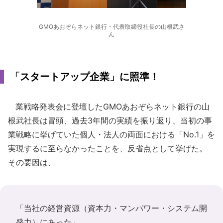
GMOあおぞらネット銀行・代表取締役社長の山根武さ
ん
「スタートアップ企業」に照準！
業戦略発表会に登壇したGMOあおぞらネット銀行の山
根武社長は冒頭、過去3年間の実績を振り返り、当初の事
業戦略に挙げていた個人・法人の両面における「No.1」を
実現するに至らなかったことを、反省点として挙げた。
その要因は、
「当社の経営資源（資本力・マンパワー・システム開
発力）にあった」