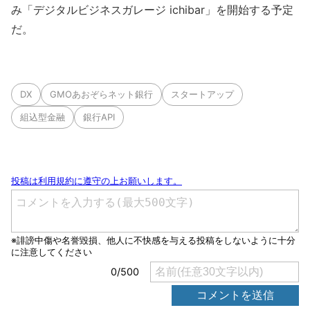
み「デジタルビジネスガレージ ichibar」を開始する予定
だ。
DX
GMOあおぞらネット銀行
スタートアップ
組込型金融
銀行API