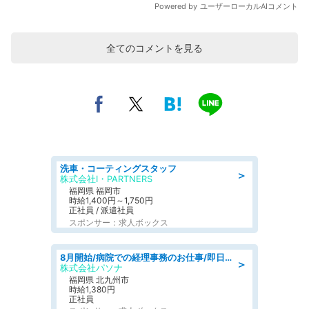
全てのコメントを見る
洗車・コーティングスタッフ
＞
株式会社I・PARTNERS
福岡県 福岡市
時給1,400円～1,750円
正社員 / 派遣社員
スポンサー：求人ボックス
8月開始/病院での経理事務のお仕事/即日勤務可/車通勤可/経理/一般事務
＞
株式会社パソナ
福岡県 北九州市
時給1,380円
正社員