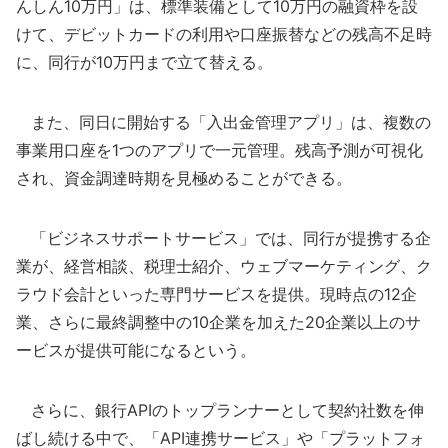
んしん10万円」は、標準装備として10万円の融資枠を設
けて、デビットカードの利用や口座振替などの残高不足時
に、同行が10万円まで立て替える。
また、同日に開始する「入出金管理アプリ」は、複数の
事業用口座を1つのアプリで一元管理。残高予測が可視化
され、資金調達時期を見極めることができる。
「ビジネスサポートサービス」では、同行が提携する企
業が、経営相談、税理士紹介、ウェブマーケティング、ク
ラウド会計といった専門サービスを提供。現時点の12企
業、さらに最終調整中の10企業を加えた20企業以上のサ
ービスが提供可能になるという。
さらに、銀行APIのトップランナーとして契約社数を伸
ばし続ける中で、「API連携サービス」や「プラットフォ