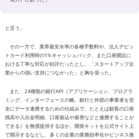
と言う。
その一方で、業界最安水準の各種手数料や、法人デビッ
トカード利用時の1％キャッシュバック、また口座開設に
おける丁寧な対応が好評だったとし、「スタートアップ企
業からの強い支持につながった」と胸を張った。
また、24種類の銀行API（アプリケーション、プログラ
ミング、インターフェースの略。銀行と外部の事業者を安
全にデータ連携するための仕組みで、たとえば顧客の口座
残高や入出金明細、口座振込や振替などと連携することが
できる）を無償提供するほか、開発キットを公式サイト上
で開示するなどし、多くの企業の業務効率化やビジネス推