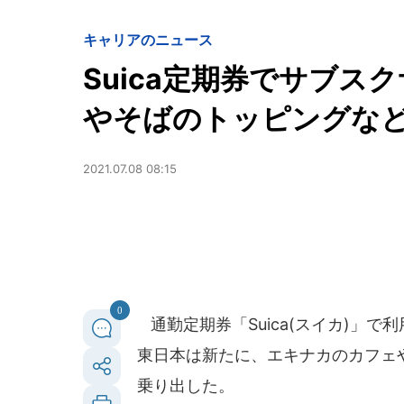
キャリアのニュース
Suica定期券でサブス
やそばのトッピングな
2021.07.08 08:15
0
通勤定期券「Suica(スイカ)」で
東日本は新たに、エキナカのカフェ
乗り出した。