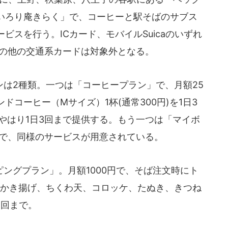
いろり庵きらく」で、コーヒーと駅そばのサブス
ビスを行う。ICカード、モバイルSuicaのいずれ
などの他の交通系カードは対象外となる。
は2種類。一つは「コーヒープラン」で、月額25
ドコーヒー（Mサイズ）1杯(通常300円)を1日3
、やはり1日3回まで提供する。もう一つは「マイボ
円で、同様のサービスが用意されている。
ングプラン」。月額1000円で、そば注文時にト
、かき揚げ、ちくわ天、コロッケ、たぬき、きつね
1回まで。