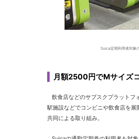
Suica定期利用者対
月額2500円でMサイズ
飲食店などのサブスクプラットフォ
駅施設などでコンビニや飲食店を展
共同による取り組み。
Suicaの通勤定期券の利用者を対