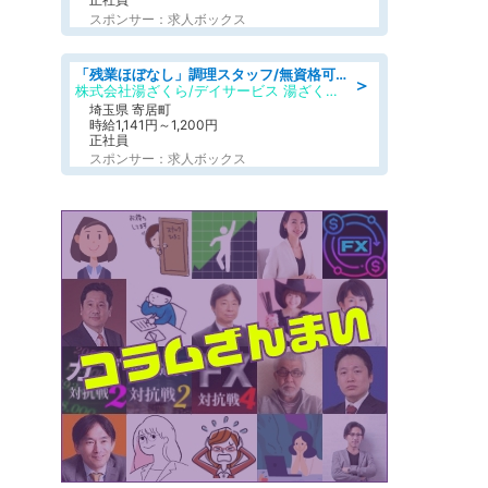
スポンサー：求人ボックス
「残業ほぼなし」調理スタッフ/無資格可/正職員/日勤のみ/デイサービス/社会保障完備
＞
株式会社湯ざくら/デイサービス 湯ざくらケアリゾート
埼玉県 寄居町
時給1,141円～1,200円
正社員
スポンサー：求人ボックス