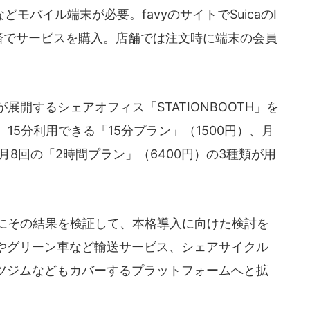
バイル端末が必要。favyのサイトでSuicaのI
済でサービスを購入。店舗では注文時に端末の会員
開するシェアオフィス「STATIONBOOTH」を
15分利用できる「15分プラン」（1500円）、月
、月8回の「2時間プラン」（6400円）の3種類が用
にその結果を検証して、本格導入に向けた検討を
やグリーン車など輸送サービス、シェアサイクル
ツジムなどもカバーするプラットフォームへと拡