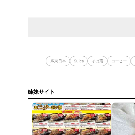
JR東日本
Suica
そば店
コーヒー
姉妹サイト