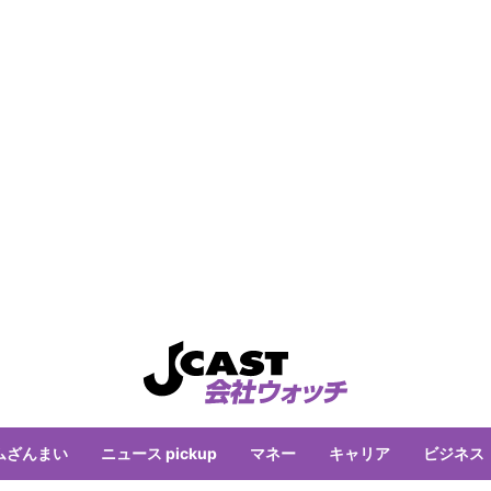
ムざんまい
ニュース pickup
マネー
キャリア
ビジネス