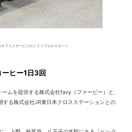
象のサブスクサービスのトライアルがスタート
コーヒー1日3回
ームを提供する株式会社favy（ファービー）と、
開する株式会社JR東日本クロスステーションとの
象に、上野、秋葉原、八王子の各駅にある「ベック