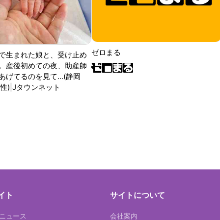
ゼロまる
で生まれた娘と、受け止め
。産後初めての夜、助産師
げてるのを見て...(静岡
性)|Jタウンネット
イト
サイトについて
Tニュース
会社案内