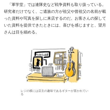
「軍学堂」では連隊史など戦争資料も取り扱っている。
研究者だけでなく、ご遺族の方が祖父や曾祖父の名前が載
った資料や写真を探しに来店するのだ。お客さんの探して
いた資料を提供できたときには、喜びを感じますと、望月
さんは目を細める。
レジの横には店主の趣味であるギターが置かれてい
る