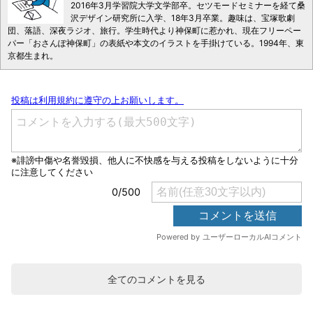
2016年3月学習院大学文学部卒。セツモードセミナーを経て桑
沢デザイン研究所に入学、18年3月卒業。趣味は、宝塚歌劇
団、落語、深夜ラジオ、旅行。学生時代より神保町に惹かれ、現在フリーペー
パー「おさんぽ神保町」の表紙や本文のイラストを手掛けている。1994年、東
京都生まれ。
全てのコメントを見る