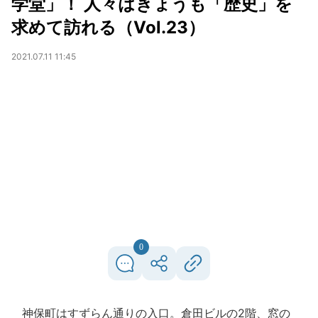
学堂」！ 人々はきょうも「歴史」を
求めて訪れる（Vol.23）
2021.07.11 11:45
0
神保町はすずらん通りの入口。倉田ビルの2階、窓の