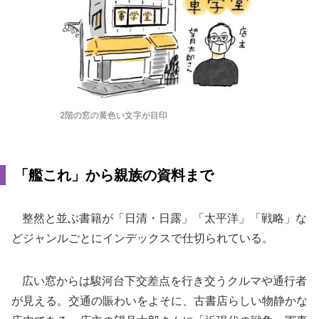
2階の窓の黄色い文字が目印
「艦これ」から親族の資料まで
整然と並ぶ書籍が「日清・日露」「太平洋」「戦略」な
どジャンルごとにインデックスで仕切られている。
広い窓からは駿河台下交差点を行き交うクルマや通行者
が見える。交通の賑わいをよそに、古書店らしい物静かな