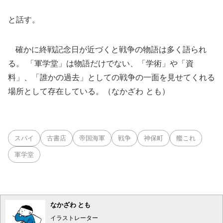
と話す。
確かに終戦記念日が近づくと戦争の物語は多く語られ
る。 「軍学堂」は物語だけでない、「学術」や「資
料」、「誰かの過去」としての戦争の一面を見せてくれる
場所として存在している。（なかざわ とも）
スパイ
古書店
帝国海軍
戦争
神保町
艦これ
軍学堂
なかざわ とも
イラストレーター