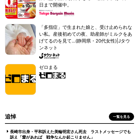
日まで開催中。
「多指症」で生まれた娘と、受け止められな
い私。産後初めての夜、助産師がミルクをあ
げてるのを見て...(静岡県・20代女性)|Jタウ
ンネット
ゼロまる
追悼
一覧を見る
長崎市出身・平和訴えた美輪明宏さん死去 ラストメッセージでも
訴え「愛があれば 戦争なんか起こりません」