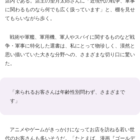
店内である。店主の望月太郎さんに「近現代の戦争、軍事
に関わるものなら何でも広く扱っています」と、棚を見せ
てもらいながら歩く。
戦術や軍艦、軍用機、軍人やスパイに関するものなど戦
争・軍事に特化した選書は、私にとって物珍しく、漠然と
思い描いていた大きな分野への、さまざまな切り口に驚い
た。
「来られるお客さんは年齢性別問わず、さまざまで
す」
アニメやゲームがきっかけになってお店を訪ねる若い世
代のお客さんも多いそうだ。「たとえば、漫画『ゴールデ