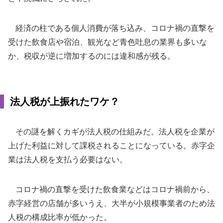
経済の柱である個人消費が落ち込み、コロナ禍の直撃を
受けた飲食店や宿泊、観光など青色吐息の業界も多いな
か、税収が逆に増加するのには違和感が残る。
法人税が上振れたワケ？
その謎を解くカギが法人税の仕組みだ。法人税を企業が
上げた利益に対して課税されることになっている。赤字企
業は法人税を支払う必要はない。
コロナ禍の直撃を受けた飲食業などはコロナ禍前から、
赤字経営の店舗が多いうえ、大半が小規模事業者のため法
人税の構成比率が低かった。