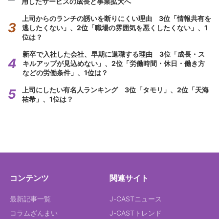
用したサービスの成長と事業拡大へ
上司からのランチの誘いを断りにくい理由 3位「情報共有を
逃したくない」、2位「職場の雰囲気を悪くしたくない」、1
位は？
新卒で入社した会社、早期に退職する理由 3位「成長・ス
キルアップが見込めない」、2位「労働時間・休日・働き方
などの労働条件」、1位は？
上司にしたい有名人ランキング 3位「タモリ」、2位「天海
祐希」、1位は？
コンテンツ
関連サイト
最新記事一覧
J-CASTニュース
コラムざんまい
J-CASTトレンド