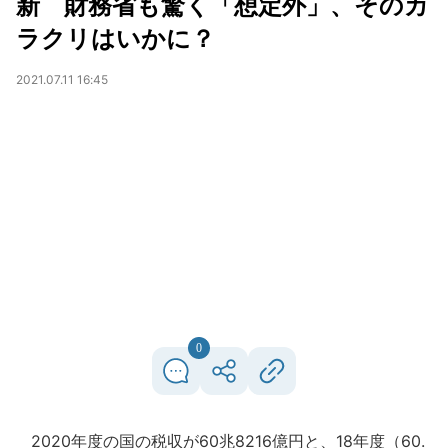
新 財務省も驚く「想定外」、そのカ
ラクリはいかに？
2021.07.11 16:45
0
2020年度の国の税収が60兆8216億円と、18年度（60.