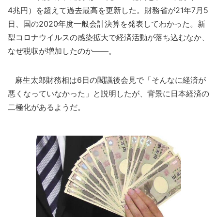
4兆円）を超えて過去最高を更新した。財務省が21年7月5
日、国の2020年度一般会計決算を発表してわかった。新
型コロナウイルスの感染拡大で経済活動が落ち込むなか、
なぜ税収が増加したのか――。
麻生太郎財務相は6日の閣議後会見で「そんなに経済が
悪くなっていなかった」と説明したが、背景に日本経済の
二極化があるようだ。