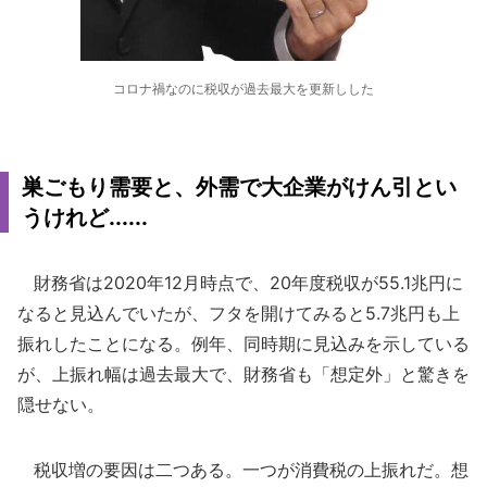
コロナ禍なのに税収が過去最大を更新しした
巣ごもり需要と、外需で大企業がけん引とい
うけれど......
財務省は2020年12月時点で、20年度税収が55.1兆円に
なると見込んでいたが、フタを開けてみると5.7兆円も上
振れしたことになる。例年、同時期に見込みを示している
が、上振れ幅は過去最大で、財務省も「想定外」と驚きを
隠せない。
税収増の要因は二つある。一つが消費税の上振れだ。想