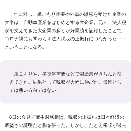
これに対し、巣ごもり需要や外需の恩恵を受けた企業の
大半は、自動車産業をはじめとする大企業。元々、法人税
収を支えてきた大企業の多くが好業績を記録したことで、
コロナ禍にも関わらず法人税収の上振れにつながった――
ということになる。
「巣ごもりや、半導体需要などで製造業がきちんと増
えてきた。結果として税収が大幅に伸びた。景気とし
ては悪い方向ではない」
8日の会見で麻生財務相は、税収の上振れは日本経済の
底堅さの証明だと胸を張った。しかし、たとえ税収が過去