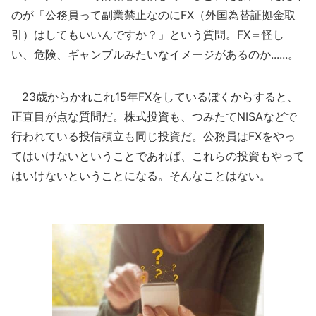
のが「公務員って副業禁止なのにFX（外国為替証拠金取
引）はしてもいいんですか？」という質問。FX＝怪し
い、危険、ギャンブルみたいなイメージがあるのか......。
23歳からかれこれ15年FXをしているぼくからすると、
正直目が点な質問だ。株式投資も、つみたてNISAなどで
行われている投信積立も同じ投資だ。公務員はFXをやっ
てはいけないということであれば、これらの投資もやって
はいけないということになる。そんなことはない。