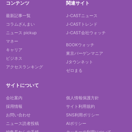
コンテンツ
関連サイト
最新記事一覧
J-CASTニュース
コラムざんまい
J-CASTトレンド
ニュース pickup
J-CAST会社ウォッチ
マネー
BOOKウォッチ
キャリア
東京バーゲンマニア
ビジネス
Jタウンネット
アクセスランキング
ゼロまる
サイトについて
会社案内
個人情報保護方針
採用情報
サイト利用規約
お問い合わせ
SNS利用ポリシー
ニュース読者投稿
AIポリシー
編集長からの手紙
クッキーの利用について