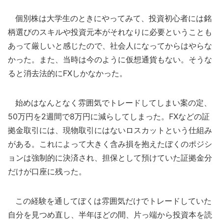
個別株は大学生のときにやってみて、投資初心者には銘
柄選びのスキルや投資元本がそれなりに必要ということも
あって厳しいと感じたので、社会人になってからはやらな
かった。また、当時は今のように仮想通貨もない。そうな
ると消去法的にFXしかなかった。
始めはなんとなく雰囲気でトレードしてしまい案の定、
50万円を2週間で8万円に減らしてしまった。FXなどの証
拠金取引には、現物取引にはないロスカットという仕組み
がある。これによって大きく含み損を抱えたぼくのポジシ
ョンは強制的に決済され、担保として預けていた証拠金分
だけが口座に残った。
この経験を通してぼくは雰囲気だけでトレードしていた
自分を見つめ直し、半年ほどの間、片っ端から投資本を読