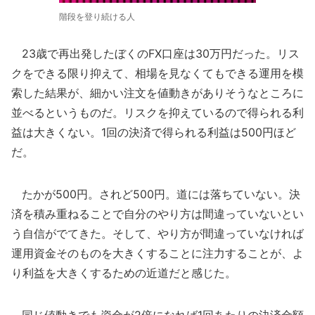
階段を登り続ける人
23歳で再出発したぼくのFX口座は30万円だった。リス
クをできる限り抑えて、相場を見なくてもできる運用を模
索した結果が、細かい注文を値動きがありそうなところに
並べるというものだ。リスクを抑えているので得られる利
益は大きくない。1回の決済で得られる利益は500円ほど
だ。
たかが500円。されど500円。道には落ちていない。決
済を積み重ねることで自分のやり方は間違っていないとい
う自信がでてきた。そして、やり方が間違っていなければ
運用資金そのものを大きくすることに注力することが、よ
り利益を大きくするための近道だと感じた。