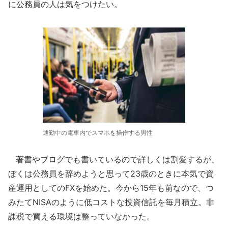
に公務員の人は気をつけたい。
通勤中の電車内でスマホを操作する男性
著書やブログでも書いているので詳しくは割愛するが、
ぼくは公務員を辞めようと思って23歳のときに本気で資
産運用としてのFXを始めた。今から15年も前なので、つ
みたてNISAのように低コストな投資信託を毎月積立。非
課税で買える環境は整っていなかった。