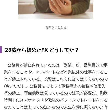
質問をする女性
23歳から始めたFX どうしてた？
公務員が禁止されているのは「副業」だ。営利目的で事
業をすることや、アルバイトなど本業以外の仕事をするこ
とが禁止されている。投資はこれらに当てはまらないので
OK。ただし、公務員法によって職務専念の義務や信用失
墜の禁止、守備義務は負っているので注意が必要だ。勤務
時間中にスマホアプリや職場のパソコンでトレードをする
なんてことはもってのほかなので人生を棒に振らないよう