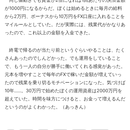
同じ値動きでも資金が2倍になれば1回あたりの決済金額
が1000円になるからだ。ぼくは始めるときに毎月の給料
から2万円、ボーナスから10万円をFX口座に入れることを
マイルールとしていた。だが実際には、残業代がかなりあ
ったので、これ以上の金額を入金できた。
終電で帰るのが当たり前というぐらいやることは、たく
さんあったのでしんどかった。でも運用をしていること
で、もう一人の自分が勝手に働いてくれる感覚があった。
元本を増やすことで毎年のFXで稼いだ金額が増えていっ
たので残業を乗り切るモチベーションになった。気づけば
10年......。30万円で始めたぼくの運用資産は2000万円を
超えていた。時間を味方につけると、お金って増えるんだ
というのがよくわかった。（あっきん）