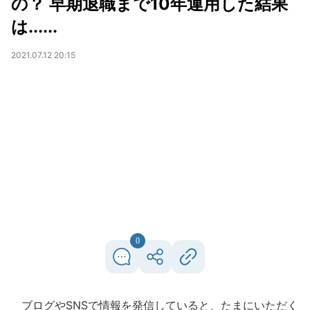
の？ 早期退職まで10年運用した結果
は......
2021.07.12 20:15
0
ブログやSNSで情報を発信していると、たまにいただく