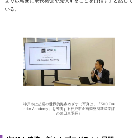
より広範囲に成長機会を提供することを目指す」と話して
いる。
神戸市は起業の世界的拠点めざす（写真は、「500 Fou
nder Academy」を説明する神戸市企画調整局新産業課
の武田卓課長）