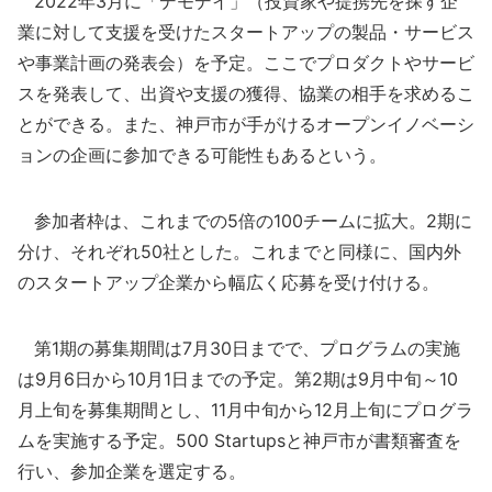
2022年3月に「デモデイ」（投資家や提携先を探す企
業に対して支援を受けたスタートアップの製品・サービス
や事業計画の発表会）を予定。ここでプロダクトやサービ
スを発表して、出資や支援の獲得、協業の相手を求めるこ
とができる。また、神戸市が手がけるオープンイノベーシ
ョンの企画に参加できる可能性もあるという。
参加者枠は、これまでの5倍の100チームに拡大。2期に
分け、それぞれ50社とした。これまでと同様に、国内外
のスタートアップ企業から幅広く応募を受け付ける。
第1期の募集期間は7月30日までで、プログラムの実施
は9月6日から10月1日までの予定。第2期は9月中旬～10
月上旬を募集期間とし、11月中旬から12月上旬にプログラ
ムを実施する予定。500 Startupsと神戸市が書類審査を
行い、参加企業を選定する。