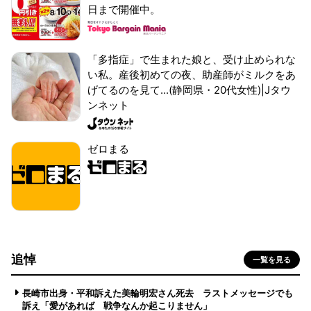
日まで開催中。
「多指症」で生まれた娘と、受け止められな
い私。産後初めての夜、助産師がミルクをあ
げてるのを見て...(静岡県・20代女性)|Jタウ
ンネット
ゼロまる
追悼
一覧を見る
長崎市出身・平和訴えた美輪明宏さん死去 ラストメッセージでも
訴え「愛があれば 戦争なんか起こりません」