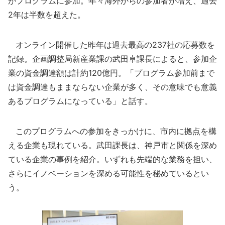
がプログラムに参加。年々海外からの参加者が増え、過去
2年は半数を超えた。
オンライン開催した昨年は過去最高の237社の応募数を
記録。企画調整局新産業課の武田卓課長によると、参加企
業の資金調達額は計約120億円。「プログラム参加前まで
は資金調達もままならない企業が多く、その意味でも意義
あるプログラムになっている」と話す。
このプログラムへの参加をきっかけに、市内に拠点を構
える企業も現れている。武田課長は、神戸市と関係を深め
ている企業の事例を紹介。いずれも先端的な業務を担い、
さらにイノベーションを深める可能性を秘めているとい
う。