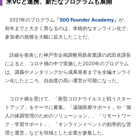
米VCと連携、新たなプログラムも展開
2021年のプログラム
「500 Founder Academy」
が、
前年までと大きく異なるのは、本格的なオンライン化で、
参加者の規模を大幅に拡大したことだ。
詳細を発表した神戸市企画調整局新産業課の武田卓課長
によると、コロナ禍の中で実施した2020年のプログラム
は、講義やメンタリングから成果発表までを全編オンライ
ン化したところ、自由度の高い運営が可能になった。
コロナ禍を受けて、「新型コロナウイルスと戦うスター
トアップ」をテーマに募集。「遠隔医療サポート」や「個
人の体調管理のためのソリューション」、「リモートワー
ク・学習サポート」、「オンラインイベントの効率的な管
理と運営」などを領域とした企業が参集した。