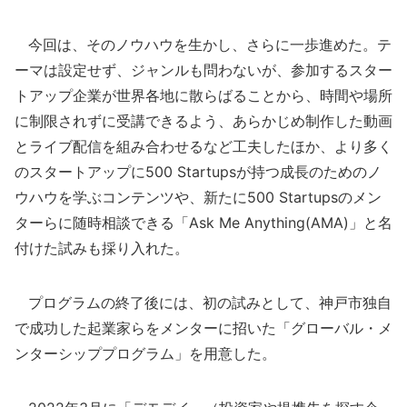
今回は、そのノウハウを生かし、さらに一歩進めた。テ
ーマは設定せず、ジャンルも問わないが、参加するスター
トアップ企業が世界各地に散らばることから、時間や場所
に制限されずに受講できるよう、あらかじめ制作した動画
とライブ配信を組み合わせるなど工夫したほか、より多く
のスタートアップに500 Startupsが持つ成長のためのノ
ウハウを学ぶコンテンツや、新たに500 Startupsのメン
ターらに随時相談できる「Ask Me Anything(AMA)」と名
付けた試みも採り入れた。
プログラムの終了後には、初の試みとして、神戸市独自
で成功した起業家らをメンターに招いた「グローバル・メ
ンターシッププログラム」を用意した。