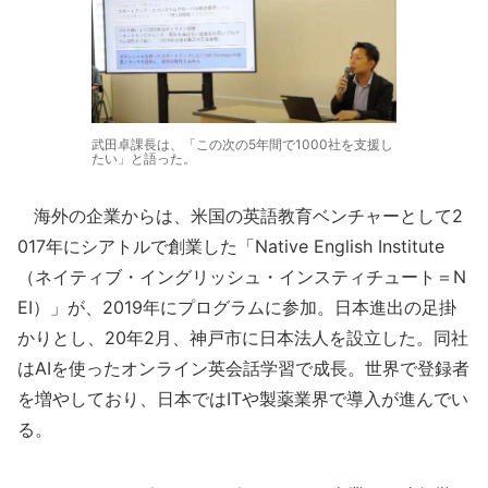
武田卓課長は、「この次の5年間で1000社を支援し
たい」と語った。
海外の企業からは、米国の英語教育ベンチャーとして2
017年にシアトルで創業した「Native English Institute
（ネイティブ・イングリッシュ・インスティチュート＝N
EI）」が、2019年にプログラムに参加。日本進出の足掛
かりとし、20年2月、神戸市に日本法人を設立した。同社
はAIを使ったオンライン英会話学習で成長。世界で登録者
を増やしており、日本ではITや製薬業界で導入が進んでい
る。