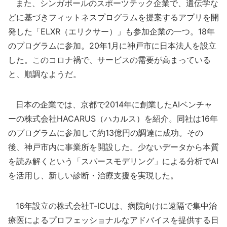
また、シンガポールのスポーツテック企業で、遺伝学な
どに基づきフィットネスプログラムを提案するアプリを開
発した「ELXR（エリクサー）」も参加企業の一つ。18年
のプログラムに参加。20年1月に神戸市に日本法人を設立
した。このコロナ禍で、サービスの需要が高まっている
と、順調なようだ。
日本の企業では、京都で2014年に創業したAIベンチャ
ーの株式会社HACARUS（ハカルス）を紹介。同社は16年
のプログラムに参加して約13億円の調達に成功。その
後、神戸市内に事業所を開設した。少ないデータから本質
を読み解くという「スパースモデリング」による分析でAI
を活用し、新しい診断・治療支援を実現した。
16年設立の株式会社T-ICUは、病院向けに遠隔で集中治
療医によるプロフェッショナルなアドバイスを提供する日