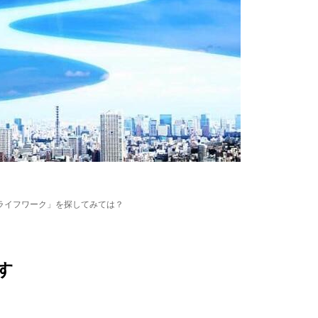
ライフワーク」を探してみては？
す