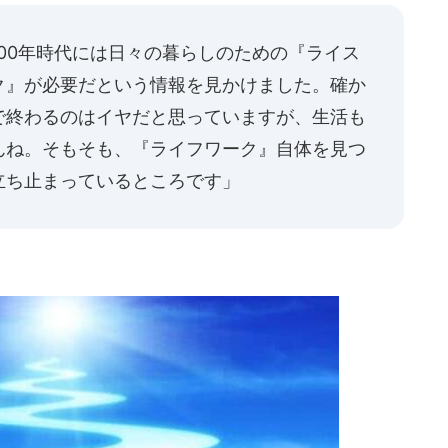
00年時代には日々の暮らしのための『ライス
ク』が必要だという情報を見かけました。確か
で終わるのはイヤだと思っていますが、生活も
んね。そもそも、『ライフワーク』自体を見つ
立ち止まっているところです」