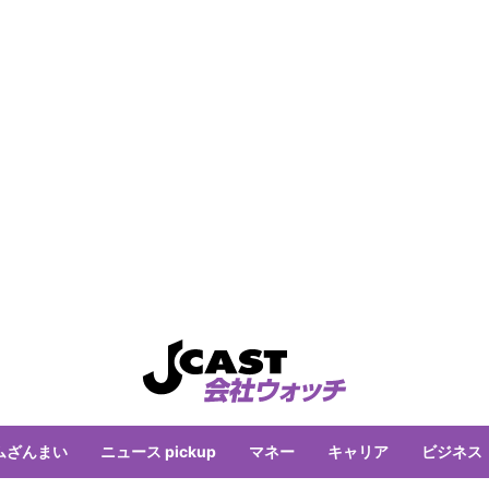
ムざんまい
ニュース pickup
マネー
キャリア
ビジネス