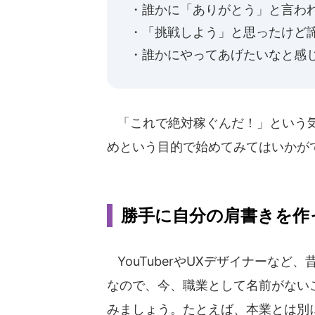
・誰かに「ありがとう」と言わ
・「挑戦しよう」と思ったけど
・誰かにやってあげたいなと感
「これで絶対稼ぐんだ！」という気
めという目的で始めてみてはいかが
勝手に自分の肩書きを作
YouTuberやUXデザイナーな
なので、今、職業として名前がない
みましょう。たとえば、本業とは別