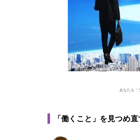
あなたも「
「働くこと」を見つめ直