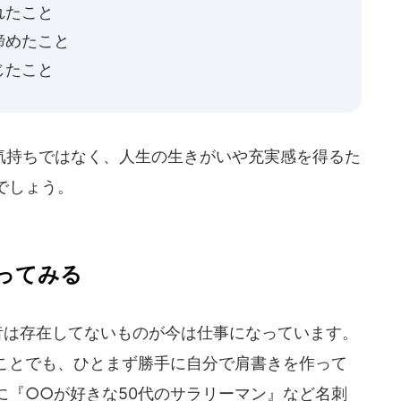
れたこと
諦めたこと
じたこと
持ちではなく、人生の生きがいや充実感を得るた
でしょう。
ってみる
ど、昔は存在してないものが今は仕事になっています。
ことでも、ひとまず勝手に自分で肩書きを作って
に『○○が好きな50代のサラリーマン』など名刺