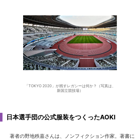
「TOKYO 2020」が残すレガシーは何か？（写真は、
新国立競技場）
日本選手団の公式服装をつくったAOKI
著者の野地秩嘉さんは、ノンフィクション作家。著書に