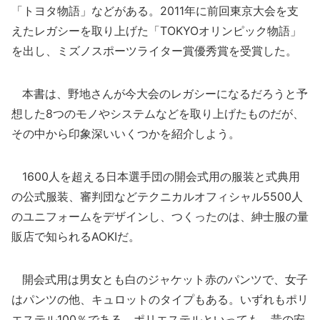
「トヨタ物語」などがある。2011年に前回東京大会を支
えたレガシーを取り上げた「TOKYOオリンピック物語」
を出し、ミズノスポーツライター賞優秀賞を受賞した。
本書は、野地さんが今大会のレガシーになるだろうと予
想した8つのモノやシステムなどを取り上げたものだが、
その中から印象深いいくつかを紹介しよう。
1600人を超える日本選手団の開会式用の服装と式典用
の公式服装、審判団などテクニカルオフィシャル5500人
のユニフォームをデザインし、つくったのは、紳士服の量
販店で知られるAOKIだ。
開会式用は男女とも白のジャケット赤のパンツで、女子
はパンツの他、キュロットのタイプもある。いずれもポリ
エステル100％である。ポリエステルといっても、昔の安