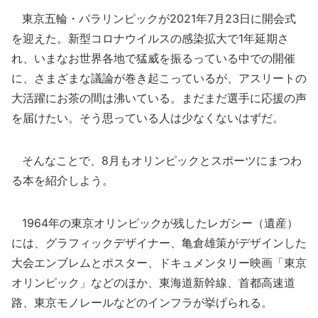
東京五輪・パラリンピックが2021年7月23日に開会式
を迎えた。新型コロナウイルスの感染拡大で1年延期さ
れ、いまなお世界各地で猛威を振るっている中での開催
に、さまざまな議論が巻き起こっているが、アスリートの
大活躍にお茶の間は沸いている。まだまだ選手に応援の声
を届けたい。そう思っている人は少なくないはずだ。
そんなことで、8月もオリンピックとスポーツにまつわ
る本を紹介しよう。
1964年の東京オリンピックが残したレガシー（遺産）
には、グラフィックデザイナー、亀倉雄策がデザインした
大会エンブレムとポスター、ドキュメンタリー映画「東京
オリンピック」などのほか、東海道新幹線、首都高速道
路、東京モノレールなどのインフラが挙げられる。