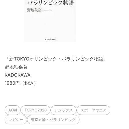
「新TOKYOオリンピック・パラリンピック物語」
野地秩嘉著
KADOKAWA
1980円（税込）
AOKI
TOKYO2020
アシックス
スポーツウエア
レガシー
東京五輪・パラリンピック