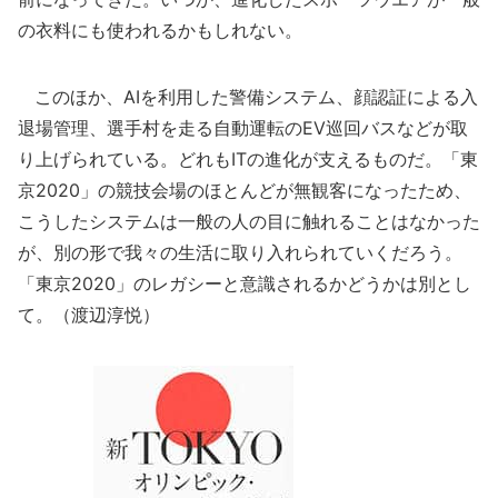
の衣料にも使われるかもしれない。
このほか、AIを利用した警備システム、顔認証による入
退場管理、選手村を走る自動運転のEV巡回バスなどが取
り上げられている。どれもITの進化が支えるものだ。「東
京2020」の競技会場のほとんどが無観客になったため、
こうしたシステムは一般の人の目に触れることはなかった
が、別の形で我々の生活に取り入れられていくだろう。
「東京2020」のレガシーと意識されるかどうかは別とし
て。（渡辺淳悦）