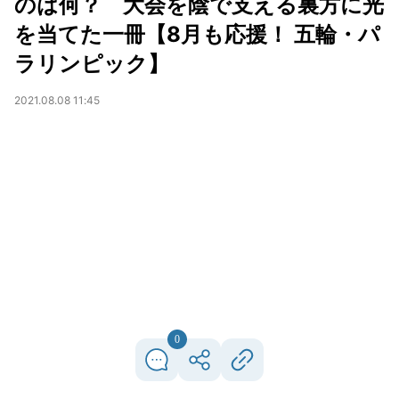
のは何？ 大会を陰で支える裏方に光
を当てた一冊【8月も応援！ 五輪・パ
ラリンピック】
2021.08.08 11:45
0