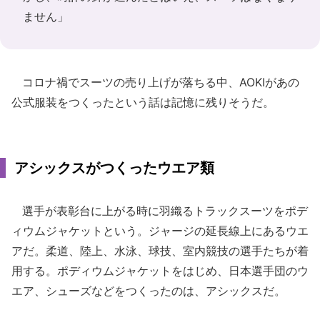
ません」
コロナ禍でスーツの売り上げが落ちる中、AOKIがあの
公式服装をつくったという話は記憶に残りそうだ。
アシックスがつくったウエア類
選手が表彰台に上がる時に羽織るトラックスーツをポデ
ィウムジャケットという。ジャージの延長線上にあるウエ
アだ。柔道、陸上、水泳、球技、室内競技の選手たちが着
用する。ポディウムジャケットをはじめ、日本選手団のウ
エア、シューズなどをつくったのは、アシックスだ。