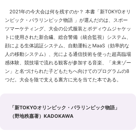
2021年の今大会は何を残すのか？ 本書「新TOKYOオリ
ンピック・パラリンピック物語 」が選んだのは、スポー
ツマーケティング、大会の公式服装とポディウムジャケッ
トに使用された新合繊、総合警備（統合監視）システム、
顔による生体認証システム、自動運転とMaaS（効率的な
人の移動システム）、光による通信技術を使った超高臨場
感体験、競技場で流れる観客が参加する音楽、「未来ゾー
ン」と名づけられた子どもたちへ向けてのプログラムの8
つだ。大会を陰で支える裏方に光を当てた本である。
「新TOKYOオリンピック・パラリンピック物語」
（野地秩嘉著）KADOKAWA