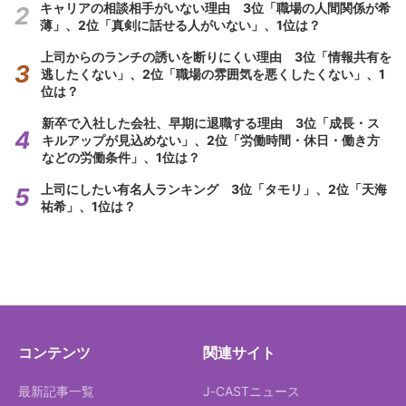
キャリアの相談相手がいない理由 3位「職場の人間関係が希
薄」、2位「真剣に話せる人がいない」、1位は？
上司からのランチの誘いを断りにくい理由 3位「情報共有を
逃したくない」、2位「職場の雰囲気を悪くしたくない」、1
位は？
新卒で入社した会社、早期に退職する理由 3位「成長・ス
キルアップが見込めない」、2位「労働時間・休日・働き方
などの労働条件」、1位は？
上司にしたい有名人ランキング 3位「タモリ」、2位「天海
祐希」、1位は？
コンテンツ
関連サイト
最新記事一覧
J-CASTニュース