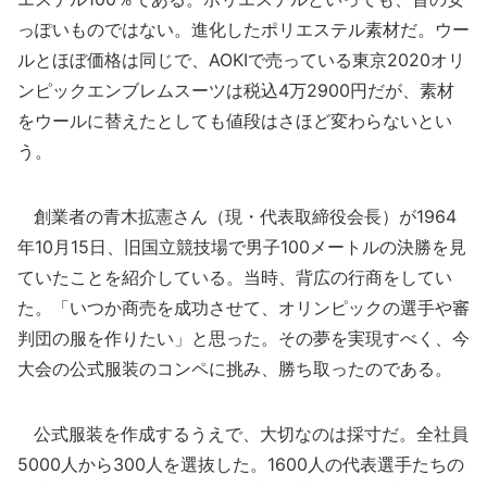
っぽいものではない。進化したポリエステル素材だ。ウー
ルとほぼ価格は同じで、AOKIで売っている東京2020オリ
ンピックエンブレムスーツは税込4万2900円だが、素材
をウールに替えたとしても値段はさほど変わらないとい
う。
創業者の青木拡憲さん（現・代表取締役会長）が1964
年10月15日、旧国立競技場で男子100メートルの決勝を見
ていたことを紹介している。当時、背広の行商をしてい
た。「いつか商売を成功させて、オリンピックの選手や審
判団の服を作りたい」と思った。その夢を実現すべく、今
大会の公式服装のコンペに挑み、勝ち取ったのである。
公式服装を作成するうえで、大切なのは採寸だ。全社員
5000人から300人を選抜した。1600人の代表選手たちの