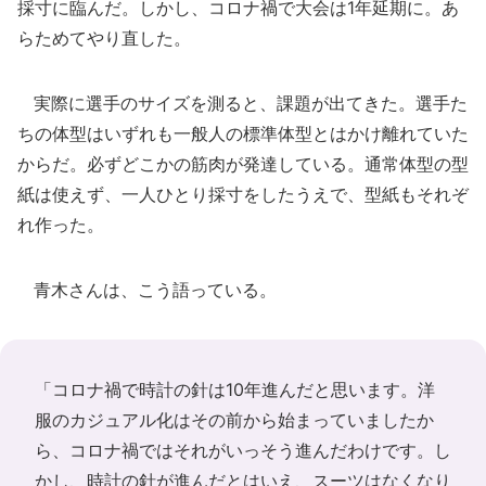
採寸に臨んだ。しかし、コロナ禍で大会は1年延期に。あ
らためてやり直した。
実際に選手のサイズを測ると、課題が出てきた。選手た
ちの体型はいずれも一般人の標準体型とはかけ離れていた
からだ。必ずどこかの筋肉が発達している。通常体型の型
紙は使えず、一人ひとり採寸をしたうえで、型紙もそれぞ
れ作った。
青木さんは、こう語っている。
「コロナ禍で時計の針は10年進んだと思います。洋
服のカジュアル化はその前から始まっていましたか
ら、コロナ禍ではそれがいっそう進んだわけです。し
かし、時計の針が進んだとはいえ、スーツはなくなり