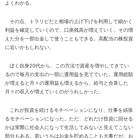
よくわかる。
その点、トラリピだと相場の上げ下げを利用して細かく
利益を確定していくので、口座残高が増えていく。その増
えた分を一部出金して使うこともできる。高配当の株投資
に近いかもしれない。
ぼく自身20代から、この方法で資産を増やしてきてい
るので毎月の支出の一部に運用益を充てていた。運用総額
が増えると月々の運用益も増えるから、給与と合算した
月々の収入が増えていくのがうれしかった。
これが投資を続けるモチベーションになり、仕事を頑張
るモチベーションになった。ただ、どれだけ投資に回せる
かは実際に社会人になって生活してみないと見えてこない
部分もある。若いうちはお金を貯めることも大事だが、お