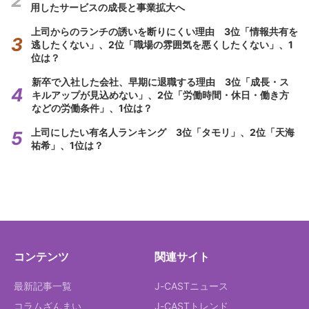
用したサービスの成長と事業拡大へ
上司からのランチの誘いを断りにくい理由 3位「情報共有を
逃したくない」、2位「職場の雰囲気を悪くしたくない」、1
位は？
新卒で入社した会社、早期に退職する理由 3位「成長・ス
キルアップが見込めない」、2位「労働時間・休日・働き方
などの労働条件」、1位は？
上司にしたい有名人ランキング 3位「タモリ」、2位「天海
祐希」、1位は？
コンテンツ
関連サイト
最新記事一覧
J-CASTニュース
コラムざんまい
J-CASTトレンド