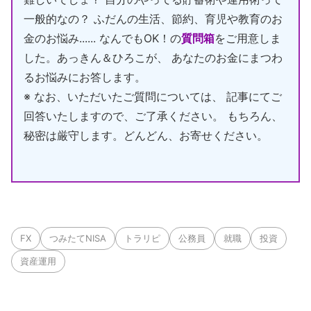
一般的なの？ ふだんの生活、節約、育児や教育のお
金のお悩み...... なんでもOK！の
質問箱
をご用意しま
した。あっきん＆ひろこが、 あなたのお金にまつわ
るお悩みにお答します。
※ なお、いただいたご質問については、 記事にてご
回答いたしますので、ご了承ください。 もちろん、
秘密は厳守します。どんどん、お寄せください。
FX
つみたてNISA
トラリピ
公務員
就職
投資
資産運用