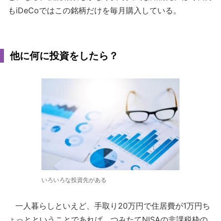
もiDeCoではこの銘柄だけを毎月購入している。
他に何に投資をしたら？
いろいろな投資先がある
一人暮らしといえど、手取り20万円で住居費が1万円ち
ょっとということであれば、つみたてNISAの非課税枠の