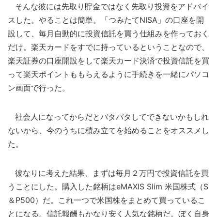
そんな彼には先取り貯金ではなく先取り投資をアドバイ
スした。やることは簡単。「つみたてNISA」の口座を開
設して、毎月自動的に投資信託を買う仕組みを作っておく
だけ。楽天カードをすでに持っているということなので、
楽天証券の口座開設をして楽天カード決済で投資信託を買
って楽天ポイントももらえるように手続きを一緒にパソコ
ン画面で行った。
社会人になってからだとバタバタしてできないかもしれ
ないから、今のうちに積み立てを始めることをオススメし
た。
彼なりに考えた結果、まずは毎月２万円で投資信託を買
うことにした。購入した銘柄はeMAXIS Slim 米国株式（S
＆P500）だ。これ一つで米国株をまとめて買っているこ
とになる。信託報酬もかなり安く人気な銘柄だ。ぼく自身