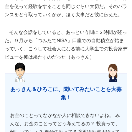
金を使って経験をすることも同じぐらい大切だ。そのバラ
ンスをどう取っていくかが、凄く大事だと彼に伝えた。
そんな会話をしていると、あっという間に２時間が経っ
た。９月から「つみたてNISA」口座での自動積立が始ま
っていく。こうして社会人になる前に大学生での投資家デ
ビューを彼は果たすのだった（あっきん）
あっきん＆ひろこに、聞いてみたいことを大募
集！
お金のことってなかなか人に相談できないよね。 み
んな、お金のことってどう考えてるの？ 投資って、
難しいでしょ？ 自分のやってる貯蓄術や運用術って