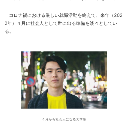
コロナ禍における厳しい就職活動を終えて、来年（202
2年）４月に社会人として世に出る準備を淡々としてい
る。
４月から社会人になる大学生