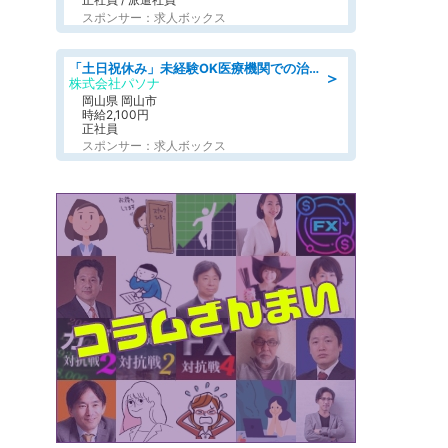
スポンサー：求人ボックス
「土日祝休み」未経験OK医療機関での治験コーディネーターのお仕事
＞
株式会社パソナ
岡山県 岡山市
時給2,100円
正社員
スポンサー：求人ボックス