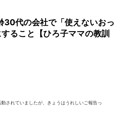
年齢30代の会社で「使えないお
にすること【ひろ子ママの教
活動されていましたが、きょうはうれしいご報告っ