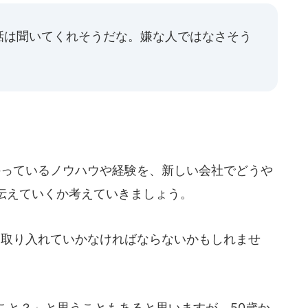
話は聞いてくれそうだな。嫌な人ではなさそう
っているノウハウや経験を、新しい会社でどうや
伝えていくか考えていきましょう。
取り入れていかなければならないかもしれませ
こと？」と思うこともあると思いますが、50歳か