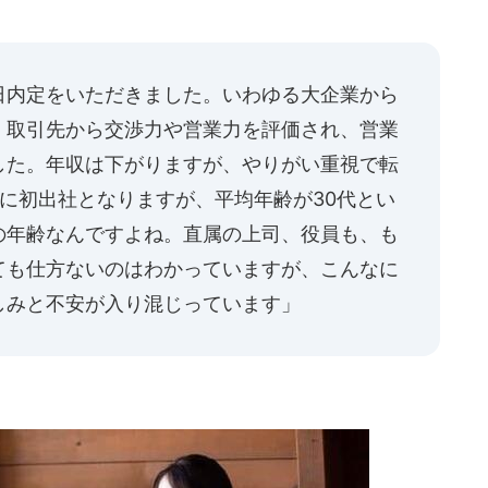
日内定をいただきました。いわゆる大企業から
、取引先から交渉力や営業力を評価され、営業
した。年収は下がりますが、やりがい重視で転
に初出社となりますが、平均年齢が30代とい
の年齢なんですよね。直属の上司、役員も、も
ても仕方ないのはわかっていますが、こんなに
しみと不安が入り混じっています」