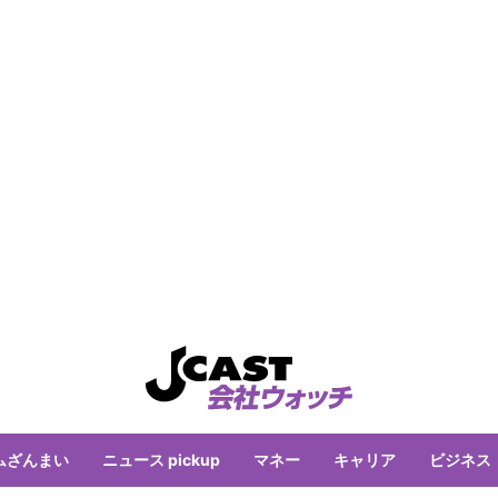
ムざんまい
ニュース pickup
マネー
キャリア
ビジネス