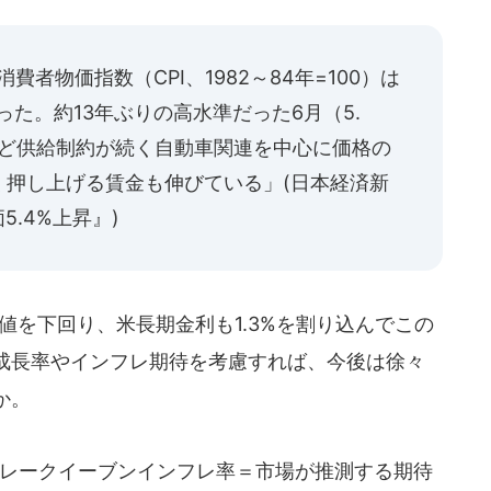
費者物価指数（CPI、1982～84年=100）は
った。約13年ぶりの高水準だった6月（5.
など供給制約が続く自動車関連を中心に価格の
く押し上げる賃金も伸びている」(日本経済新
5.4%上昇』)
想値を下回り、米長期金利も1.3%を割り込んでこの
成長率やインフレ期待を考慮すれば、今後は徐々
か。
ブレークイーブンインフレ率＝市場が推測する期待