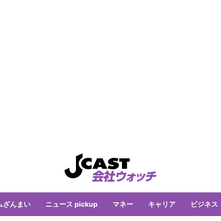
ムざんまい
ニュース pickup
マネー
キャリア
ビジネス