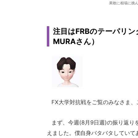
果敢に相場に挑
注目はFRBのテーパリン
MURAさん）
FX大学対抗戦をご覧のみなさま、こ
まず、今週(8月9日週)の振り返
えました。僕自身バタバタしていて