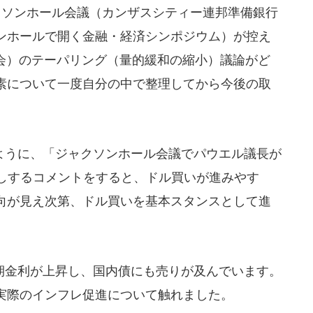
ャクソンホール会議（カンザスシティー連邦準備銀行
ンホールで開く金融・経済シンポジウム）が控え
事会）のテーパリング（量的緩和の縮小）議論がど
素について一度自分の中で整理してから今後の取
うに、「ジャクソンホール会議でパウエル議長が
倒しするコメントをすると、ドル買いが進みやす
向が見え次第、ドル買いを基本スタンスとして進
金利が上昇し、国内債にも売りが及んでいます。
実際のインフレ促進について触れました。