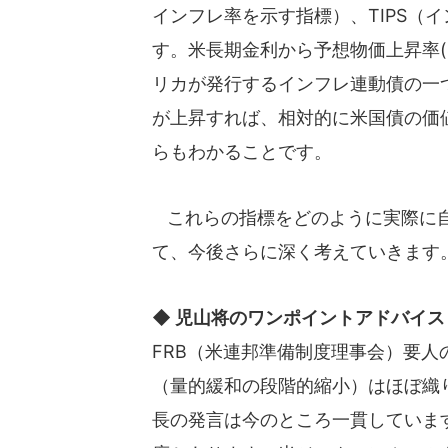
インフレ率を示す指標）、TIPS（
す。米長期金利から予想物価上昇率(B
リカが発行するインフレ連動債の一
が上昇すれば、相対的に米国債の価
らもわかることです。
これらの指標をどのように実際に自
て、今後さらに深く考えていきます
◆ 児山将のワンポイントアドバイス
FRB（米連邦準備制度理事会）要
（量的緩和の段階的縮小）はほぼ織
長の発言は今のところ一貫していま