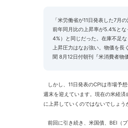
「米労働省が11日発表した7月の消
前年同月比の上昇率が5.4%とな
4%）と同じだった。在庫不足
上昇圧力はなお強い。物価を長
聞 8月12日付朝刊『米消費者物価
しかし、11日発表のCPIは市場予
週末を迎えています。現在の米経済
に上昇していくのではないでしょう
前回に引き続き、米国債、BEI（