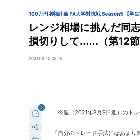
100万円増額計画 FX大学対抗戦 Season5 【学生
レンジ相場に挑んだ同
損切りして......（第1
2021.08.20 08:15
0
今週（2021年8月9日週）のト
「自分のトレード手法にはあまり向