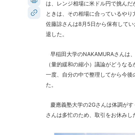
は、レンジ相場に米ドル円で挑んだ
ときは、その相場に合っているやり
佐藤諒さんは8月5日から保有して
退した。
早稲田大学のNAKAMURAさんは
（量的緩和の縮小）議論がどうなる
一度、自分の中で整理してから今後
た。
慶應義塾大学の2Gさんは体調がす
さんは多忙のため、取引をお休みし