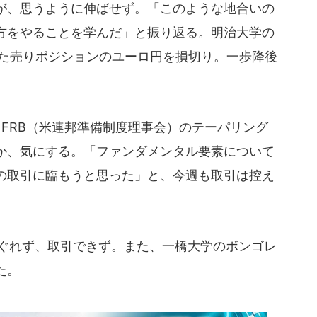
が、思うように伸ばせず。「このような地合いの
方をやることを学んだ」と振り返る。明治大学の
いた売りポジションのユーロ円を損切り。一歩降後
、FRB（米連邦準備制度理事会）のテーパリング
か、気にする。「ファンダメンタル要素について
の取引に臨もうと思った」と、今週も取引は控え
ぐれず、取引できず。また、一橋大学のボンゴレ
た。