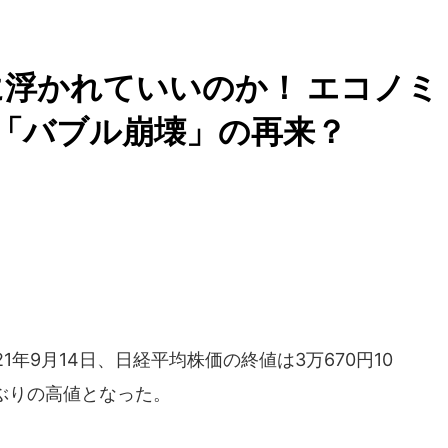
に浮かれていいのか！ エコノミ
「バブル崩壊」の再来？
年9月14日、日経平均株価の終値は3万670円10
年ぶりの高値となった。