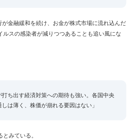
が金融緩和を続け、お金が株式市場に流れ込んだ
イルスの感染者が減りつつあることも追い風にな
が打ち出す経済対策への期待も強い。各国中央
通しは薄く、株価が崩れる要因はない」
るとみている。