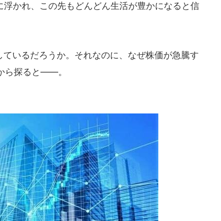
に浮かれ、この先もどんどん生活が豊かになると信
ているだろうか。それなのに、なぜ株価が急騰す
から探ると――。