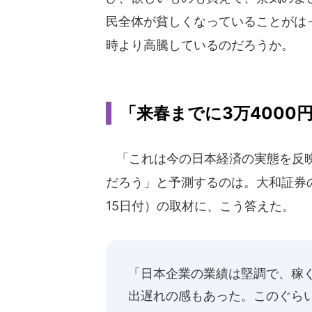
民全体が貧しくなっていることがは
時より高騰しているのだろうか。
「来春までに3万4000円
「これは今の日本経済の実態を反映
だろう」と予測するのは。大和証券
15日付）の取材に、こう答えた。
「日本企業の業績は堅調で、稼
出遅れの感もあった。このぐら