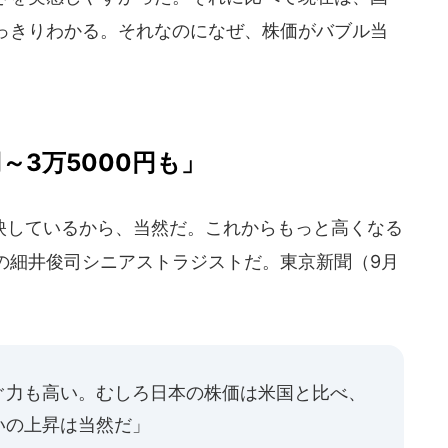
っきりわかる。それなのになぜ、株価がバブル当
～3万5000円も」
しているから、当然だ。これからもっと高くなる
の細井俊司シニアストラジストだ。東京新聞（9月
ぐ力も高い。むしろ日本の株価は米国と比べ、
いの上昇は当然だ」