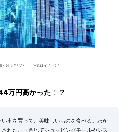
沸く経済界だが……（写真はイメージ）
44万円高かった！？
いい車を買って、美味しいものを食べる。わか
やされた。（各地でショッピングモールやレス