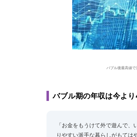
バブル後最高値で
バブル期の年収は今より
「お金をもうけて外で遊んで、
りやすい派手な暮らしがもては