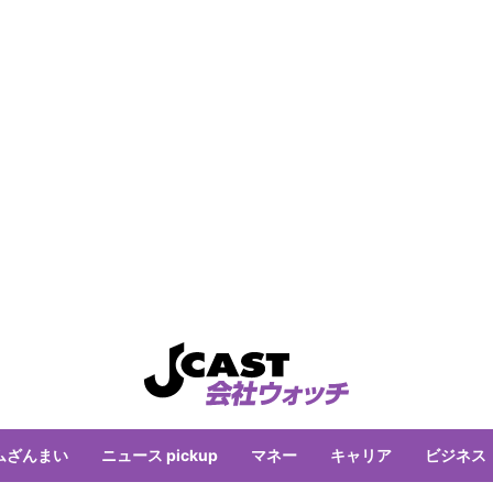
ムざんまい
ニュース pickup
マネー
キャリア
ビジネス