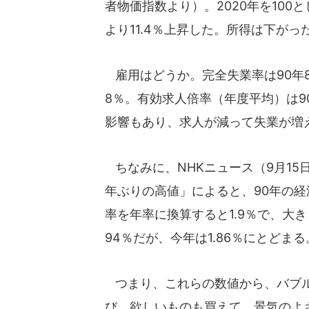
者物価指数より）。2020年を100
より11.4％上昇した。所得は下が
雇用はどうか。完全失業率は90年8
8％。有効求人倍率（年度平均）は90年
影響もあり、求人が減って失業が増
ちなみに、NHKニュース（9月15日付
年ぶりの高値」によると、90年の経
率を年率に換算すると1.9％で、大
94％だが、今年は1.86％にとどま
つまり、これらの数値から、バブル
び、欲しいものも買えて、景気のよ