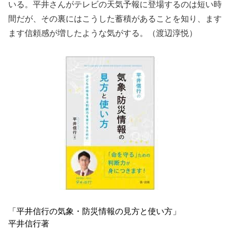
いる。平井さんがテレビの天気予報に登場するのは短い時
間だが、その裏にはこうした蓄積があることを知り、ます
ます信頼感が増したような気がする。（渡辺淳悦）
「平井信行の気象・防災情報の見方と使い方」
平井信行著