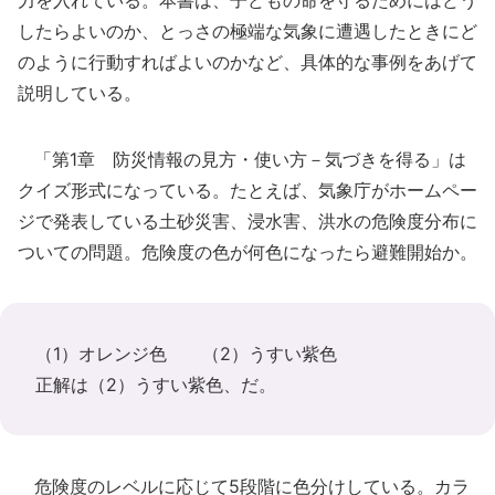
力を入れている。本書は、子どもの命を守るためにはどう
したらよいのか、とっさの極端な気象に遭遇したときにど
のように行動すればよいのかなど、具体的な事例をあげて
説明している。
「第1章 防災情報の見方・使い方－気づきを得る」は
クイズ形式になっている。たとえば、気象庁がホームペー
ジで発表している土砂災害、浸水害、洪水の危険度分布に
ついての問題。危険度の色が何色になったら避難開始か。
（1）オレンジ色 （2）うすい紫色
正解は（2）うすい紫色、だ。
危険度のレベルに応じて5段階に色分けしている。カラ