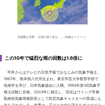
首都圏を直撃！ 台風の通り道は……（画像はイメージ）
この10年で猛烈な雨の回数は1.6倍に
平井さんはテレビの天気予報でおなじみの気象予報士。
1967年、熊本県八代市生まれ。東京学芸大学教育学部で
気候学を学び、日本気象協会に入職。1994年第1回気象予
報士試験に合格。2003年に独立し、現在はウイング常務
取締役気象情報部長として防災気象キャスターの育成にも