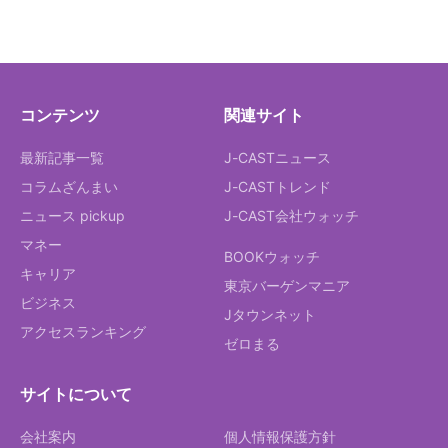
コンテンツ
関連サイト
最新記事一覧
J-CASTニュース
コラムざんまい
J-CASTトレンド
ニュース pickup
J-CAST会社ウォッチ
マネー
BOOKウォッチ
キャリア
東京バーゲンマニア
ビジネス
Jタウンネット
アクセスランキング
ゼロまる
サイトについて
会社案内
個人情報保護方針