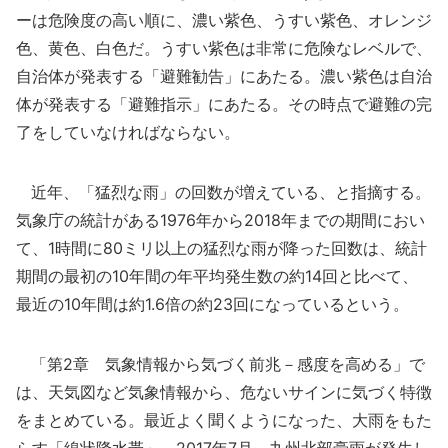
ーは危険度の高い順に、濃い紫色、うすい紫色、オレンジ
色、黄色、白色だ。うすい紫色は非常に危険なレベルで、
自治体が発表する「避難勧告」にあたる。濃い紫色は自治
体が発表する「避難指示」にあたる。その時点で避難の完
了をしていなければならない。
近年、「猛烈な雨」の回数が増えている、と指摘する。
気象庁の統計がある1976年から2018年までの期間におい
て、1時間に80ミリ以上の猛烈な雨が降った回数は、統計
期間の最初の10年間の年平均発生数の約14回と比べて、
最近の10年間は約1.6倍の約23回になっているという。
「第2章 気象情報から気づく前兆－感度を高める」で
は、天気図など気象情報から、危ないサインに気づく特徴
をまとめている。最近よく聞くようになった、大雨をもた