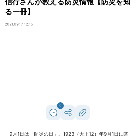
信行さんが教える防災情報【防災を知
る一冊】
2021.09.17 12:15
0
9月1日は「防災の日」。1923（大正12）年9月1日に関