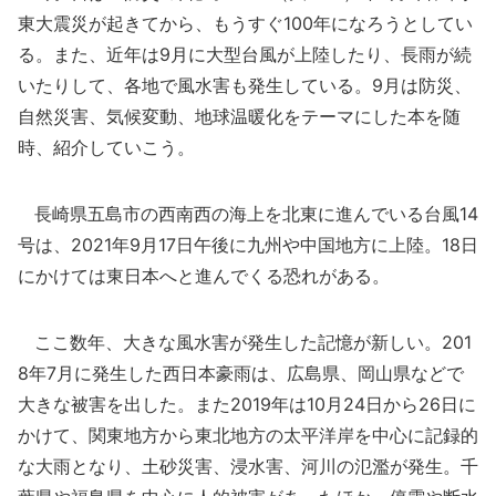
東大震災が起きてから、もうすぐ100年になろうとしてい
る。また、近年は9月に大型台風が上陸したり、長雨が続
いたりして、各地で風水害も発生している。9月は防災、
自然災害、気候変動、地球温暖化をテーマにした本を随
時、紹介していこう。
長崎県五島市の西南西の海上を北東に進んでいる台風14
号は、2021年9月17日午後に九州や中国地方に上陸。18日
にかけては東日本へと進んでくる恐れがある。
ここ数年、大きな風水害が発生した記憶が新しい。201
8年7月に発生した西日本豪雨は、広島県、岡山県などで
大きな被害を出した。また2019年は10月24日から26日に
かけて、関東地方から東北地方の太平洋岸を中心に記録的
な大雨となり、土砂災害、浸水害、河川の氾濫が発生。千