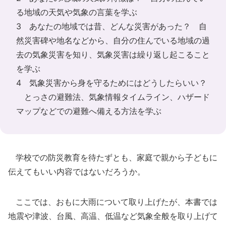
る地域の天気や気象の言葉を学ぶ
3 あなたの地域では昔、どんな災害があった？ 自
然災害碑や地名などから、自分の住んでいる地域の過
去の気象災害を知り、気象災害は繰り返し起こること
を学ぶ
4 気象災害から身を守るためにはどうしたらいい？
とっさの避難法、気象情報タイムライン、ハザード
マップなどでの避難へ備える方法を学ぶ
学校での防災教育を待たずとも、家庭で親から子どもに
伝えてもいい内容ではないだろうか。
ここでは、おもに大雨について取り上げたが、本書では
地震や津波、台風、高温、低温など気象全般を取り上げて