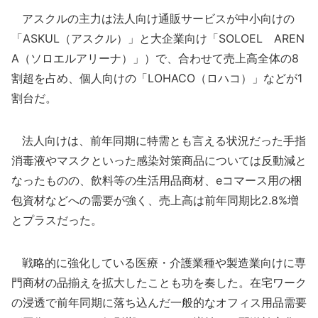
アスクルの主力は法人向け通販サービスが中小向けの
「ASKUL（アスクル）」と大企業向け「SOLOEL AREN
A（ソロエルアリーナ）」）で、合わせて売上高全体の8
割超を占め、個人向けの「LOHACO（ロハコ）」などが1
割台だ。
法人向けは、前年同期に特需とも言える状況だった手指
消毒液やマスクといった感染対策商品については反動減と
なったものの、飲料等の生活用品商材、eコマース用の梱
包資材などへの需要が強く、売上高は前年同期比2.8%増
とプラスだった。
戦略的に強化している医療・介護業種や製造業向けに専
門商材の品揃えを拡大したことも功を奏した。在宅ワーク
の浸透で前年同期に落ち込んだ一般的なオフィス用品需要