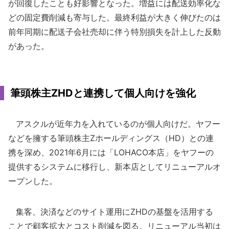
が回復したことも好影響となった。増益には配送効率化な
どの固定費削減も寄与した。最終利益が大きく伸びたのは
前年同期に配送子会社売却に伴う特別損失を計上した反動
があった。
筆頭株主ZHDと連携して個人向けを強化
アスクルが近年力を入れているのが個人向けだ。ヤフー
などを擁する筆頭株主Zホールディングス（HD）との連
携を深め、2021年6月には「LOHACO本店」をヤフーの
提供するシステムに移行し、新本店としてリニューアルオ
ープンした。
集客、決済などのサイト運用にZHDの基盤を活用する
ことで顧客拡大とコスト削減を図る。リニューアル当初は