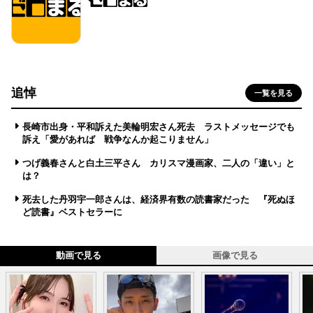
追悼
一覧を見る
長崎市出身・平和訴えた美輪明宏さん死去 ラストメッセージでも
訴え「愛があれば 戦争なんか起こりません」
つげ義春さんと白土三平さん カリスマ漫画家、二人の「違い」と
は？
死去した丹羽宇一郎さんは、経済界有数の読書家だった 『死ぬほ
ど読書』ベストセラーに
動画で見る
画像で見る