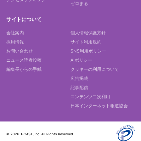
ゼロまる
サイトについて
会社案内
個人情報保護方針
採用情報
サイト利用規約
お問い合わせ
SNS利用ポリシー
ニュース読者投稿
AIポリシー
編集長からの手紙
クッキーの利用について
広告掲載
記事配信
コンテンツ二次利用
日本インターネット報道協会
© 2026 J-CAST, Inc. All Rights Reserved.