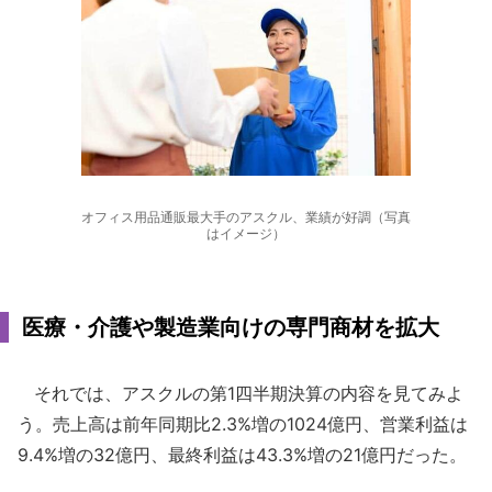
オフィス用品通販最大手のアスクル、業績が好調（写真
はイメージ）
医療・介護や製造業向けの専門商材を拡大
それでは、アスクルの第1四半期決算の内容を見てみよ
う。売上高は前年同期比2.3%増の1024億円、営業利益は
9.4%増の32億円、最終利益は43.3%増の21億円だった。