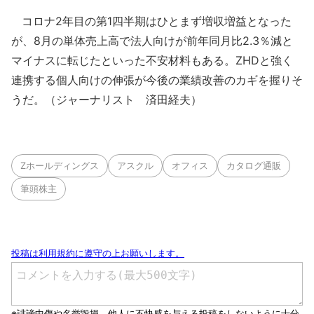
コロナ2年目の第1四半期はひとまず増収増益となった
が、8月の単体売上高で法人向けが前年同月比2.3％減と
マイナスに転じたといった不安材料もある。ZHDと強く
連携する個人向けの伸張が今後の業績改善のカギを握りそ
うだ。（ジャーナリスト 済田経夫）
Zホールディングス
アスクル
オフィス
カタログ通販
筆頭株主