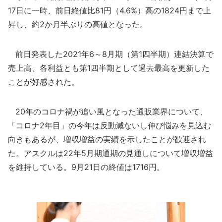
17日に一時、前日終値比81円（4.6%）高の1824円まで上
昇し、約2か月半ぶりの高値となった。
前日発表した2021年6～8月期（第1四半期）連結決算で
売上高、各利益とも第1四半期として過去最高を更新した
ことが好感された。
20年のコロナ禍が追い風となった通販業界について、
「コロナ2年目」の今年は反動減ないし伸び悩みを見込む
向きもあるが、増収増益の実績を示したことが歓迎され
た。アスクルは22年5月期通期の見通しについて増収増益
を維持している。9月21日の終値は1716円。