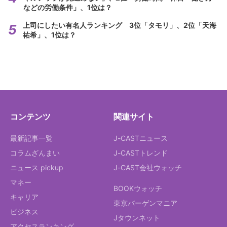
などの労働条件」、1位は？
上司にしたい有名人ランキング 3位「タモリ」、2位「天海
祐希」、1位は？
コンテンツ
関連サイト
最新記事一覧
J-CASTニュース
コラムざんまい
J-CASTトレンド
ニュース pickup
J-CAST会社ウォッチ
マネー
BOOKウォッチ
キャリア
東京バーゲンマニア
ビジネス
Jタウンネット
アクセスランキング