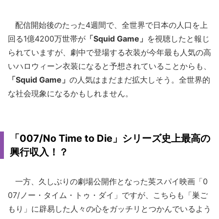
配信開始後のたった4週間で、全世界で日本の人口を上
回る1億4200万世帯が
「Squid Game」
を視聴したと報じ
られていますが、劇中で登場する衣装が今年最も人気の高
いハロウィーン衣装になると予想されていることからも、
「Squid Game」
の人気はまだまだ拡大しそう。全世界的
な社会現象になるかもしれません。
「007/No Time to Die」シリーズ史上最高の
興行収入！？
一方、久しぶりの劇場公開作となった英スパイ映画「0
07/ノー・タイム・トゥ・ダイ」ですが、こちらも「巣ご
もり」に辟易した人々の心をガッチリとつかんでいるよう