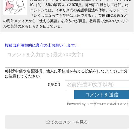
IC（R）L&Rの最高スコア975点。海外駐在員として赴任した
ロンドンでは、イギリス式の英語学習法を体験。モットーは、
「いくつになっても英語は上達できる」。英国BBC放送など
の海外メディアから「使える英語」を拾うのが得意。教科書では学べないリア
ルな英語のおもしろさを伝えている。
全てのコメントを見る