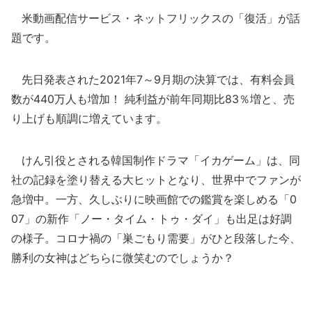
米動画配信サービス・ネットフリックスの「復活」が話
題です。
先日発表された2021年7～9月期の決算では、有料会員
数が440万人も増加！ 純利益が前年同期比83％増と、売
り上げも順調に増えています。
けん引役とされる韓国制作ドラマ「イカゲーム」は、同
社の記録を塗り替える大ヒットとなり、世界中でファンが
急増中。一方、久しぶりに映画館での鑑賞を楽しめる「0
07」の新作「ノー・タイム・トゥ・ダイ」も出足は好調
の様子。コロナ禍の「巣ごもり需要」がひと段落した今、
勝利の女神はどちらに微笑むのでしょうか？