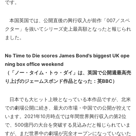
です。
本国英国では、公開直後の興行収入が前作「007／スペ
クター」を抜いてシリーズ史上最高額となったと報じられ
ました。
No Time to Die scores James Bond's biggest UK ope
ning box office weekend
（「ノー・タイム・トゥ・ダイ」は、英国で公開週最高売
り上げのジェームスボンド作品となった：英BBC）
日本でも大ヒット上映となっている本作品ですが、北米
での劇場公開に続き、最大の市場・中国での公開が控えて
います。2021年10月時点では年間世界興行収入の第2位
で、500億円の大台を突破する見込みだと報じられていま
すが、まだ世界中の劇場が完全オープンになっていないた