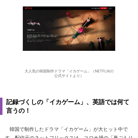
大人気の韓国制作ドラマ「イカゲーム」（NETFLIXの
公式サイトより）
記録づくしの「イカゲーム」、英語では何て
言うの！
韓国で制作したドラマ「イカゲーム」が大ヒット中で
す。配信元のネットフリックスは、コロナ禍の「巣ごもり