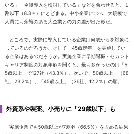
いる」「今後導入を検討している」などを合わせると、１
割以下（8.3％）にとどまる。中小企業に比べ、大規模で
人員にも余裕のある大企業との力の差が出た形だ。
ところで、実際に導入している企業は何歳からを対象に
しているのだろうか。そして「45歳定年」を実施してい
る企業はあるのだろうか。実施企業に早期退職・セカンド
キャリア制度の対象年齢を聞くと、最も多かったのは「5
5歳以上」で127社（43.3％）。次いで「50歳以上」（68
社、23.2％）、「45歳以上」（36社、12.2％）の順。
外資系や製薬、小売りに「29歳以下」も
実施企業でも50歳以上が7割弱（66.5％）を占める結果