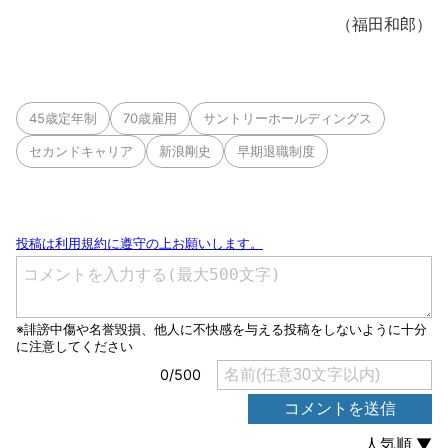
（福田和郎）
45歳定年制
70歳雇用
サントリーホールディングス
セカンドキャリア
新浪剛史
早期退職制度