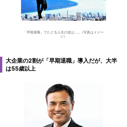
「早期退職」でたどる人生の道は……（写真はイメー
ジ）
大企業の2割が「早期退職」導入だが、大半
は55歳以上