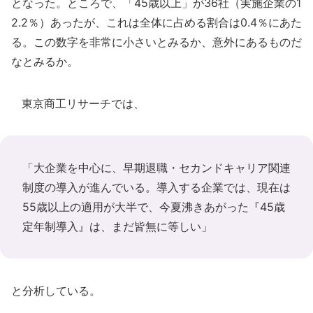
となった。ところで、「45歳以上」が36社（実施企業の1
2.2％）あったが、これは全体に占める割合は0.4％にあた
る。この数字を非常に小さいとみるか、意外にあるものだ
なとみるか。
東京商工リサーチでは、
「大企業を中心に、早期退職・セカンドキャリア関連
制度の導入が進んでいる。導入する企業では、現在は
55歳以上の適用が大半で、今夏沸きあがった『45歳
定年制導入』は、まだ皆無に等しい」
と分析している。