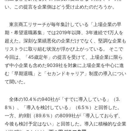
い、この提言を企業側はどう受け止めたのだろうか。
東京商工リサーチが毎年集計している「上場企業の早
期・希望退職募集」では2019年以降、3年連続で1万人を
超えた。深刻な業績悪化の企業だけでなく、堅調な企業も
リストラに取り組む状況が浮かび上がっている。 そこで
今回は、「45歳定年」の提言を受けて、上場企業に限ら
ず中小企業も含めた9039社を対象に上場企業を中心に進
む「早期退職」と「セカンドキャリア」制度の導入につい
て聞いた。
全体の10.4％の940社が「すでに導入している」（3.
8％）、「導入を検討している」（6.5％）と回答した。
一方、約9割（89.6％）の8099社が「導入しておらず、
今後も検討予定はない」と回答した。導入に積極的な企業