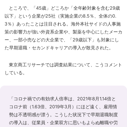
ところで、「45歳」どころか「全年齢対象を含む29歳
以下」という企業が25社（実施企業の8.5％、全体の0.
3％）あったことは注目される。海外本社サイドの人事施
策の影響力が強い外資系企業や、製薬を中心にしたメーカ
ー、一部小売などの大企業で、「29歳以下」も対象にし
た早期退職・セカンドキャリアの導入が散見された。
東京商工リサーチでは調査結果について、こうコメント
している。
「コロナ禍での有効求人倍率は、2021年8月1.14倍と
コロナ前（1.63倍、2019年3月）にほど遠く、雇用情
勢は不透明感が漂う。こうした状況下で早期退職制度
の導入は、従業員・企業双方に思いもよらぬ離職や労