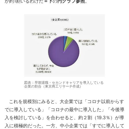
が約1割いるわけだ
＝下
の
円グラフ参照
。
図表：早期退職・セカンドキャリアを導入している
企業の割合（東京商工リサーチ作成）
これを規模別にみると、大企業では「コロナ以前からす
でに導入している」「コロナの最中に導入した」「今後導
入を検討している」を合わせると、約２割（19.3％）が導
入に積極的だった。一方、中小企業では「すでに導入して