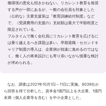
働環境の悪化も招きかねない。リカレント教育を推奨
する声が一部にあるが、一般の会社員を対象とした
（公的な）主要支援策は『教育訓練給付制度』など
で、（受講費用の支援の）支給額は最大で半額程度と
限定されている。
フルタイムで働く会社員にリカレント教育を広げるに
は乗り越えるべき課題は多い。早期退職・セカンドキ
ャリア制度の導入は、企業側が拙速に進めるのではな
く、働く人の将来設計にも寄り添いながら慎重な検討
が求められる」
なお、調査は2021年10月1日～11日に実施。9039社か
ら回答を得て分析した。資本金1億円以上を大企業、1億円
未満（個人企業等を含む）を中小企業とした。