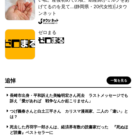
げてるのを見て...(静岡県・20代女性)|Jタウ
ンネット
ゼロまる
追悼
一覧を見る
長崎市出身・平和訴えた美輪明宏さん死去 ラストメッセージでも
訴え「愛があれば 戦争なんか起こりません」
つげ義春さんと白土三平さん カリスマ漫画家、二人の「違い」と
は？
死去した丹羽宇一郎さんは、経済界有数の読書家だった 『死ぬほ
ど読書』ベストセラーに