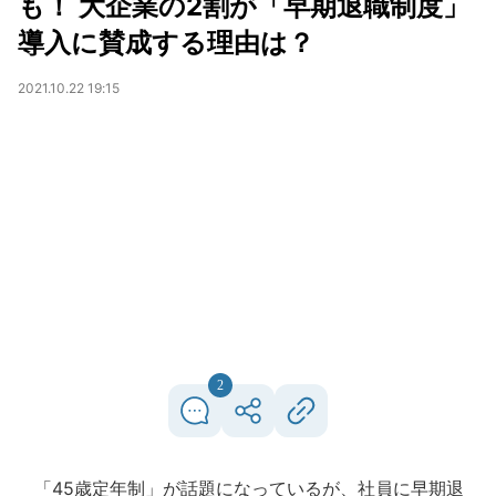
も！ 大企業の2割が「早期退職制度」
導入に賛成する理由は？
2021.10.22 19:15
2
「45歳定年制」が話題になっているが、社員に早期退