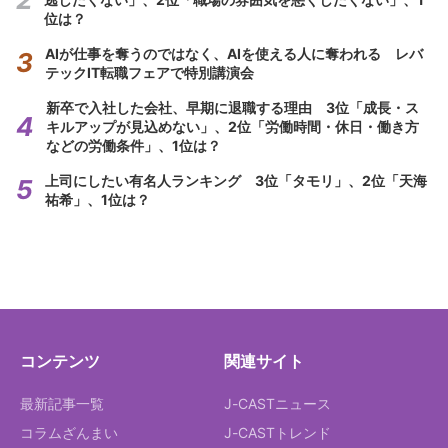
位は？
AIが仕事を奪うのではなく、AIを使える人に奪われる レバ
テックIT転職フェアで特別講演会
新卒で入社した会社、早期に退職する理由 3位「成長・ス
キルアップが見込めない」、2位「労働時間・休日・働き方
などの労働条件」、1位は？
上司にしたい有名人ランキング 3位「タモリ」、2位「天海
祐希」、1位は？
コンテンツ
関連サイト
最新記事一覧
J-CASTニュース
コラムざんまい
J-CASTトレンド