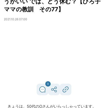
うがいい では、どう休む？【ひろ子
ママの教訓 その77】
2021.10.26 07:00
0
きょうは、50代のOさんがいらっしゃっています。