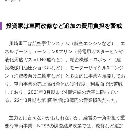
投資家は車両改修など追加の費用負担を警戒
川崎重工は航空宇宙システム（航空エンジンなど）、エ
ネルギーソリューション&マリン（発電用ガスタービンや
液化天然ガス＝LNG船など）、精密機械・ロボット（建
設機械用油圧ショベルなど）、モーターサイクル&エンジ
ン（消費者向け二輪車など）と多面的に事業を展開してお
り、車両事業の売上高は全体の1割程度。利益面では苦戦
しており、2021年3月期まで4期連続の赤字に陥ってい
る。22年3月期も第1四半期は8億円の営業損失だった。
主力とは言えないかもしれないが、経営の一角を担う重
要な車両事業。NTSBの調査結果次第では、改修など追加