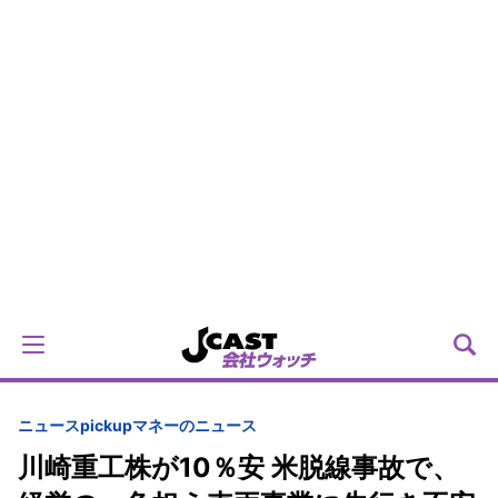
ニュースpickup
マネーのニュース
川崎重工株が10％安 米脱線事故で、