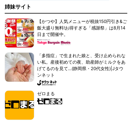
姉妹サイト
【かつや】人気メニューが税抜150円引き&ご
飯大盛り無料!お得すぎる「感謝祭」は8月14
日まで開催中。
「多指症」で生まれた娘と、受け止められな
い私。産後初めての夜、助産師がミルクをあ
げてるのを見て...(静岡県・20代女性)|Jタウ
ンネット
ゼロまる