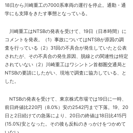
18日から川崎重工の7000系車両の運行を停止。通勤・通
学にも支障をきたす事態となっている。
川崎重工はNTSBの発表を受けて、19日（日本時間）に
コメントを発表。（1）事故についてはNTSBが原因の調
査を行っている（2）31回の不具合が発生していたと公表
されたが、その不具合の発生原因、脱線との関連性は特定
されていない（2）川崎重工はワシントン首都圏交通局と
NTSBの要請にしたがい、現地で調査に協力している、と
した。
NTSBの発表を受けて、東京株式市場では19日に一時、
前日終値比220円（8.0%）安の2542円まで下落。19、20
日と2日続けての急落により、20日の終値は18日比415円
(15.0%)安となった。その後も反転のきっかけをつかめて
いない。