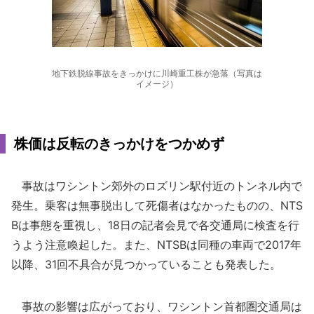
地下鉄脱線事故をきっかけに川崎重工株が急落（写真は
イメージ）
株価は反転のきっかけをつかめず
事故はワシントン郊外のロズリン駅付近のトンネル内で
発生。乗客は無事脱出して死傷者はなかったものの、NTS
Bは事態を重視し、18日の記者会見で各交通局に検査を行
うよう注意喚起した。また、NTSBは同種の車両で2017年
以降、31回不具合が見つかっていることも発表した。
事故の影響は広がっており、ワシントン首都圏交通局は