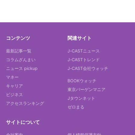
コンテンツ
関連サイト
最新記事一覧
J-CASTニュース
コラムざんまい
J-CASTトレンド
ニュース pickup
J-CAST会社ウォッチ
マネー
BOOKウォッチ
キャリア
東京バーゲンマニア
ビジネス
Jタウンネット
アクセスランキング
ゼロまる
サイトについて
会社案内
個人情報保護方針