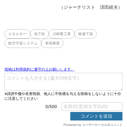
（ジャーナリスト 済田経夫）
エネルギー
地下鉄
川崎重工業
株価下落
航空宇宙システム
車両事業