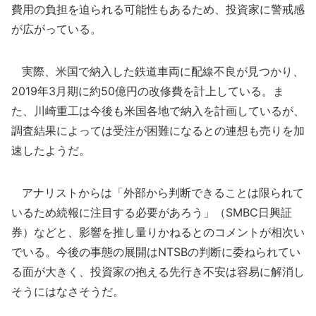
費用の負担を迫られる可能性もあるため、投資家に警戒感
が広がっている。
実際、米国で納入した鉄道車両に配線不良が見つかり、
2019年3月期に約50億円の改修費を計上している。ま
た、川崎重工は今後も米国各地で納入を計画しているが、
調査結果によっては受注が困難になるとの連想も売りを加
速したようだ。
アナリストからは「外部から判断できることは限られて
いるため続報に注目する必要があろう」（SMBC日興証
券）などと、影響を推し量りかねるとのコメントが相次い
でいる。今後の事態の展開はNTSBの判断に委ねられてい
る面が大きく、投資家の抱える先行き不安は容易に解消し
そうにはなさそうだ。