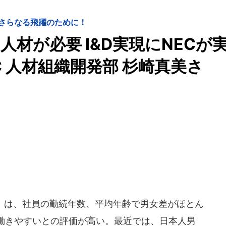
さらなる飛躍のために！
材が必要 I&D実現にNECが
 人材組織開発部 杉崎真美さ
C）は、社員の勤続年数、平均年齢で男女差がほとん
働きやすいとの評価が高い。最近では、日本人男