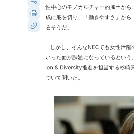
性中心のモノカルチャー的風土から
成に舵を切り、「働きやすさ」から
るそうだ。
しかし、そんなNECでも女性活躍
いった面が課題になっているという。N
ion & Diversity推進を担
ついて聞いた。