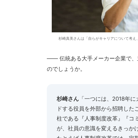
杉崎真美さんは「自らがキャリアについて考え
―― 伝統ある大手メーカー企業で
のでしょうか。
杉崎さん
「一つには、2018年
ドする役員を外部から招聘した
柱である『人事制度改革』『コ
が、社員の意識を変えるきっか