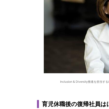
Inclusion & Diversity
育児休職後の復帰社員はほ