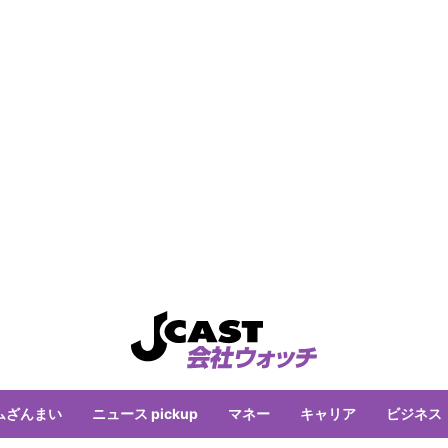
ムざんまい
ニュース pickup
マネー
キャリア
ビジネス