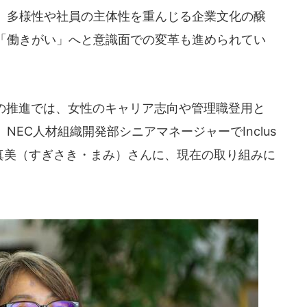
、多様性や社員の主体性を重んじる企業文化の醸
「働きがい」へと意識面での変革も進められてい
の推進では、女性のキャリア志向や管理職登用と
EC人材組織開発部シニアマネージャーでInclus
当する杉崎真美（すぎさき・まみ）さんに、現在の取り組みに