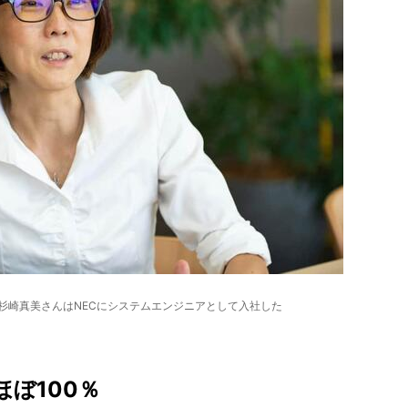
推進を担当する杉崎真美さんはNECにシステムエンジニアとして入社した
ぼ100％