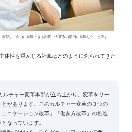
、希望して自由に異動できる制度で人事系の部門に異動した」と話す
、主体性を重んじる社風はどのように創られてきた
にカルチャー変革本部が立ち上がり、変革をリー
ことがあります。このカルチャー変革の３つの
ミュニケーション改革』『働き方改革』の推進
けとなっています。