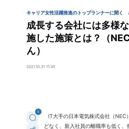
キャリア
女性活躍推進のトップランナーに聞く 
成長する会社には多様な人
施した施策とは？（NEC
ん）
2021.10.31 11:45
0
IT大手の日本電気株式会社（NE
どなく、新入社員の離職率も低く、