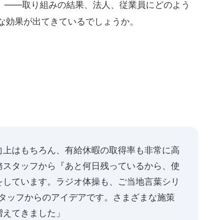
――取り組みの結果、法人、従業員にどのよう
な効果が出てきているでしょうか。
向上はもちろん、有給休暇の取得率も非常に高
務スタッフから『あと何日残っているから、使
をしています。ラジオ体操も、ご当地言葉シリ
スタッフからのアイデアです。さまざまな施策
増えてきました」