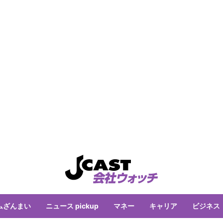
ムざんまい
ニュース pickup
マネー
キャリア
ビジネス