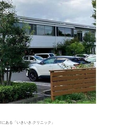
市にある「いきいき.クリニック」