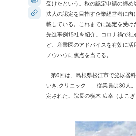
受けたという。秋の認定申請の締め切
法人の認定を目指す企業経営者に向
載している。これまでに認定を受け
先進事例15社を紹介。コロナ禍で
ど、産業医のアドバイスを有効に活
ノウハウに焦点を当てる。
第6回は、島根県松江市で泌尿器科
いき.クリニック」。従業員は30人。
定された。院長の横木 広幸（よこ