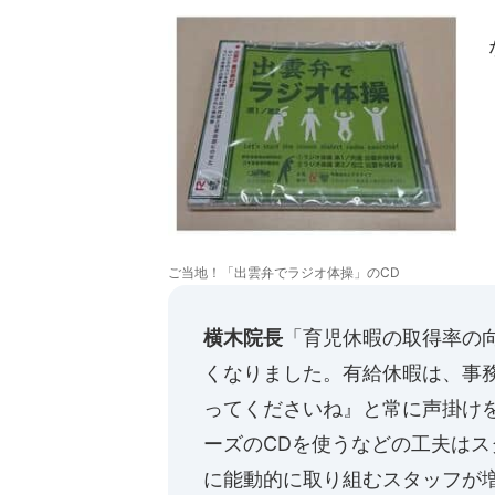
ご当地！「出雲弁でラジオ体操」のCD
横木院長
「育児休暇の取得率の
くなりました。有給休暇は、事
ってくださいね』と常に声掛け
ーズのCDを使うなどの工夫は
に能動的に取り組むスタッフが