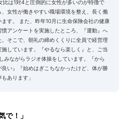
女比は1対4と圧倒的に女性が多いのが特徴で
ら、女性が働きやすい職場環境を整え、長く働
ます。 また、昨年10月に生命保険会社の健康
習慣アンケートを実施したところ、『運動』へ
た。そこで、朝礼の締めくくりに全員で経営理
実施しています。『やるなら楽しく』と、ご当
楽しみながらラジオ体操をしています。『から
が良い』『始めはぎこちなかったけど、体が勝
声もあります」
気で！」