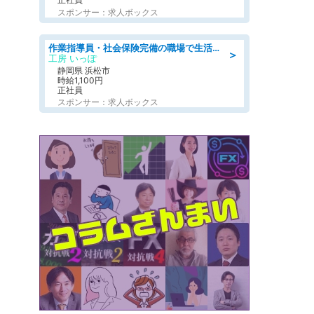
スポンサー：求人ボックス
作業指導員・社会保険完備の職場で生活支援員
＞
工房 いっぽ
静岡県 浜松市
時給1,100円
正社員
スポンサー：求人ボックス