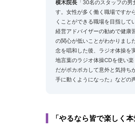
横木院長
「30名のスタッフの男
す。女性が多く働く職場ですか
くことができる職場を目指してい
経営アドバイザーの勧めで健康
の関心が低いことがわかりまし
念を唱和した後、ラジオ体操を
地言葉のラジオ体操CDを使い
だがポカポカして意外と気持ち
手に動くようになった』などの
「やるなら皆で楽しく本