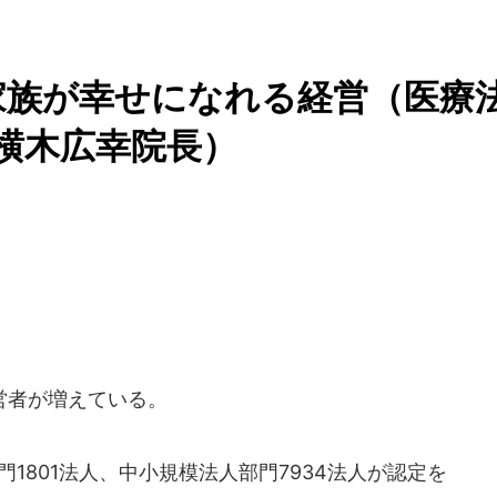
家族が幸せになれる経営（医療
 横木広幸院長）
営者が増えている。
1801法人、中小規模法人部門7934法人が認定を