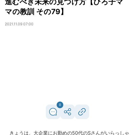
進むべき未来の見つけ方【ひろ子マ
マの教訓 その79】
2021.11.09 07:00
0
きょうは、大企業にお勤めの50代のSさんがいらっしゃ