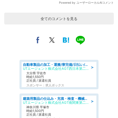
全てのコメントを見る
自動車製品の加工・運搬/寮完備/日払い/工場・製造
＞
UTエージェント株式会社AGT西日本第二CU
大分県 宇佐市
時給1,550円
正社員 / 派遣社員
スポンサー：求人ボックス
建築用製品の仕込み・充填・検査・機械操作/寮完備/日払い/工場・製造
＞
UTエージェント株式会社AGT南関東第二CU
神奈川県 平塚市
時給1,500円
正社員 / 派遣社員