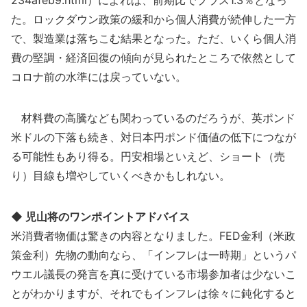
た。ロックダウン政策の緩和から個人消費が続伸した一方
で、製造業は落ちこむ結果となった。ただ、いくら個人消
費の堅調・経済回復の傾向が見られたところで依然として
コロナ前の水準には戻っていない。
材料費の高騰なども関わっているのだろうが、英ポンド
米ドルの下落も続き、対日本円ポンド価値の低下につなが
る可能性もあり得る。円安相場といえど、ショート（売
り）目線も増やしていくべきかもしれない。
◆ 児山将のワンポイントアドバイス
米消費者物価は驚きの内容となりました。FED金利（米政
策金利）先物の動向なら、「インフレは一時期」というパ
ウエル議長の発言を真に受けている市場参加者は少ないこ
とがわかりますが、それでもインフレは徐々に鈍化すると