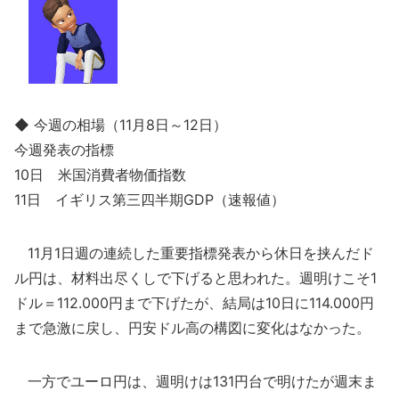
◆ 今週の相場（11月8日～12日）
今週発表の指標
10日 米国消費者物価指数
11日 イギリス第三四半期GDP（速報値）
11月1日週の連続した重要指標発表から休日を挟んだド
ル円は、材料出尽くしで下げると思われた。週明けこそ1
ドル＝112.000円まで下げたが、結局は10日に114.000円
まで急激に戻し、円安ドル高の構図に変化はなかった。
一方でユーロ円は、週明けは131円台で明けたが週末ま