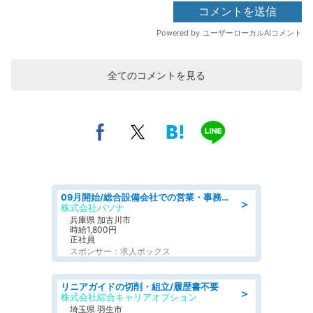
全てのコメントを見る
09月開始/総合設備会社での営業・事務のお仕事/車通勤可/賞与あり/営業/営業事務
＞
株式会社パソナ
兵庫県 加古川市
時給1,800円
正社員
スポンサー：求人ボックス
リニアガイドの切削・組立/履歴書不要
＞
株式会社綜合キャリアオプション
埼玉県 羽生市