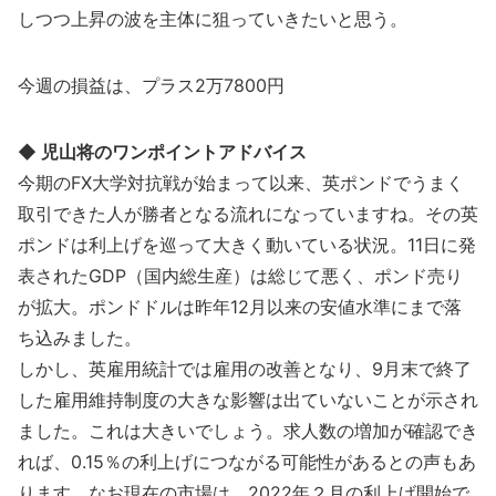
しつつ上昇の波を主体に狙っていきたいと思う。
今週の損益は、プラス2万7800円
◆ 児山将のワンポイントアドバイス
今期のFX大学対抗戦が始まって以来、英ポンドでうまく
取引できた人が勝者となる流れになっていますね。その英
ポンドは利上げを巡って大きく動いている状況。11日に発
表されたGDP（国内総生産）は総じて悪く、ポンド売り
が拡大。ポンドドルは昨年12月以来の安値水準にまで落
ち込みました。
しかし、英雇用統計では雇用の改善となり、9月末で終了
した雇用維持制度の大きな影響は出ていないことが示され
ました。これは大きいでしょう。求人数の増加が確認でき
れば、0.15％の利上げにつながる可能性があるとの声もあ
ります。なお現在の市場は、2022年２月の利上げ開始で