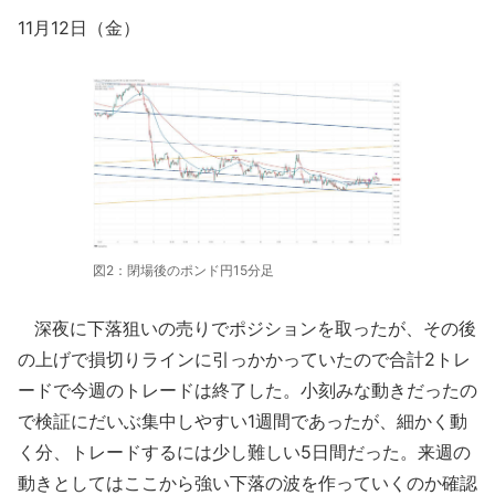
11月12日（金）
図2：閉場後のポンド円15分足
深夜に下落狙いの売りでポジションを取ったが、その後
の上げで損切りラインに引っかかっていたので合計2トレ
ードで今週のトレードは終了した。小刻みな動きだったの
で検証にだいぶ集中しやすい1週間であったが、細かく動
く分、トレードするには少し難しい5日間だった。来週の
動きとしてはここから強い下落の波を作っていくのか確認