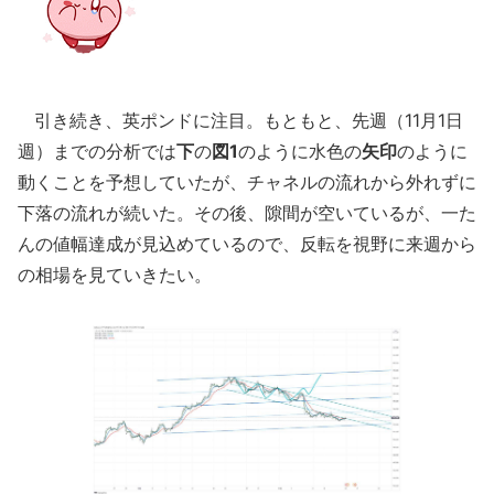
引き続き、英ポンドに注目。もともと、先週（11月1日
週）までの分析では
下
の
図1
のように水色の
矢印
のように
動くことを予想していたが、チャネルの流れから外れずに
下落の流れが続いた。その後、隙間が空いているが、一た
んの値幅達成が見込めているので、反転を視野に来週から
の相場を見ていきたい。