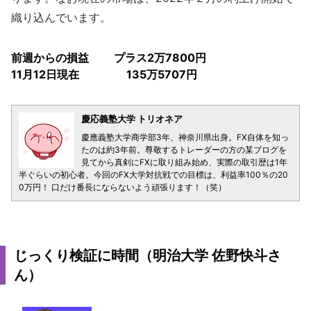
織り込んでいます。
前週からの損益 プラス2万7800円
11月12日現在 135万5707円
慶応義塾大学 トリオネア
慶應義塾大学商学部3年、神奈川県出身。FX自体を知っ
たのは約3年前。尊敬するトレーダーの方の某ブログを
見てから真剣にFXに取り組み始め、実際の取引歴は1年
半ぐらいの初心者。今回のFX大学対抗戦での目標は、利益率100％の20
0万円！ 口だけ番長にならないよう頑張ります！（笑）
じっくり検証に時間（明治大学 佐野快斗さ
ん）