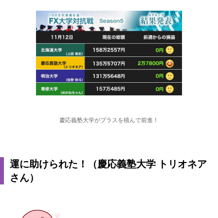
慶応義塾大学がプラスを積んで前進！
運に助けられた！（慶応義塾大学 トリオネア
さん）