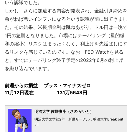
いう認識でした。
しかし、さらに加速する内容が発表され、金融引き締めを
急がねば悪いインフレになるという認識が前に出てきまし
た。その結果、米長期金利は跳ねあがり、ドル円は一晩で
1円の急騰となりました。市場にはテーパリング（量的緩
和の縮小）リスクはまったくなく、利上げを先延ばしにす
るリスクを感じているのです。なお、FED Watchを見る
と、すでにテーパリング終了予定の2022年6月の利上げ
を織り込んでいます。
前週からの損益 プラス・マイナスゼロ
11月12日現在 131万5648円
明治大学 佐野快斗（さの かいと）
明治大学文学部2年 所属サークル：明治大学Break out
s！