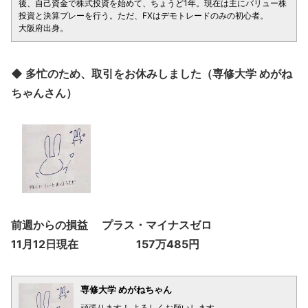
後、自己資金で株式投資を始めて、ちょうど1年。現在は主にバリュー株
投資と決算プレーを行う。ただ、FXはデモトレードのみの初心者。
大阪府出身。
◆ 多忙のため、取引をお休みしました（専修大学 めがね
ちゃんさん）
前週からの損益 プラス・マイナスゼロ
11月12日現在 157万485円
専修大学 めがねちゃん
頑張ります！ よろしくお願いします。