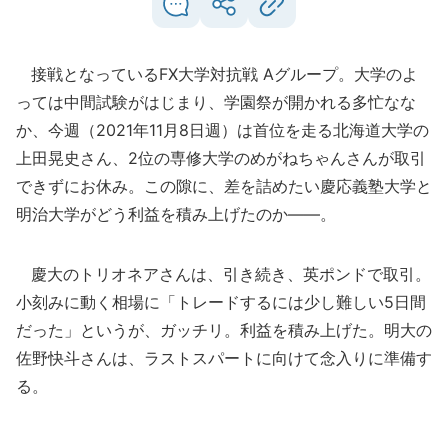
接戦となっているFX大学対抗戦 Aグループ。大学のよ
っては中間試験がはじまり、学園祭が開かれる多忙なな
か、今週（2021年11月8日週）は首位を走る北海道大学の
上田晃史さん、2位の専修大学のめがねちゃんさんが取引
できずにお休み。この隙に、差を詰めたい慶応義塾大学と
明治大学がどう利益を積み上げたのか――。
慶大のトリオネアさんは、引き続き、英ポンドで取引。
小刻みに動く相場に「トレードするには少し難しい5日間
だった」というが、ガッチリ。利益を積み上げた。明大の
佐野快斗さんは、ラストスパートに向けて念入りに準備す
る。