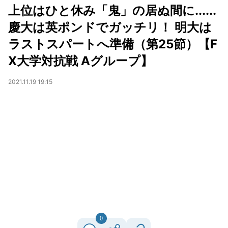
上位はひと休み「鬼」の居ぬ間に......
慶大は英ポンドでガッチリ！ 明大は
ラストスパートへ準備（第25節）【F
X大学対抗戦 Aグループ】
2021.11.19 19:15
0