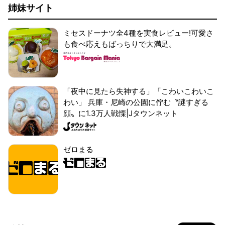
姉妹サイト
ミセスドーナツ全4種を実食レビュー!可愛さ
も食べ応えもばっちりで大満足。
「夜中に見たら失神する」「こわいこわいこ
わい」 兵庫・尼崎の公園に佇む〝謎すぎる
顔〟に1.3万人戦慄|Jタウンネット
ゼロまる