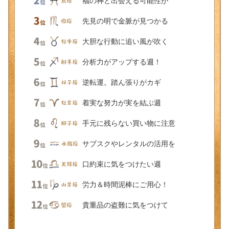
福の神と出会える可能性が
先見の明で金脈が見つかる
大胆な行動に追い風が吹く
分析力がアップする週！
逆転運。踏ん張りがカギ
着実な努力が実を結ぶ週
手元に残らない買い物に注意
サブスクやレンタルの活用を
口約束に気をつけたい週
労力＆時間泥棒にご用心！
貴重品の盗難に気をつけて