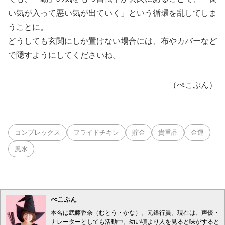
い気が入って悪い気が出ていく」という循環を乱してしま
うことに。
どうしても玄関にしか置けない場合には、布やカバーなど
で隠すようにしてくださいね。
（ぺこぷん）
コンプレックス
フライドチキン
貯金
貴重品
金運
風水
ぺこぷん
本名は武藤香奈（むとう・かな）。元銀行員。現在は、声優・
ナレーターとしても活動中。幼い頃より人を見ると味がすると