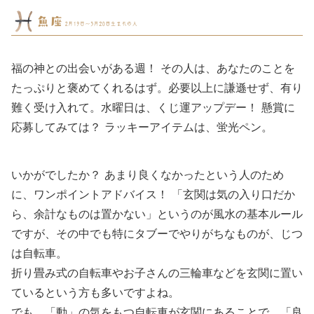
福の神との出会いがある週！ その人は、あなたのことを
たっぷりと褒めてくれるはず。必要以上に謙遜せず、有り
難く受け入れて。水曜日は、くじ運アップデー！ 懸賞に
応募してみては？ ラッキーアイテムは、蛍光ペン。
いかがでしたか？ あまり良くなかったという人のため
に、ワンポイントアドバイス！ 「玄関は気の入り口だか
ら、余計なものは置かない」というのが風水の基本ルール
ですが、その中でも特にタブーでやりがちなものが、じつ
は自転車。
折り畳み式の自転車やお子さんの三輪車などを玄関に置い
ているという方も多いですよね。
でも、「動」の気をもつ自転車が玄関にあることで、「良