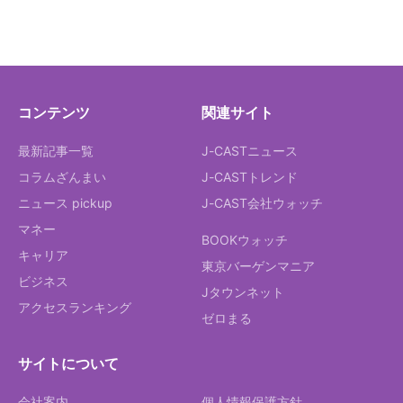
コンテンツ
関連サイト
最新記事一覧
J-CASTニュース
コラムざんまい
J-CASTトレンド
ニュース pickup
J-CAST会社ウォッチ
マネー
BOOKウォッチ
キャリア
東京バーゲンマニア
ビジネス
Jタウンネット
アクセスランキング
ゼロまる
サイトについて
会社案内
個人情報保護方針