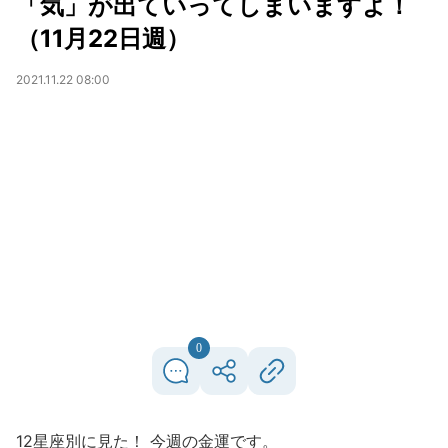
「気」が出ていってしまいますよ！
（11月22日週）
2021.11.22 08:00
0
12星座別に見た！ 今週の金運です。