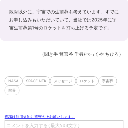
散骨以外に、宇宙での生前葬も考えています。すでに
お申し込みもいただいていて、当社では2025年に宇
宙生前葬第1号のロケットを打ち上げる予定です」
（聞き手 鼈宮谷 千尋/べっくや ちひろ）
NASA
SPACE NTK
メッセージ
ロケット
宇宙葬
散骨