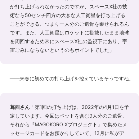
か打ち上げられなかったのですが、スペースX社の技
術なら50センチ四方の大きな人工衛星を打ち上げる
ことができる、つまり一人分のご遺骨を乗せられるん
です。また、人工衛星はロケットに搭載したまま地球
を周回するため常にスペースX社の監視下にあり、宇
宙ごみにならないというのもポイントでした」
――来春に初めての打ち上げを控えているそうですね。
葛西さん
「第1回の打ち上げは、2022年の4月1日を予
定しています。今回はペットを含む9人分のご遺骨、
それから『MAGOKORO Xプロジェクト』で集めたメ
ッセージカードをお預かりしていて、12月に私がア