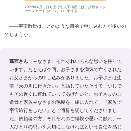
2022年4月に打ち上げる人工衛星には、折鶴やメッ
セージカードもいっしょに乗せる
――宇宙散骨は、どのような目的で申し込む方が多いの
でしょうか。
葛西さん
「みなさま、それぞれいろんな思いを持って
います。たとえば今回、お子さまを病気で亡くされた
お父さまからの申し込みがありました。お子さまは生
前『天の川に行きたい』と話していたそうで、少しで
もその近くに連れていってあげたいと。お子さまのご
遺骨と家族みなさまの毛髪を一緒に入れて、『家族で
宇宙旅行をしたい』とご遺骨を託してくださいまし
た。依頼者の方、それぞれのご経験や思いに触れ、一
人ひとりの思いを大切にしなければという責任を感じ