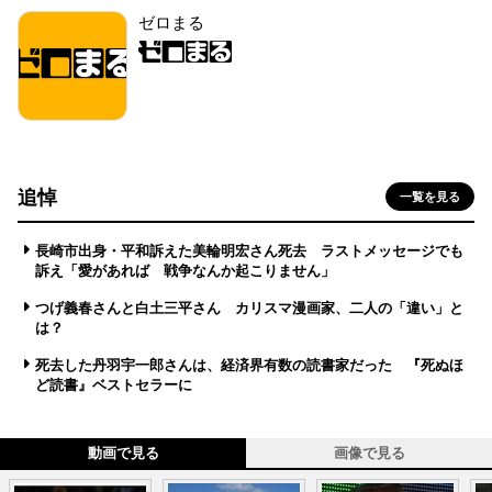
ゼロまる
追悼
一覧を見る
長崎市出身・平和訴えた美輪明宏さん死去 ラストメッセージでも
訴え「愛があれば 戦争なんか起こりません」
つげ義春さんと白土三平さん カリスマ漫画家、二人の「違い」と
は？
死去した丹羽宇一郎さんは、経済界有数の読書家だった 『死ぬほ
ど読書』ベストセラーに
動画で見る
画像で見る