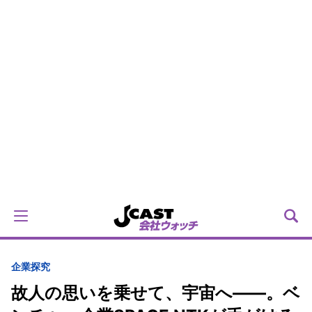
企業探究
故人の思いを乗せて、宇宙へ――。ベ