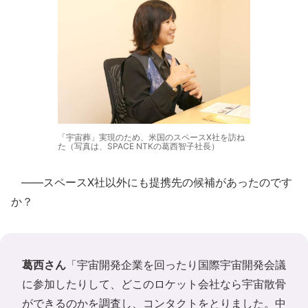
「宇宙葬」実現のため、米国のスペースX社を訪ね
た（写真は、SPACE NTKの葛西智子社長）
――スペースX社以外にも提携先の候補があったのです
か？
葛西さん
「宇宙開発企業を回ったり国際宇宙開発会議
に参加したりして、どこのロケット会社なら宇宙散骨
ができるのかを調査し、コンタクトをとりました。中