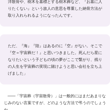
洋散骨や、樹木を墓標とする樹木葬など、『お墓に入
りたくない』という故人の意思を尊重した納骨方法が
取り入れられるようになったんです。
ただ、『海』『陸』はあるのに『空』がない。そこで
『空＝宇宙葬だ！』と思いつきました。死んだら星に
なりたいという子どもの頃の夢がここで繋がり、残り
の人生を宇宙葬の実現に賭けようと思い会社を立ち上
げました」
――「宇宙葬（宇宙散骨）」は一般的にはまだあまりな
じみのない言葉ですが、どのような方法で弔うのでしょう
か。