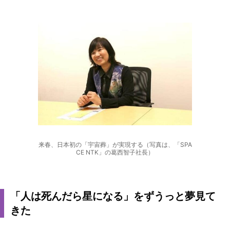
来春、日本初の「宇宙葬」が実現する（写真は、「SPA
CE NTK」の葛西智子社長）
「人は死んだら星になる」をずうっと夢見て
きた