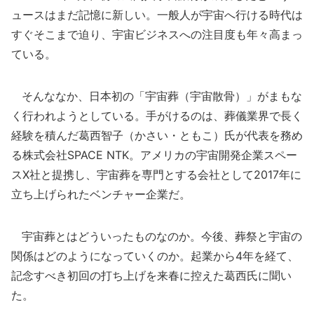
ュースはまだ記憶に新しい。一般人が宇宙へ行ける時代は
すぐそこまで迫り、宇宙ビジネスへの注目度も年々高まっ
ている。
そんななか、日本初の「宇宙葬（宇宙散骨）」がまもな
く行われようとしている。手がけるのは、葬儀業界で長く
経験を積んだ葛西智子（かさい・ともこ）氏が代表を務め
る株式会社SPACE NTK。アメリカの宇宙開発企業スペー
スX社と提携し、宇宙葬を専門とする会社として2017年に
立ち上げられたベンチャー企業だ。
宇宙葬とはどういったものなのか。今後、葬祭と宇宙の
関係はどのようになっていくのか。起業から4年を経て、
記念すべき初回の打ち上げを来春に控えた葛西氏に聞い
た。