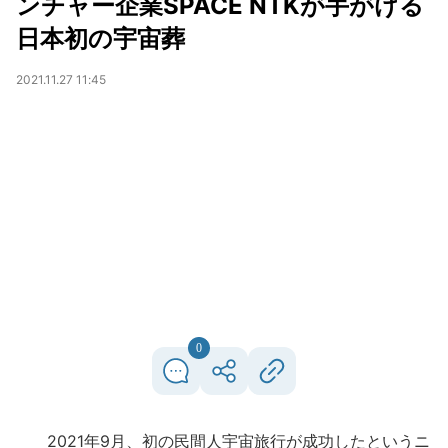
ンチャー企業SPACE NTKが手がける
日本初の宇宙葬
2021.11.27 11:45
0
2021年9月、初の民間人宇宙旅行が成功したというニ