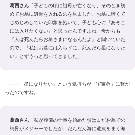
葛西さん
「子どもの頃に祖母が亡くなり、そのとき初
めてお墓に遺骨を入れるのを見ました。お墓に暗くて
じめじめしていた印象を抱いて、子ども心に『あそこ
には入りたくない』と思ったんですよね。母からも
『人は死んだらお星さまになるんだよ』と聞いていた
ので、『私はお墓には入らずに、死んだら星になりた
い』とずうっと思ってきました」
――「星になりたい」という気持ちが「宇宙葬」に繋が
ったのですね。
葛西さん
「私が葬儀の仕事を始めた頃はまだお墓での
納骨がメジャーでしたが、だんだん海に遺灰をまく海