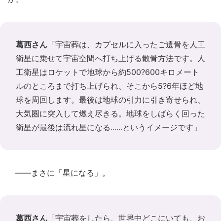
葛西さん
「宇宙葬は、カプセルに入ったご遺骨を人工
衛星に乗せて宇宙空間へ打ち上げる散骨方法です。人
工衛星はロケットで地球から約500?600キロメート
ルのところまで打ち上げられ、そこから5?6年ほど地
球を周回します。最後は地球の引力に引き寄せられ、
大気圏に突入して燃え尽きる。地球をしばらく回った
衛星が最後は流れ星になる......というイメージです」
――まさに「星になる」。
葛西さん
「宇宙葬をしたら、世界中どこにいても、お