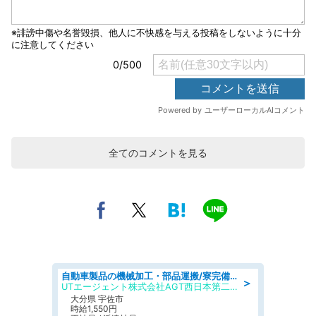
全てのコメントを見る
自動車製品の機械加工・部品運搬/寮完備/日払い/工場・製造
＞
UTエージェント株式会社AGT西日本第二CU
大分県 宇佐市
時給1,550円