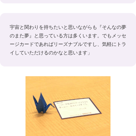
宇宙と関わりを持ちたいと思いながらも『そんなの夢
のまた夢』と思っている方は多くいます。でもメッセ
ージカードであればリーズナブルですし、気軽にトラ
イしていただけるのかなと思います」