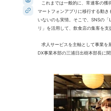
これまでは一般的に、常連客の獲得
マートフォンアプリに移行する動き
いないのも実情。そこで、SNSの「L
リ」を活用して、飲食店の集客を支
求人サービスを主軸として事業を展
DX事業本部の三浦日出樹本部長に