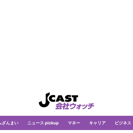
ムざんまい
ニュース pickup
マネー
キャリア
ビジネス