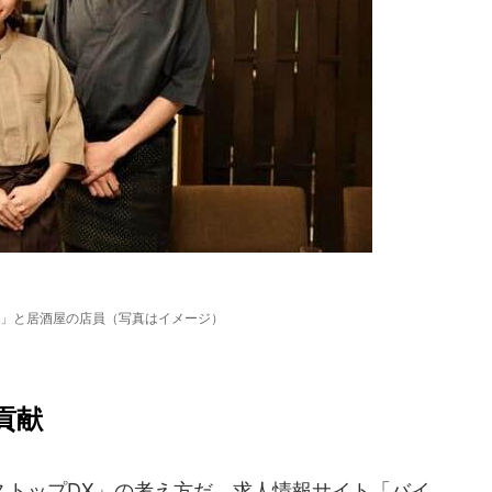
」と居酒屋の店員（写真はイメージ）
貢献
トップDX」の考え方だ。求人情報サイト「バイ