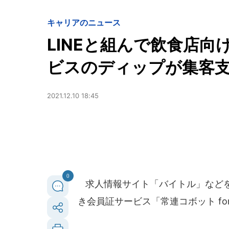
キャリアのニュース
LINEと組んで飲食店向
ビスのディップが集客
2021.12.10 18:45
0
求人情報サイト「バイトル」などを
き会員証サービス「常連コボット for 