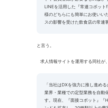
LINEを活用した『常連コボット
様のどちらにも簡単にお使いい
スの影響を受けた飲食店の常連
と言う。
求人情報サイトを運用する同社が、
「当社はDXを強力に推し進め
業界・業種での定型業務を自動
す。現在、『面接コボット』『
ンドを拡充し、20種類以上の豊