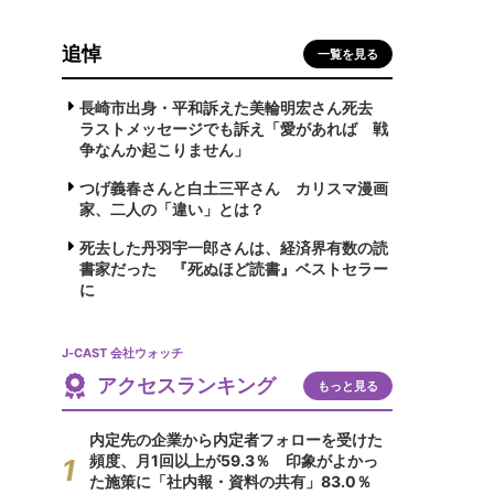
追悼
一覧を見る
長崎市出身・平和訴えた美輪明宏さん死去
ラストメッセージでも訴え「愛があれば 戦
争なんか起こりません」
つげ義春さんと白土三平さん カリスマ漫画
家、二人の「違い」とは？
死去した丹羽宇一郎さんは、経済界有数の読
書家だった 『死ぬほど読書』ベストセラー
に
J-CAST 会社ウォッチ
アクセスランキング
もっと見る
内定先の企業から内定者フォローを受けた
頻度、月1回以上が59.3％ 印象がよかっ
た施策に「社内報・資料の共有」83.0％