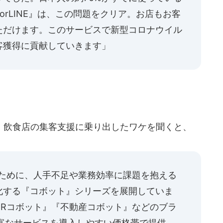
forLINE』は、この問題をクリア。お店もお客
ただけます。このサービスで新型コロナウイル
客獲得に貢献していきます」
飲食店の集客支援に乗り出したワケを聞くと、
るために、人手不足や業務効率に課題を抱える
化する『コボット』シリーズを展開していま
HRコボット』『不動産コボット』などのブラ
富なサービスを導入しやすい価格帯で提供。