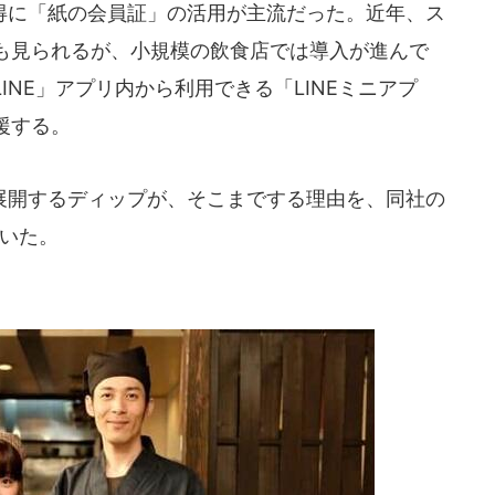
に「紙の会員証」の活用が主流だった。近年、ス
も見られるが、小規模の飲食店では導入が進んで
INE」アプリ内から利用できる「LINEミニアプ
援する。
開するディップが、そこまでする理由を、同社の
聞いた。