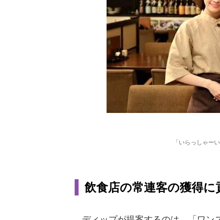
「いらっしゃーい
飲食店の常連客の獲得に
ディップが提案するのは、「ワンス