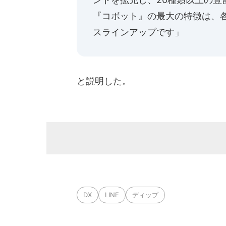
『コボット』の最大の特徴は、
スラインアップです」
と説明した。
DX
LINE
ディップ