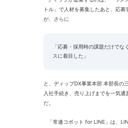
トル」で人材を募集したあと、応募
が、さらに
「応募・採用時の課題だけでな
スに着目した」
と、ディップDX事業本部 本部長の
入社手続き、売り上げまでを一気通
だ。
「常連コボット for LINE」は