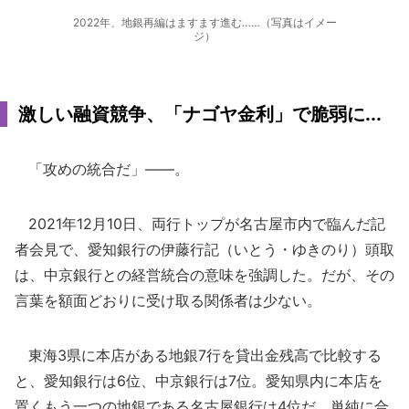
2022年、地銀再編はますます進む……（写真はイメー
ジ）
激しい融資競争、「ナゴヤ金利」で脆弱に...
「攻めの統合だ」――。
2021年12月10日、両行トップが名古屋市内で臨んだ記
者会見で、愛知銀行の伊藤行記（いとう・ゆきのり）頭取
は、中京銀行との経営統合の意味を強調した。だが、その
言葉を額面どおりに受け取る関係者は少ない。
東海3県に本店がある地銀7行を貸出金残高で比較する
と、愛知銀行は6位、中京銀行は7位。愛知県内に本店を
置くもう一つの地銀である名古屋銀行は4位だ。単純に合