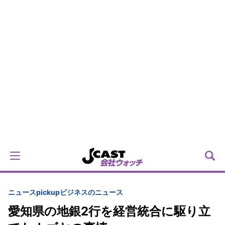
ニュースpickup
ビジネスのニュース
愛知県の地銀2行を経営統合に駆り立