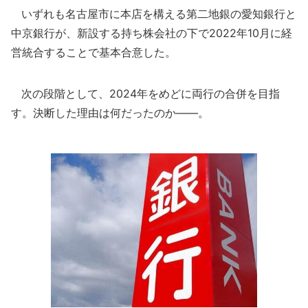
いずれも名古屋市に本店を構える第二地銀の愛知銀行と
中京銀行が、新設する持ち株会社の下で2022年10月に経
営統合することで基本合意した。
次の段階として、2024年をめどに両行の合併を目指
す。決断した理由は何だったのか――。