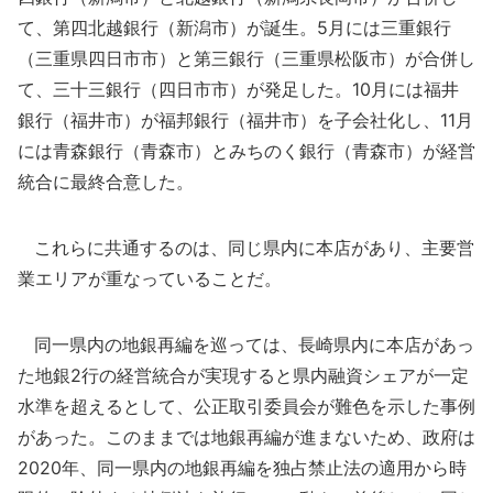
て、第四北越銀行（新潟市）が誕生。5月には三重銀行
（三重県四日市市）と第三銀行（三重県松阪市）が合併し
て、三十三銀行（四日市市）が発足した。10月には福井
銀行（福井市）が福邦銀行（福井市）を子会社化し、11月
には青森銀行（青森市）とみちのく銀行（青森市）が経営
統合に最終合意した。
これらに共通するのは、同じ県内に本店があり、主要営
業エリアが重なっていることだ。
同一県内の地銀再編を巡っては、長崎県内に本店があっ
た地銀2行の経営統合が実現すると県内融資シェアが一定
水準を超えるとして、公正取引委員会が難色を示した事例
があった。このままでは地銀再編が進まないため、政府は
2020年、同一県内の地銀再編を独占禁止法の適用から時