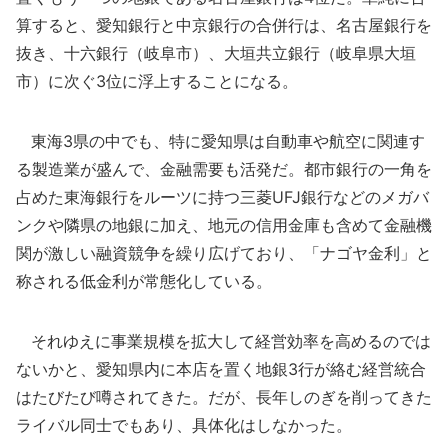
算すると、愛知銀行と中京銀行の合併行は、名古屋銀行を
抜き、十六銀行（岐阜市）、大垣共立銀行（岐阜県大垣
市）に次ぐ3位に浮上することになる。
東海3県の中でも、特に愛知県は自動車や航空に関連す
る製造業が盛んで、金融需要も活発だ。都市銀行の一角を
占めた東海銀行をルーツに持つ三菱UFJ銀行などのメガバ
ンクや隣県の地銀に加え、地元の信用金庫も含めて金融機
関が激しい融資競争を繰り広げており、「ナゴヤ金利」と
称される低金利が常態化している。
それゆえに事業規模を拡大して経営効率を高めるのでは
ないかと、愛知県内に本店を置く地銀3行が絡む経営統合
はたびたび噂されてきた。だが、長年しのぎを削ってきた
ライバル同士でもあり、具体化はしなかった。