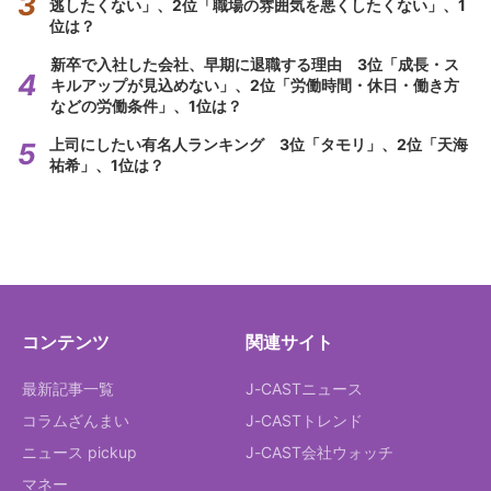
逃したくない」、2位「職場の雰囲気を悪くしたくない」、1
位は？
新卒で入社した会社、早期に退職する理由 3位「成長・ス
キルアップが見込めない」、2位「労働時間・休日・働き方
などの労働条件」、1位は？
上司にしたい有名人ランキング 3位「タモリ」、2位「天海
祐希」、1位は？
コンテンツ
関連サイト
最新記事一覧
J-CASTニュース
コラムざんまい
J-CASTトレンド
ニュース pickup
J-CAST会社ウォッチ
マネー