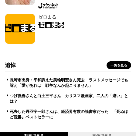
ゼロまる
追悼
一覧を見る
長崎市出身・平和訴えた美輪明宏さん死去 ラストメッセージでも
訴え「愛があれば 戦争なんか起こりません」
つげ義春さんと白土三平さん カリスマ漫画家、二人の「違い」と
は？
死去した丹羽宇一郎さんは、経済界有数の読書家だった 『死ぬほ
ど読書』ベストセラーに
動画で見る
画像で見る