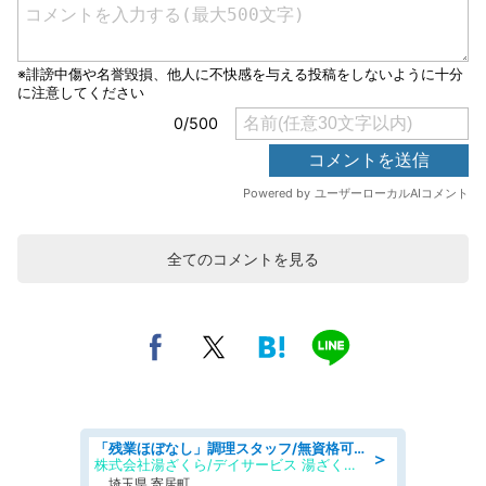
全てのコメントを見る
「残業ほぼなし」調理スタッフ/無資格可/正職員/日勤のみ/デイサービス/社会保障完備
＞
株式会社湯ざくら/デイサービス 湯ざくらケアリゾート
埼玉県 寄居町