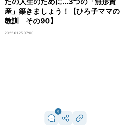
たの人生のために...3つの「無形資
産」築きましょう！【ひろ子ママの
教訓 その90】
2022.01.25 07:00
0