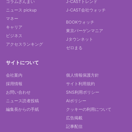
コラムざんまい
J-CASTトレンド
ニュース pickup
J-CAST会社ウォッチ
マネー
BOOKウォッチ
キャリア
東京バーゲンマニア
ビジネス
Jタウンネット
アクセスランキング
ゼロまる
サイトについて
会社案内
個人情報保護方針
採用情報
サイト利用規約
お問い合わせ
SNS利用ポリシー
ニュース読者投稿
AIポリシー
編集長からの手紙
クッキーの利用について
広告掲載
記事配信