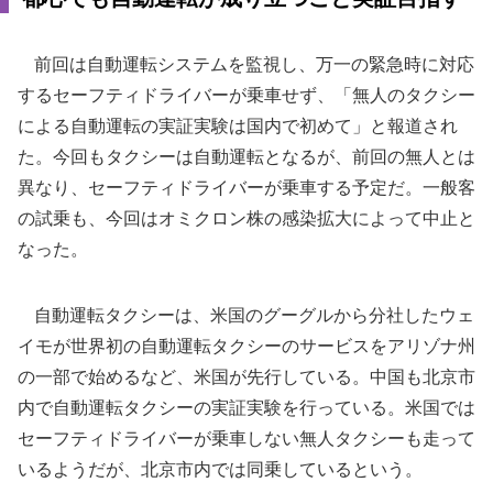
前回は自動運転システムを監視し、万一の緊急時に対応
するセーフティドライバーが乗車せず、「無人のタクシー
による自動運転の実証実験は国内で初めて」と報道され
た。今回もタクシーは自動運転となるが、前回の無人とは
異なり、セーフティドライバーが乗車する予定だ。一般客
の試乗も、今回はオミクロン株の感染拡大によって中止と
なった。
自動運転タクシーは、米国のグーグルから分社したウェ
イモが世界初の自動運転タクシーのサービスをアリゾナ州
の一部で始めるなど、米国が先行している。中国も北京市
内で自動運転タクシーの実証実験を行っている。米国では
セーフティドライバーが乗車しない無人タクシーも走って
いるようだが、北京市内では同乗しているという。