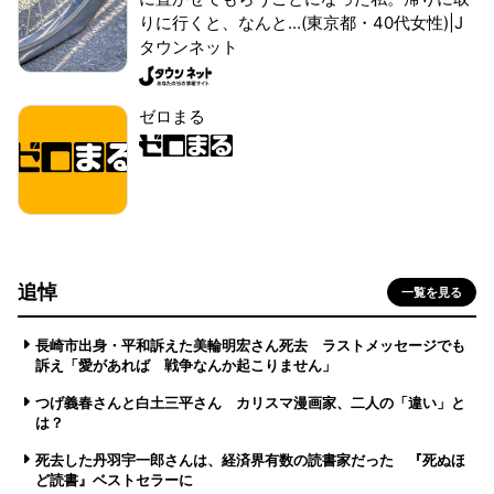
りに行くと、なんと...(東京都・40代女性)|J
タウンネット
ゼロまる
追悼
一覧を見る
長崎市出身・平和訴えた美輪明宏さん死去 ラストメッセージでも
訴え「愛があれば 戦争なんか起こりません」
つげ義春さんと白土三平さん カリスマ漫画家、二人の「違い」と
は？
死去した丹羽宇一郎さんは、経済界有数の読書家だった 『死ぬほ
ど読書』ベストセラーに