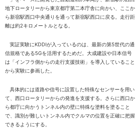
地下ロータリーから東京都庁第二本庁舎に向かい、ここか
ら新宿駅西口中央通りを通って新宿駅西口に戻る。走行距
離は約2キロメートルとなる。
実証実験にKDDIが入っているのは、最新の第5世代の通
信規格である5Gを活用するためだ。大成建設や日本信号
は「インフラ側からの走行支援技術」を導入していること
から実験に参画した。
具体的には道路や信号に設置した特殊なセンサーを用い
て、西口ロータリーからの発進を支援する。さらに西口か
ら都庁に向かうトンネル内の壁に特殊な塗料を塗ること
で、識別が難しいトンネル内でクルマの位置を正確に把握
できるようにする。