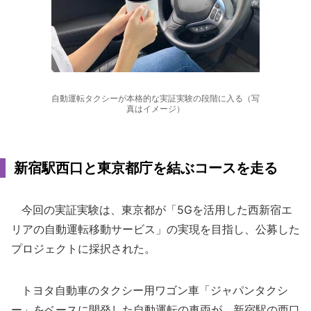
自動運転タクシーが本格的な実証実験の段階に入る（写
真はイメージ）
新宿駅西口と東京都庁を結ぶコースを走る
今回の実証実験は、東京都が「5Gを活用した西新宿エ
リアの自動運転移動サービス」の実現を目指し、公募した
プロジェクトに採択された。
トヨタ自動車のタクシー用ワゴン車「ジャパンタクシ
ー」をベースに開発した自動運転の車両が、新宿駅の西口