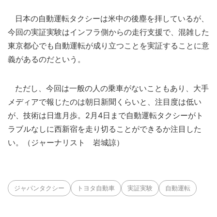
日本の自動運転タクシーは米中の後塵を拝しているが、
今回の実証実験はインフラ側からの走行支援で、混雑した
東京都心でも自動運転が成り立つことを実証することに意
義があるのだという。
ただし、今回は一般の人の乗車がないこともあり、大手
メディアで報じたのは朝日新聞くらいと、注目度は低い
が、技術は日進月歩。2月4日まで自動運転タクシーがト
ラブルなしに西新宿を走り切ることができるか注目した
い。（ジャーナリスト 岩城諒）
ジャパンタクシー
トヨタ自動車
実証実験
自動運転