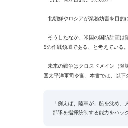
北朝鮮やロシアが業務妨害を目的に
そうしたなか、米国の国防計画は陸
5の作戦領域である、と考えている。
未来の戦争はクロスドメイン（領域
国太平洋軍司令官。本書では、以下
「例えば、陸軍が、船を沈め、
部隊を指揮統制する能力をハッ