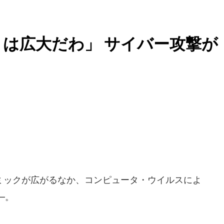
は広大だわ」 サイバー攻撃が
ックが広がるなか、コンピュータ・ウイルスによ
―。