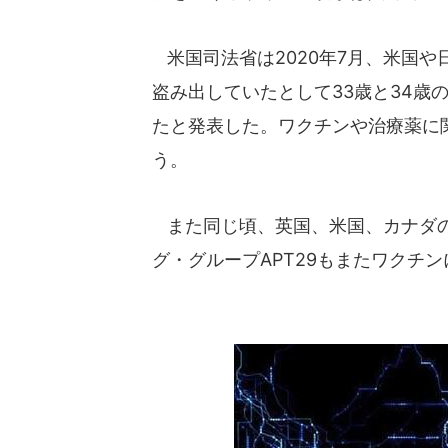
米国司法省は2020年7月、米国
盗み出していたとして33歳と34歳
たと発表した。ワクチンや治療薬に
う。
また同じ頃、英国、米国、カナダの
グ・グループAPT29もまたワクチ