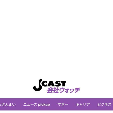
ムざんまい
ニュース pickup
マネー
キャリア
ビジネス