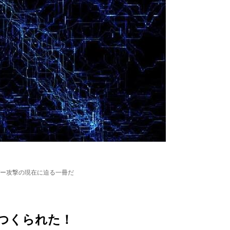
ー攻撃の現在に迫る一冊だ
つくられた！