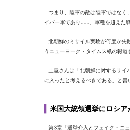
つまり、陸軍の敵は陸軍ではなく、
イバー軍であり......、軍種を超
北朝鮮のミサイル実験が何度か失敗
うニューヨーク・タイムス紙の報道
土屋さんは「北朝鮮に対するサイバ
に入ったと考えるべきである」と書
米国大統領選挙にロシア
第3章「選挙介入とフェイク・ニュ