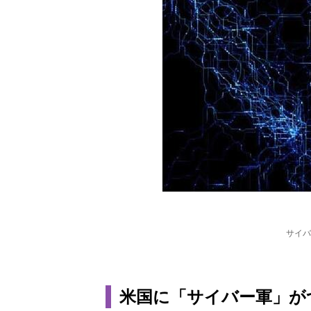
サイバ
米国に「サイバー軍」が