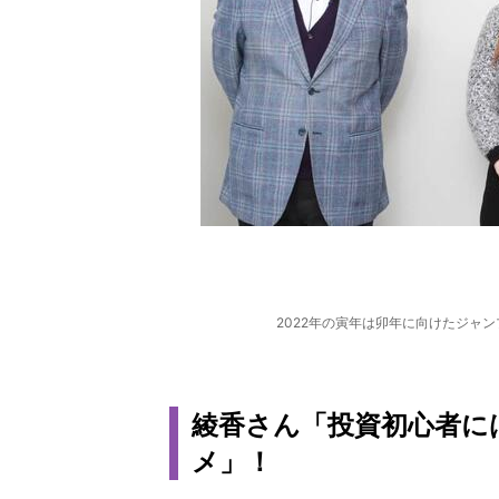
2022年の寅年は卯年に向けたジャ
綾香さん「投資初心者に
メ」！