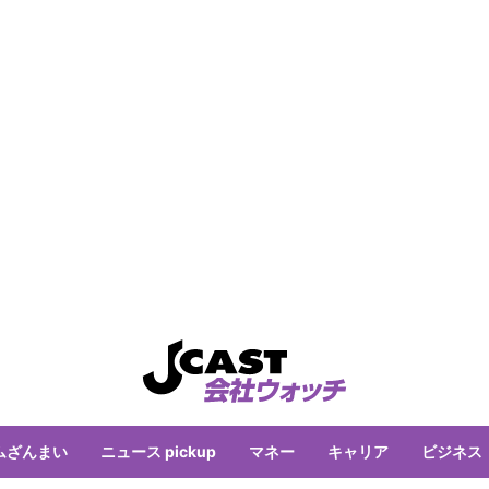
ムざんまい
ニュース pickup
マネー
キャリア
ビジネス