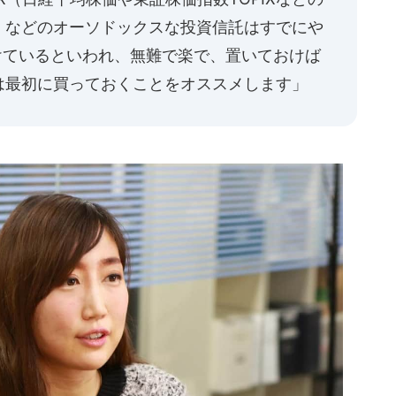
）などのオーソドックスな投資信託はすでにや
けているといわれ、無難で楽で、置いておけば
は最初に買っておくことをオススメします」