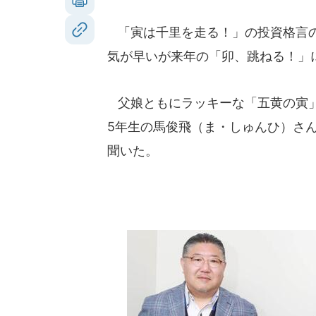
「寅は千里を走る！」の投資格言の
気が早いが来年の「卯、跳ねる！」
父娘ともにラッキーな「五黄の寅」
5年生の馬俊飛（ま・しゅんひ）さ
聞いた。