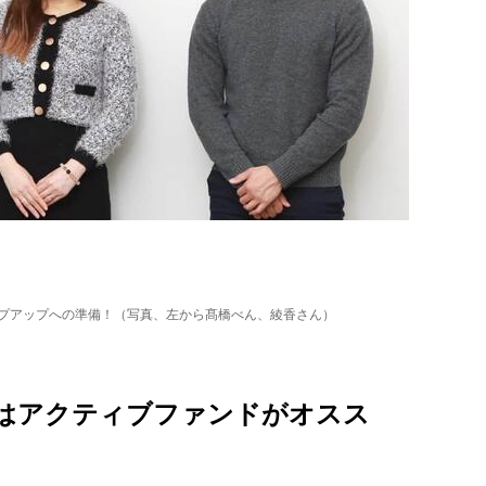
ンプアップへの準備！（写真、左から髙橋べん、綾香さん）
はアクティブファンドがオスス