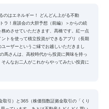
がるのはエネルギー！ どんどん上がる不動
！トラ！座談会の大胆予想（前編）
＞からの続
を務めさせていただきます、髙橋です。紅一点
イントを使って積立投資ができるアプリ（長期
のユーザーというご縁でお越しいただきまし
生の馬さんは、高校時代から投資に興味を持っ
、そんなお二人がこれからやってみたい投資に
差金取引）と365（株価指数証拠金取引の「くり
と思っています。あとは不動産もどんどん買い