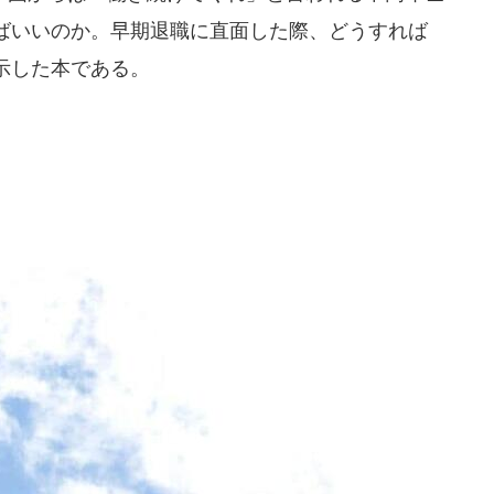
ばいいのか。早期退職に直面した際、どうすれば
示した本である。