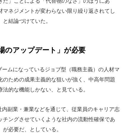
きた」ことによる「代替物のなさ」のほうにあ
材マネジメントが変わらない限り繰り返されてし
、と結論づけていた。
場のアップデート」が必要
ームになっているジョブ型（職務主義）の人材マ
化のための成果主義的な狙いが強く、中高年問題
療法的な機能しかない、と見ている。
内副業・兼業などを通じて、従業員のキャリア志
ッチングさせていくような社内の流動性確保であ
」が必要だ、としている。