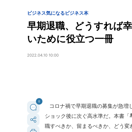
ビジネス
気になるビジネス本
早期退職、どうすれば幸
いために役立つ一冊
2022.04.10 10:00
0
コロナ禍で早期退職の募集が急増し
ショック後に次ぐ高水準だ。本書「
職すべきか、留まるべきか、どう変