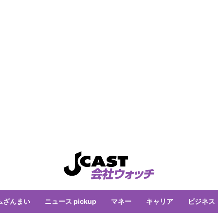
ムざんまい
ニュース pickup
マネー
キャリア
ビジネス