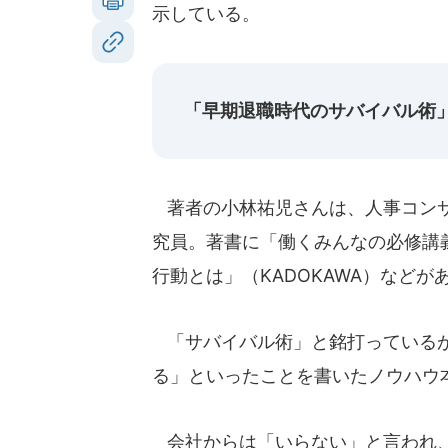
示している。
「早期退職時代のサバイバル術
著者の小林祐児さんは、人事コンサ
究員。著書に「働くみんなの必修講
行動とは」（KADOKAWA）などが
「サバイバル術」と銘打っているが
る」といったことを書いたノウハウ
会社からは「いらない」と言われ、