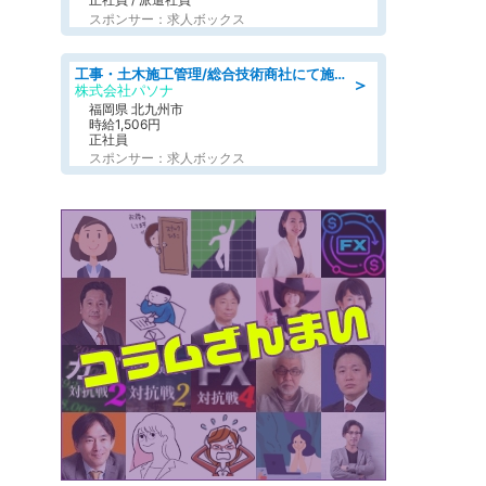
スポンサー：求人ボックス
工事・土木施工管理/総合技術商社にて施工管理のお仕事/即日勤務可/車通勤可/工事・土木施工管理/生産・品質管理
＞
株式会社パソナ
福岡県 北九州市
時給1,506円
正社員
スポンサー：求人ボックス