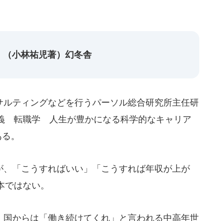
」（小林祐児著）幻冬舎
ルティングなどを行うパーソル総合研究所主任研
義 転職学 人生が豊かになる科学的なキャリア
ある。
、「こうすればいい」「こうすれば年収が上が
本ではない。
国からは「働き続けてくれ」と言われる中高年世