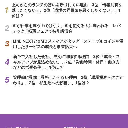
上司からのランチの誘いを断りにくい理由 3位「情報共有を
逃したくない」、2位「職場の雰囲気を悪くしたくない」、1
位は？
AIが仕事を奪うのではなく、AIを使える人に奪われる レバ
テックIT転職フェアで特別講演会
LINE NEXTとGMOメディアがタッグ ステーブルコインを活
用したサービスの成長と事業拡大へ
新卒で入社した会社、早期に退職する理由 3位「成長・ス
キルアップが見込めない」、2位「労働時間・休日・働き方
などの労働条件」、1位は？
管理職に昇進・昇格したくない理由 3位「現場業務へのこだ
わり」、2位「私生活への影響」、1位は？