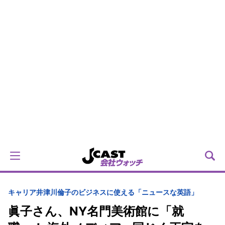
キャリア
井津川倫子のビジネスに使える「ニュースな英語」
眞子さん、NY名門美術館に「就