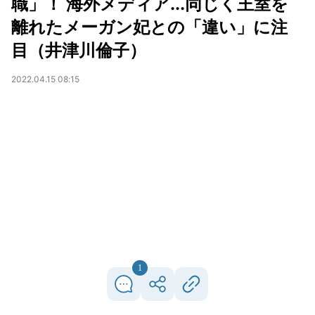
職」！ 海外メディア...同じく王室を
離れたメーガン妃との「違い」に注
目（井津川倫子）
2022.04.15 08:15
1