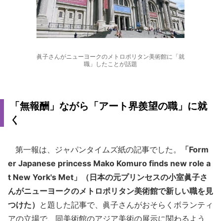
眞子さんがニューヨークのメトロポリタン美術館に「就
職」したことが話題
「無報酬」ながら「アート界羨望の職」に就
く
第一報は、ジャパンタイムズ紙の記事でした。
「Form
er Japanese princess Mako Komuro finds new role a
t New York's Met」（日本の元プリンセスの小室眞子さ
んがニューヨークのメトロポリタン美術館で新しい職を見
つけた）
と題した記事で、眞子さんがおそらくボランティ
アの立場で、同美術館のアジア美術の展示に関わるよう