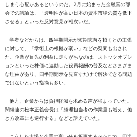
しまう心配があるというのだ。2月に始まった金融審の部
会での議論は、「透明性が高い日本の資本市場の質を低下
させる」といった反対意見が相次いだ。
学者などからは、四半期開示が短期志向を招くとの主張
に対して、「学術上の根拠が弱い」などの疑問も出され
た。企業が目先の利益に走りがちなのは、ストックオプシ
ョンといった株価に連動した役員報酬の普及などさまざま
な理由があり、四半期開示を見直すだけで解決できる問題
ではないという指摘も多い。
他方、企業からは負担軽減を求める声が強まっていた。
関経連の松本正義会長は「経理担当者の作業量も増え、働
き方改革にも逆行する」などと訴えていた。
こうした市場と企業の言い分を折衷するかたちで、四半