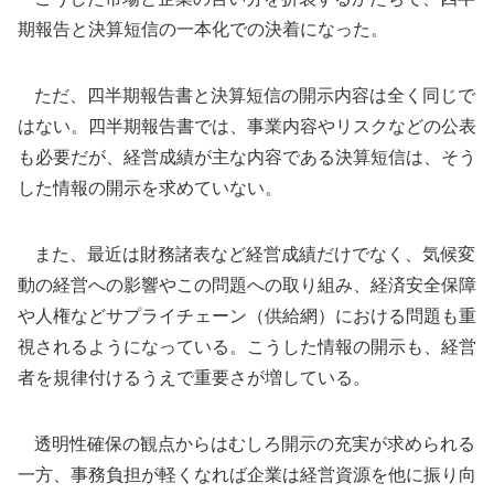
期報告と決算短信の一本化での決着になった。
ただ、四半期報告書と決算短信の開示内容は全く同じで
はない。四半期報告書では、事業内容やリスクなどの公表
も必要だが、経営成績が主な内容である決算短信は、そう
した情報の開示を求めていない。
また、最近は財務諸表など経営成績だけでなく、気候変
動の経営への影響やこの問題への取り組み、経済安全保障
や人権などサプライチェーン（供給網）における問題も重
視されるようになっている。こうした情報の開示も、経営
者を規律付けるうえで重要さが増している。
透明性確保の観点からはむしろ開示の充実が求められる
一方、事務負担が軽くなれば企業は経営資源を他に振り向