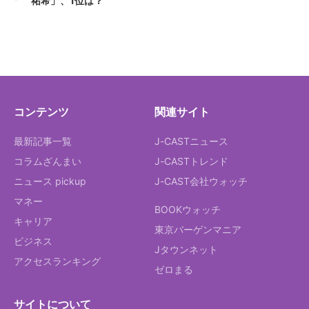
祐希」、1位は？
コンテンツ
関連サイト
最新記事一覧
J-CASTニュース
コラムざんまい
J-CASTトレンド
ニュース pickup
J-CAST会社ウォッチ
マネー
BOOKウォッチ
キャリア
東京バーゲンマニア
ビジネス
Jタウンネット
アクセスランキング
ゼロまる
サイトについて