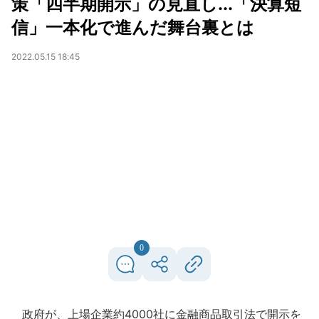
策「四半期開示」の見直し...「決算短
信」一本化で進んだ舞台裏とは
2022.05.15 18:45
0
政府が、上場企業約4000社に金融商品取引法で開示を