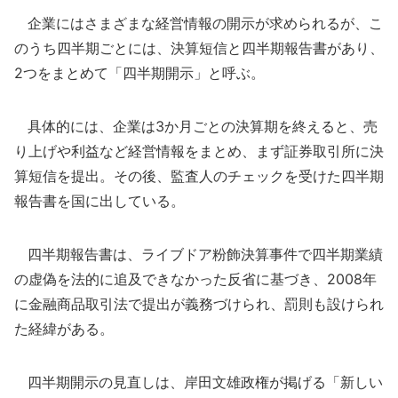
企業にはさまざまな経営情報の開示が求められるが、こ
のうち四半期ごとには、決算短信と四半期報告書があり、
2つをまとめて「四半期開示」と呼ぶ。
具体的には、企業は3か月ごとの決算期を終えると、売
り上げや利益など経営情報をまとめ、まず証券取引所に決
算短信を提出。その後、監査人のチェックを受けた四半期
報告書を国に出している。
四半期報告書は、ライブドア粉飾決算事件で四半期業績
の虚偽を法的に追及できなかった反省に基づき、2008年
に金融商品取引法で提出が義務づけられ、罰則も設けられ
た経緯がある。
四半期開示の見直しは、岸田文雄政権が掲げる「新しい