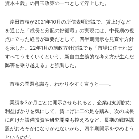
資本主義」の目玉政策の一つとして浮上した。
岸田首相が2021年10月の所信表明演説で、賃上げなど
を通じた「成長と分配の好循環」の実現には、中長期の視
点に立った経営が重要だとして、四半期開示を見直す方針
を示した。22年1月の施政方針演説でも「市場に任せれば
すべてうまくいくという、新自由主義的な考え方が生んだ
弊害を乗り越える」と強調した。
首相の問題意識を、わかりやすく言うと――。
業績を3か月ごとに開示させられると、企業は短期的な
利益ばかりを気にして、賃上げに二の足を踏み、次の成長
に向けた設備投資や研究開発も控えるなど、長期の戦略課
題がおろそかになりかねないから、四半期開示をやめよう
というのだ。