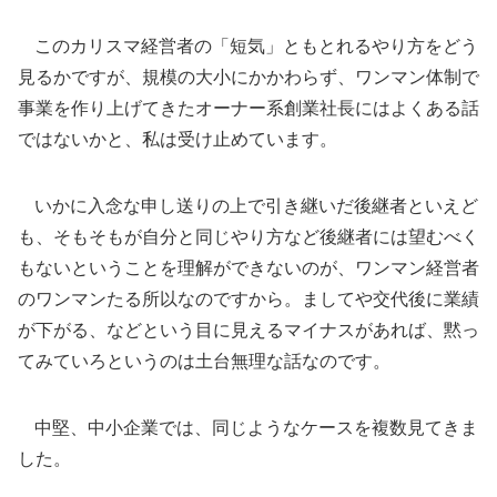
このカリスマ経営者の「短気」ともとれるやり方をどう
見るかですが、規模の大小にかかわらず、ワンマン体制で
事業を作り上げてきたオーナー系創業社長にはよくある話
ではないかと、私は受け止めています。
いかに入念な申し送りの上で引き継いだ後継者といえど
も、そもそもが自分と同じやり方など後継者には望むべく
もないということを理解ができないのが、ワンマン経営者
のワンマンたる所以なのですから。ましてや交代後に業績
が下がる、などという目に見えるマイナスがあれば、黙っ
てみていろというのは土台無理な話なのです。
中堅、中小企業では、同じようなケースを複数見てきま
した。