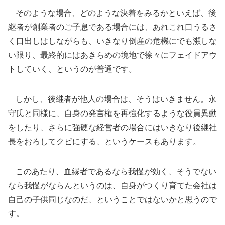
そのような場合、どのような決着をみるかといえば、後
継者が創業者のご子息である場合には、あれこれ口うるさ
く口出しはしながらも、いきなり倒産の危機にでも瀕しな
い限り、最終的にはあきらめの境地で徐々にフェイドアウ
トしていく、というのが普通です。
しかし、後継者が他人の場合は、そうはいきません。永
守氏と同様に、自身の発言権を再強化するような役員異動
をしたり、さらに強硬な経営者の場合にはいきなり後継社
長をおろしてクビにする、というケースもあります。
このあたり、血縁者であるなら我慢が効く、そうでない
なら我慢がならんというのは、自身がつくり育てた会社は
自己の子供同じなのだ、ということではないかと思うので
す。