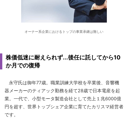
オーナー系企業におけるトップの事業承継は難しい
株価低迷に耐えられず...後任に託してから10
か月での復帰
永守氏は御年77歳。職業訓練大学校を卒業後、音響機
器メーカーのティアック勤務を経て28歳で日本電産を起
業。一代で、小型モータ製造会社として売上１兆6000億
円を超す、世界トップシェア企業に育てたカリスマ経営者
です。