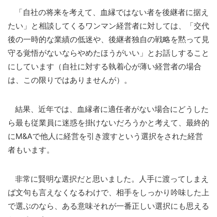
「自社の将来を考えて、血縁ではない者を後継者に据え
たい」と相談してくるワンマン経営者に対しては、「交代
後の一時的な業績の低迷や、後継者独自の戦略を黙って見
守る覚悟がないならやめたほうがいい」とお話しすること
にしています（自社に対する執着心が薄い経営者の場合
は、この限りではありませんが）。
結果、近年では、血縁者に適任者がない場合にどうした
ら最も従業員に迷惑を掛けないだろうかと考えて、最終的
にM&Aで他人に経営を引き渡すという選択をされた経営
者もいます。
非常に賢明な選択だと思いました。人手に渡ってしまえ
ば文句も言えなくなるわけで、相手をしっかり吟味した上
で選ぶのなら、ある意味それが一番正しい選択にも思える