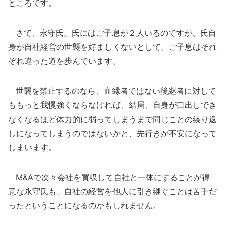
ところです。
さて、永守氏。氏にはご子息が２人いるのですが、氏自
身が自社経営の世襲を好ましくないとして、ご子息はそれ
ぞれ違った道を歩んでいます。
世襲を禁止するのなら、血縁者ではない後継者に対して
ももっと我慢強くならなければ、結局、自身が口出しでき
なくなるほど体力的に弱ってしまうまで同じことの繰り返
しになってしまうのではないかと、先行きが不安になって
しまいます。
M&Aで次々会社を買収して自社と一体にすることが得
意な永守氏も、自社の経営を他人に引き継ぐことは苦手だ
ったということになるのかもしれません。