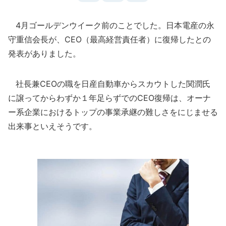
4月ゴールデンウイーク前のことでした。日本電産の永
守重信会長が、CEO（最高経営責任者）に復帰したとの
発表がありました。
社長兼CEOの職を日産自動車からスカウトした関潤氏
に譲ってからわずか１年足らずでのCEO復帰は、オーナ
ー系企業におけるトップの事業承継の難しさをにじませる
出来事といえそうです。