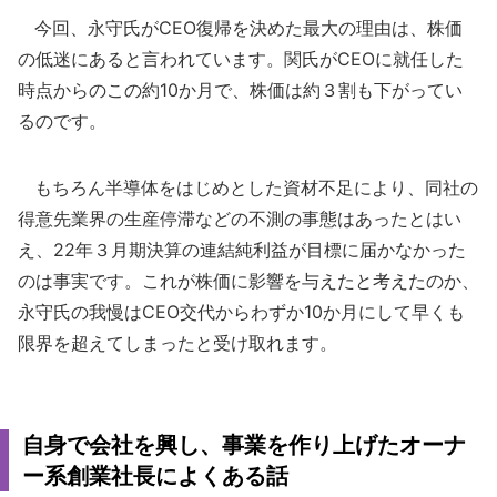
今回、永守氏がCEO復帰を決めた最大の理由は、株価
の低迷にあると言われています。関氏がCEOに就任した
時点からのこの約10か月で、株価は約３割も下がってい
るのです。
もちろん半導体をはじめとした資材不足により、同社の
得意先業界の生産停滞などの不測の事態はあったとはい
え、22年３月期決算の連結純利益が目標に届かなかった
のは事実です。これが株価に影響を与えたと考えたのか、
永守氏の我慢はCEO交代からわずか10か月にして早くも
限界を超えてしまったと受け取れます。
自身で会社を興し、事業を作り上げたオーナ
ー系創業社長によくある話